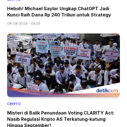
Heboh! Michael Saylor Ungkap ChatGPT Jadi
Kunci Raih Dana Rp 240 Triliun untuk Strategy
08-08-2026 - 08.05
CRYPTO
Misteri di Balik Penundaan Voting CLARITY Act:
Nasib Regulasi Kripto AS Terkatung-katung
Hingga September!