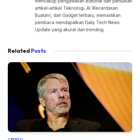
mencakup pengawasan editorial dan penulisan
artikel-artikel Teknologi, AI (Kecerdasan
Buatan), dan Gadget terbaru, memastikan
pembaca mendapatkan Daily Tech News
Update yang akurat dan trending.
Related
Posts
CRYPTO