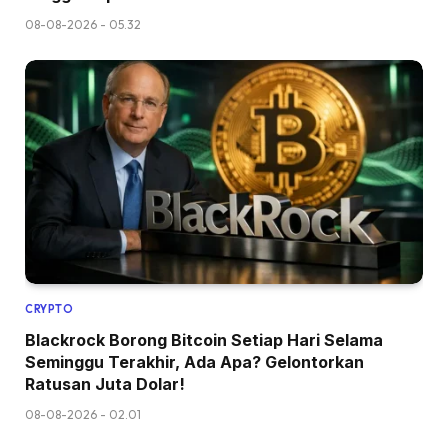
08-08-2026 - 05.32
CRYPTO
Blackrock Borong Bitcoin Setiap Hari Selama
Seminggu Terakhir, Ada Apa? Gelontorkan
Ratusan Juta Dolar!
08-08-2026 - 02.01