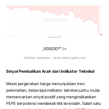
,000020?” />
Gambar Istimewa : news.tokocrypto.com
Sinyal Pembalikan Arah dari Indikator Teknikal
Meski pergerakan harga menunjukkan tren
pelemahan, beberapa indikator teknikal justru mulai
memancarkan sinyal positif yang mengindikasikan
PEPE berpotensi mendekati titik terendah. Salah satu