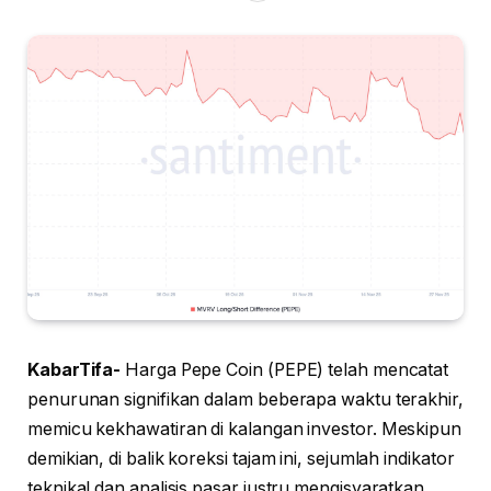
KabarTifa-
Harga Pepe Coin (PEPE) telah mencatat
penurunan signifikan dalam beberapa waktu terakhir,
memicu kekhawatiran di kalangan investor. Meskipun
demikian, di balik koreksi tajam ini, sejumlah indikator
teknikal dan analisis pasar justru mengisyaratkan