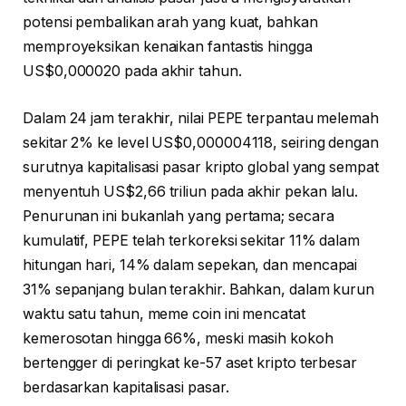
potensi pembalikan arah yang kuat, bahkan
memproyeksikan kenaikan fantastis hingga
US$0,000020 pada akhir tahun.
Dalam 24 jam terakhir, nilai PEPE terpantau melemah
sekitar 2% ke level US$0,000004118, seiring dengan
surutnya kapitalisasi pasar kripto global yang sempat
menyentuh US$2,66 triliun pada akhir pekan lalu.
Penurunan ini bukanlah yang pertama; secara
kumulatif, PEPE telah terkoreksi sekitar 11% dalam
hitungan hari, 14% dalam sepekan, dan mencapai
31% sepanjang bulan terakhir. Bahkan, dalam kurun
waktu satu tahun, meme coin ini mencatat
kemerosotan hingga 66%, meski masih kokoh
bertengger di peringkat ke-57 aset kripto terbesar
berdasarkan kapitalisasi pasar.