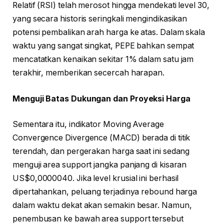
Relatif (RSI) telah merosot hingga mendekati level 30,
yang secara historis seringkali mengindikasikan
potensi pembalikan arah harga ke atas. Dalam skala
waktu yang sangat singkat, PEPE bahkan sempat
mencatatkan kenaikan sekitar 1% dalam satu jam
terakhir, memberikan secercah harapan.
Menguji Batas Dukungan dan Proyeksi Harga
Sementara itu, indikator Moving Average
Convergence Divergence (MACD) berada di titik
terendah, dan pergerakan harga saat ini sedang
menguji area support jangka panjang di kisaran
US$0,0000040. Jika level krusial ini berhasil
dipertahankan, peluang terjadinya rebound harga
dalam waktu dekat akan semakin besar. Namun,
penembusan ke bawah area support tersebut