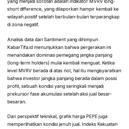
yang menjadi sorotan adalah indikator MVRV long-
short difference, yang dilaporkan hampir kembali ke
wilayah positif setelah berbulan-bulan terperangkap
di zona negatif.
Analisis data dari Santiment yang dihimpun
KabarTifa.id menunjukkan bahwa pergerakan ini
menandakan dominasi pemegang jangka panjang
(long-term holders) mulai kembali menguat. Ketika
level MVRV berada di atas nol, hal itu mengisyaratkan
bahwa investor jangka panjang berada dalam posisi
profit, sebuah kondisi yang seringkali menjadi
prekursor fase akumulasi setelah aksi jual besar-
besaran.
Dari perspektif teknikal, grafik harga PEPE juga
memperlihatkan kondisi jenuh jual. Indeks Kekuatan