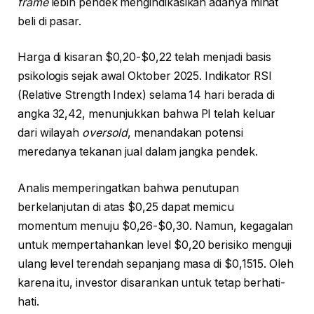
frame
lebih pendek mengindikasikan adanya minat
beli di pasar.
Harga di kisaran $0,20-$0,22 telah menjadi basis
psikologis sejak awal Oktober 2025. Indikator RSI
(Relative Strength Index) selama 14 hari berada di
angka 32,42, menunjukkan bahwa PI telah keluar
dari wilayah
oversold
, menandakan potensi
meredanya tekanan jual dalam jangka pendek.
Analis memperingatkan bahwa penutupan
berkelanjutan di atas $0,25 dapat memicu
momentum menuju $0,26-$0,30. Namun, kegagalan
untuk mempertahankan level $0,20 berisiko menguji
ulang level terendah sepanjang masa di $0,1515. Oleh
karena itu, investor disarankan untuk tetap berhati-
hati.