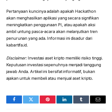
Pertanyaan kuncinya adalah apakah Hackathon
akan menghasilkan aplikasi yang secara signifikan
meningkatkan penggunaan PI, atau apakah aksi
ambil untung pasca-acara akan melanjutkan tren
penurunan yang ada. Informasi ini disadur dari
kabartifa.id.
Disclaimer:
Investasi aset kripto memiliki risiko tinggi.
Keputusan investasi sepenuhnya menjadi tanggung
jawab Anda. Artikel ini bersifat informatif, bukan
ajakan untuk membeli atau menjual aset kripto.
Facebook
Twitter
Pinterest
LinkedIn
Tumblr
Email