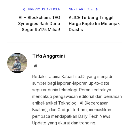
PREVIOUS ARTICLE
NEXT ARTICLE
AI + Blockchain: TAO
ALICE Terbang Tinggi!
Synergies Raih Dana
Harga Kripto Ini Melonjak
Segar Rp175 Miliar!
Drastis
Tifa Anggraini
Website
Redaksi Utama KabarTifa.ID, yang menjadi
sumber bagi laporan-laporan up-to-date
seputar dunia teknologi. Peran sentralnya
mencakup pengawasan editorial dan penulisan
artikel-artikel Teknologi, AI (Kecerdasan
Buatan), dan Gadget terbaru, memastikan
pembaca mendapatkan Daily Tech News
Update yang akurat dan trending.