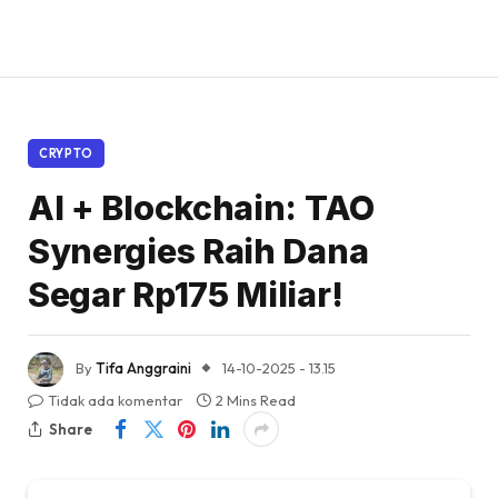
CRYPTO
AI + Blockchain: TAO
Synergies Raih Dana
Segar Rp175 Miliar!
By
Tifa Anggraini
14-10-2025 - 13.15
Tidak ada komentar
2 Mins Read
Share