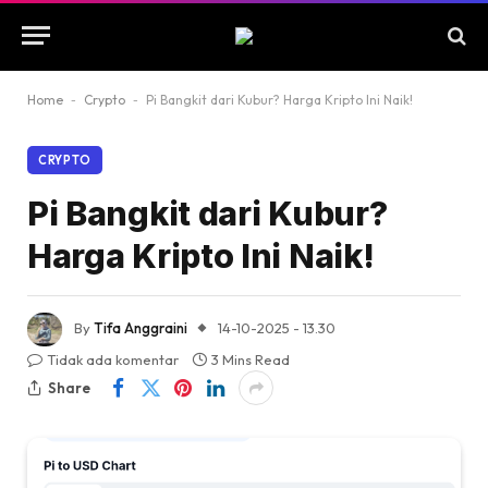
Home
-
Crypto
-
Pi Bangkit dari Kubur? Harga Kripto Ini Naik!
CRYPTO
Pi Bangkit dari Kubur?
Harga Kripto Ini Naik!
By
Tifa Anggraini
14-10-2025 - 13.30
Tidak ada komentar
3 Mins Read
Share