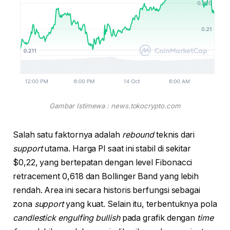
Gambar Istimewa : news.tokocrypto.com
Salah satu faktornya adalah
rebound
teknis dari
support
utama. Harga PI saat ini stabil di sekitar
$0,22, yang bertepatan dengan level Fibonacci
retracement 0,618 dan Bollinger Band yang lebih
rendah. Area ini secara historis berfungsi sebagai
zona
support
yang kuat. Selain itu, terbentuknya pola
candlestick engulfing bullish
pada grafik dengan
time