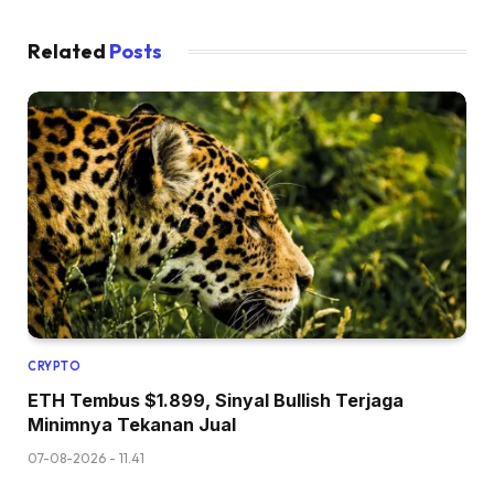
Related
Posts
CRYPTO
ETH Tembus $1.899, Sinyal Bullish Terjaga
Minimnya Tekanan Jual
07-08-2026 - 11.41