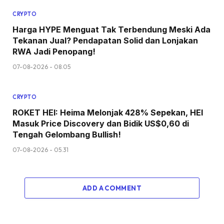
CRYPTO
Harga HYPE Menguat Tak Terbendung Meski Ada
Tekanan Jual? Pendapatan Solid dan Lonjakan
RWA Jadi Penopang!
07-08-2026 - 08.05
CRYPTO
ROKET HEI: Heima Melonjak 428% Sepekan, HEI
Masuk Price Discovery dan Bidik US$0,60 di
Tengah Gelombang Bullish!
07-08-2026 - 05.31
ADD A COMMENT