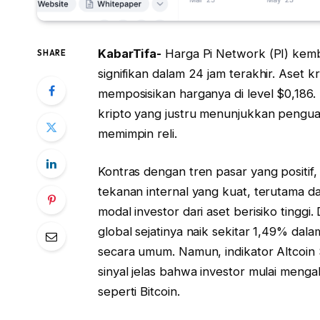
KabarTifa-
Harga Pi Network (PI) kemba
SHARE
signifikan dalam 24 jam terakhir. Aset k
memposisikan harganya di level $0,186. P
kripto yang justru menunjukkan pengua
memimpin reli.
Kontras dengan tren pasar yang positi
tekanan internal yang kuat, terutama da
modal investor dari aset berisiko tinggi.
global sejatinya naik sekitar 1,49% dal
secara umum. Namun, indikator Altcoin
sinyal jelas bahwa investor mulai mengal
seperti Bitcoin.