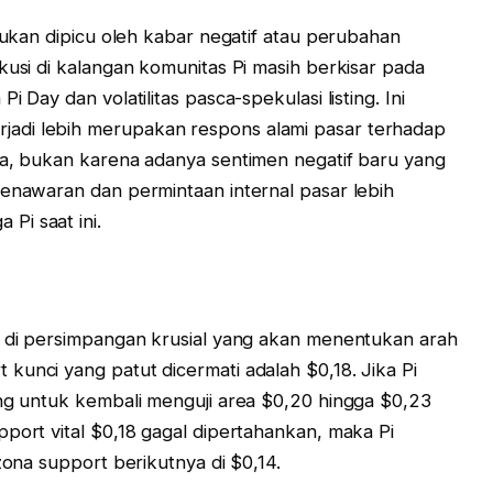
 bukan dipicu oleh kabar negatif atau perubahan
kusi di kalangan komunitas Pi masih berkisar pada
 Day dan volatilitas pasca-spekulasi listing. Ini
adi lebih merupakan respons alami pasar terhadap
ya, bukan karena adanya sentimen negatif baru yang
penawaran dan permintaan internal pasar lebih
Pi saat ini.
a di persimpangan krusial yang akan menentukan arah
kunci yang patut dicermati adalah $0,18. Jika Pi
ang untuk kembali menguji area $0,20 hingga $0,23
port vital $0,18 gagal dipertahankan, maka Pi
zona support berikutnya di $0,14.