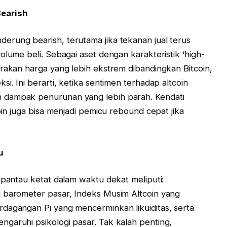
earish
rung bearish, terutama jika tekanan jual terus
olume beli. Sebagai aset dengan karakteristik ‘high-
erakan harga yang lebih ekstrem dibandingkan Bitcoin,
i. Ini berarti, ketika sentimen terhadap altcoin
 dampak penurunan yang lebih parah. Kendati
oin juga bisa menjadi pemicu rebound cepat jika
u
ipantau ketat dalam waktu dekat meliputi:
i barometer pasar, Indeks Musim Altcoin yang
dagangan Pi yang mencerminkan likuiditas, serta
garuhi psikologi pasar. Tak kalah penting,