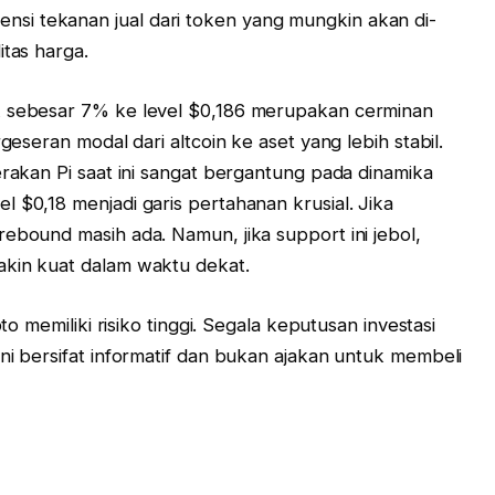
i tekanan jual dari token yang mungkin akan di-
itas harga.
k sebesar 7% ke level $0,186 merupakan cerminan
geseran modal dari altcoin ke aset yang lebih stabil.
erakan Pi saat ini sangat bergantung pada dinamika
 $0,18 menjadi garis pertahanan krusial. Jika
ebound masih ada. Namun, jika support ini jebol,
akin kuat dalam waktu dekat.
pto memiliki risiko tinggi. Segala keputusan investasi
ni bersifat informatif dan bukan ajakan untuk membeli