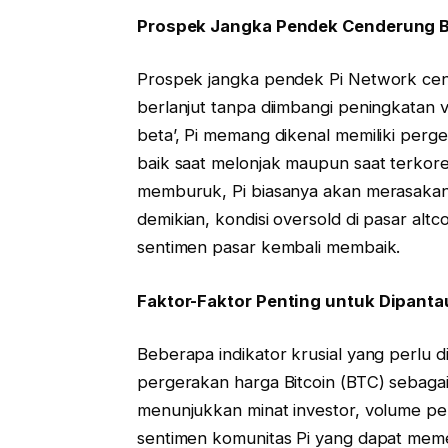
Prospek Jangka Pendek Cenderung B
Prospek jangka pendek Pi Network cende
berlanjut tanpa diimbangi peningkatan v
beta’, Pi memang dikenal memiliki perg
baik saat melonjak maupun saat terkoreks
memburuk, Pi biasanya akan merasakan
demikian, kondisi oversold di pasar altc
sentimen pasar kembali membaik.
Faktor-Faktor Penting untuk Dipanta
Beberapa indikator krusial yang perlu d
pergerakan harga Bitcoin (BTC) sebaga
menunjukkan minat investor, volume per
sentimen komunitas Pi yang dapat memen