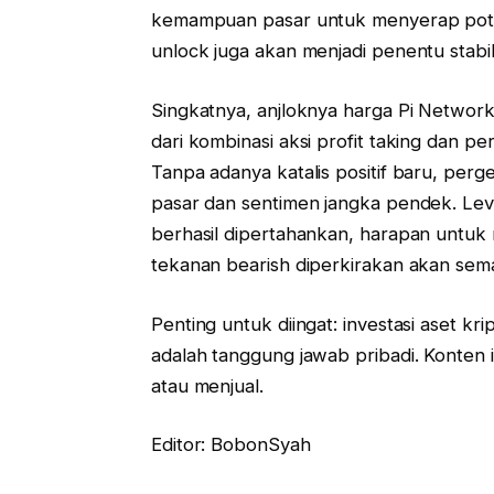
kemampuan pasar untuk menyerap potens
unlock juga akan menjadi penentu stabil
Singkatnya, anjloknya harga Pi Networ
dari kombinasi aksi profit taking dan per
Tanpa adanya katalis positif baru, perg
pasar dan sentimen jangka pendek. Level
berhasil dipertahankan, harapan untuk r
tekanan bearish diperkirakan akan sem
Penting untuk diingat: investasi aset kri
adalah tanggung jawab pribadi. Konten i
atau menjual.
Editor: BobonSyah