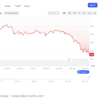
imewa : news.tokocrypto.com