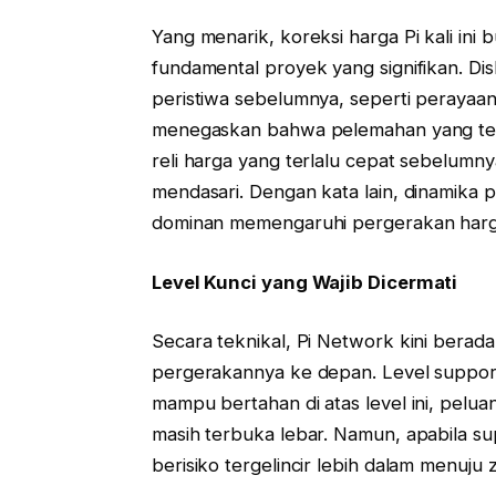
Yang menarik, koreksi harga Pi kali ini
fundamental proyek yang signifikan. Dis
peristiwa sebelumnya, seperti perayaan Pi
menegaskan bahwa pelemahan yang terj
reli harga yang terlalu cepat sebelumn
mendasari. Dengan kata lain, dinamika 
dominan memengaruhi pergerakan harga 
Level Kunci yang Wajib Dicermati
Secara teknikal, Pi Network kini berad
pergerakannya ke depan. Level support 
mampu bertahan di atas level ini, pelu
masih terbuka lebar. Namun, apabila sup
berisiko tergelincir lebih dalam menuju 