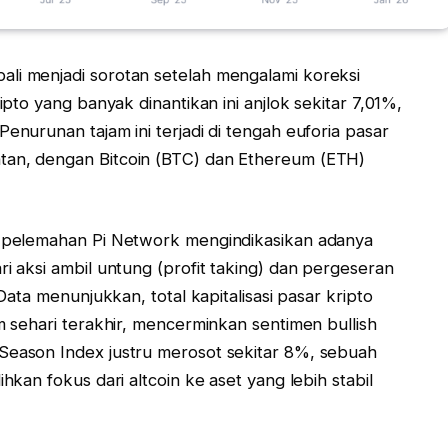
li menjadi sorotan setelah mengalami koreksi
ripto yang banyak dinantikan ini anjlok sekitar 7,01%,
enurunan tajam ini terjadi di tengah euforia pasar
tan, dengan Bitcoin (BTC) dan Ethereum (ETH)
f, pelemahan Pi Network mengindikasikan adanya
ri aksi ambil untung (profit taking) dan pergeseran
 Data menunjukkan, total kapitalisasi pasar kripto
am sehari terakhir, mencerminkan sentimen bullish
 Season Index justru merosot sekitar 8%, sebuah
ihkan fokus dari altcoin ke aset yang lebih stabil