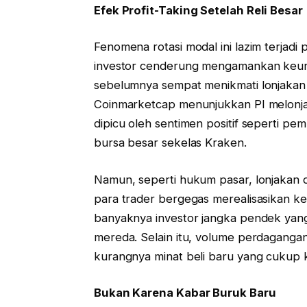
Efek Profit-Taking Setelah Reli Besar
Fenomena rotasi modal ini lazim terjadi p
investor cenderung mengamankan keuntu
sebelumnya sempat menikmati lonjakan h
Coinmarketcap menunjukkan PI melonjak 
dipicu oleh sentimen positif seperti pem
bursa besar sekelas Kraken.
Namun, seperti hukum pasar, lonjakan dr
para trader bergegas merealisasikan ke
banyaknya investor jangka pendek yang
mereda. Selain itu, volume perdagangan
kurangnya minat beli baru yang cukup 
Bukan Karena Kabar Buruk Baru