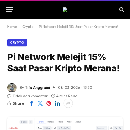
Home
-
Crypto
-
Pi Network Melejit 15% Saat Pasar Kripto Merana!
CRYPTO
Pi Network Melejit 15%
Saat Pasar Kripto Merana!
By
Tifa Anggraini
08-03-2026 - 13.30
Tidak ada komentar
4 Mins Read
Share