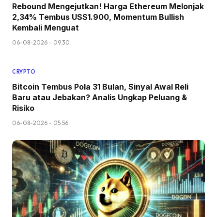
Rebound Mengejutkan! Harga Ethereum Melonjak
2,34% Tembus US$1.900, Momentum Bullish
Kembali Menguat
06-08-2026 - 09.30
CRYPTO
Bitcoin Tembus Pola 31 Bulan, Sinyal Awal Reli
Baru atau Jebakan? Analis Ungkap Peluang &
Risiko
06-08-2026 - 05.56