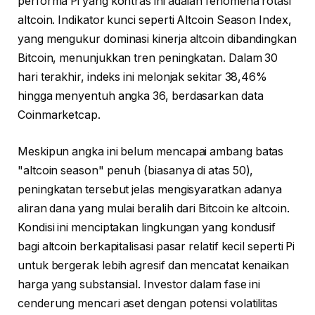
performa Pi yang kontras ini adalah fenomena rotasi
altcoin. Indikator kunci seperti Altcoin Season Index,
yang mengukur dominasi kinerja altcoin dibandingkan
Bitcoin, menunjukkan tren peningkatan. Dalam 30
hari terakhir, indeks ini melonjak sekitar 38,46%
hingga menyentuh angka 36, berdasarkan data
Coinmarketcap.
Meskipun angka ini belum mencapai ambang batas
"altcoin season" penuh (biasanya di atas 50),
peningkatan tersebut jelas mengisyaratkan adanya
aliran dana yang mulai beralih dari Bitcoin ke altcoin.
Kondisi ini menciptakan lingkungan yang kondusif
bagi altcoin berkapitalisasi pasar relatif kecil seperti Pi
untuk bergerak lebih agresif dan mencatat kenaikan
harga yang substansial. Investor dalam fase ini
cenderung mencari aset dengan potensi volatilitas