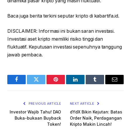
dinamika pasar kripto yang masih fluktuatif.
Baca juga berita terkini seputar kripto di kabartifa.id.
DISCLAIMER: Informasi ini bukan saran investasi.
Investasi aset kripto memiliki risiko tinggi dan
fluktuatif. Keputusan investasi sepenuhnya tanggung
jawab pembaca.
Facebook
Twitter
Pinterest
LinkedIn
Tumblr
Email
PREVIOUS ARTICLE
NEXT ARTICLE
Investor Wajib Tahu! DAO
dYdX Bikin Kejutan: Batas
Buka-bukaan Buyback
Order Naik, Perdagangan
Token!
Kripto Makin Lincah!