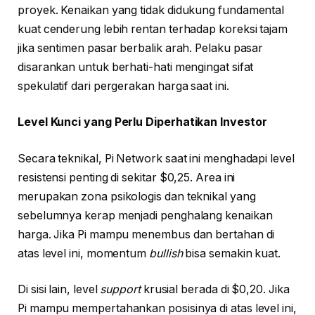
proyek. Kenaikan yang tidak didukung fundamental
kuat cenderung lebih rentan terhadap koreksi tajam
jika sentimen pasar berbalik arah. Pelaku pasar
disarankan untuk berhati-hati mengingat sifat
spekulatif dari pergerakan harga saat ini.
Level Kunci yang Perlu Diperhatikan Investor
Secara teknikal, Pi Network saat ini menghadapi level
resistensi penting di sekitar $0,25. Area ini
merupakan zona psikologis dan teknikal yang
sebelumnya kerap menjadi penghalang kenaikan
harga. Jika Pi mampu menembus dan bertahan di
atas level ini, momentum
bullish
bisa semakin kuat.
Di sisi lain, level
support
krusial berada di $0,20. Jika
Pi mampu mempertahankan posisinya di atas level ini,