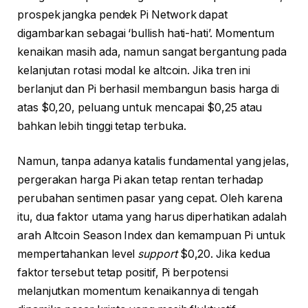
prospek jangka pendek Pi Network dapat
digambarkan sebagai ‘bullish hati-hati’. Momentum
kenaikan masih ada, namun sangat bergantung pada
kelanjutan rotasi modal ke altcoin. Jika tren ini
berlanjut dan Pi berhasil membangun basis harga di
atas $0,20, peluang untuk mencapai $0,25 atau
bahkan lebih tinggi tetap terbuka.
Namun, tanpa adanya katalis fundamental yang jelas,
pergerakan harga Pi akan tetap rentan terhadap
perubahan sentimen pasar yang cepat. Oleh karena
itu, dua faktor utama yang harus diperhatikan adalah
arah Altcoin Season Index dan kemampuan Pi untuk
mempertahankan level
support
$0,20. Jika kedua
faktor tersebut tetap positif, Pi berpotensi
melanjutkan momentum kenaikannya di tengah