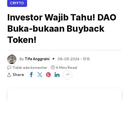
CRYPTO
Investor Wajib Tahu! DAO
Buka-bukaan Buyback
Token!
By
Tifa Anggraini
08-03-2026 - 13.15
Tidak ada komentar
4 Mins Read
Share