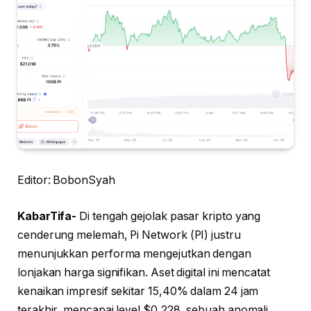
Editor: BobonSyah
KabarTifa-
Di tengah gejolak pasar kripto yang
cenderung melemah, Pi Network (PI) justru
menunjukkan performa mengejutkan dengan
lonjakan harga signifikan. Aset digital ini mencatat
kenaikan impresif sekitar 15,40% dalam 24 jam
terakhir, mencapai level $0,228, sebuah anomali