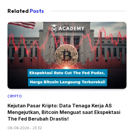
Related
Posts
CRYPTO
Kejutan Pasar Kripto: Data Tenaga Kerja AS
Mengejutkan, Bitcoin Menguat saat Ekspektasi
The Fed Berubah Drastis!
08-08-2026 - 23.32