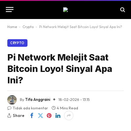
Home
-
Crypto
-
Pi Network Melejit Saat Bitcoin Loyo! Sinyal Apa Ini?
CRYPTO
Pi Network Melejit Saat
Bitcoin Loyo! Sinyal Apa
Ini?
By
Tifa Anggraini
18-02-2026 - 13.15
Tidak ada komentar
4 Mins Read
Share