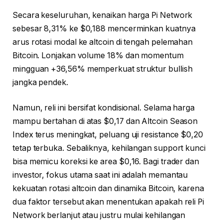
Secara keseluruhan, kenaikan harga Pi Network
sebesar 8,31% ke $0,188 mencerminkan kuatnya
arus rotasi modal ke altcoin di tengah pelemahan
Bitcoin. Lonjakan volume 18% dan momentum
mingguan +36,56% memperkuat struktur bullish
jangka pendek.
Namun, reli ini bersifat kondisional. Selama harga
mampu bertahan di atas $0,17 dan Altcoin Season
Index terus meningkat, peluang uji resistance $0,20
tetap terbuka. Sebaliknya, kehilangan support kunci
bisa memicu koreksi ke area $0,16. Bagi trader dan
investor, fokus utama saat ini adalah memantau
kekuatan rotasi altcoin dan dinamika Bitcoin, karena
dua faktor tersebut akan menentukan apakah reli Pi
Network berlanjut atau justru mulai kehilangan