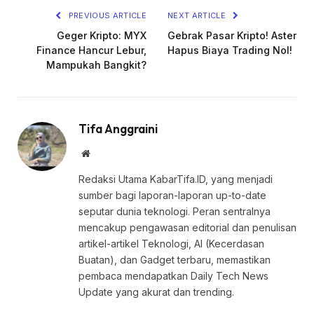
PREVIOUS ARTICLE
NEXT ARTICLE
Geger Kripto: MYX
Gebrak Pasar Kripto! Aster
Finance Hancur Lebur,
Hapus Biaya Trading Nol!
Mampukah Bangkit?
Tifa Anggraini
Website
Redaksi Utama KabarTifa.ID, yang menjadi
sumber bagi laporan-laporan up-to-date
seputar dunia teknologi. Peran sentralnya
mencakup pengawasan editorial dan penulisan
artikel-artikel Teknologi, AI (Kecerdasan
Buatan), dan Gadget terbaru, memastikan
pembaca mendapatkan Daily Tech News
Update yang akurat dan trending.