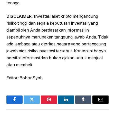
tenaga.
DISCLAIMER:
Investasi aset kripto mengandung
risiko tinggi dan segala keputusan investasi yang
diambil oleh Anda berdasarkan informasi ini
sepenuhnya merupakan tanggung jawab Anda. Tidak
ada lembaga atau otoritas negara yang bertanggung
jawab atas risiko investasi tersebut. Konten ini hanya
bersifat informasi dan bukan ajakan untuk menjual
atau membeli.
Editor: BobonSyah
Facebook
Twitter
Pinterest
LinkedIn
Tumblr
Email