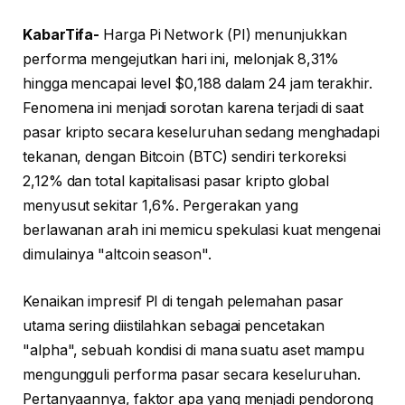
KabarTifa-
Harga Pi Network (PI) menunjukkan
performa mengejutkan hari ini, melonjak 8,31%
hingga mencapai level $0,188 dalam 24 jam terakhir.
Fenomena ini menjadi sorotan karena terjadi di saat
pasar kripto secara keseluruhan sedang menghadapi
tekanan, dengan Bitcoin (BTC) sendiri terkoreksi
2,12% dan total kapitalisasi pasar kripto global
menyusut sekitar 1,6%. Pergerakan yang
berlawanan arah ini memicu spekulasi kuat mengenai
dimulainya "altcoin season".
Kenaikan impresif PI di tengah pelemahan pasar
utama sering diistilahkan sebagai pencetakan
"alpha", sebuah kondisi di mana suatu aset mampu
mengungguli performa pasar secara keseluruhan.
Pertanyaannya, faktor apa yang menjadi pendorong