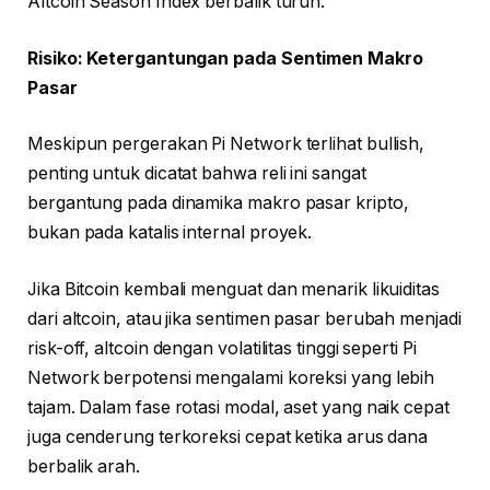
Altcoin Season Index berbalik turun.
Risiko: Ketergantungan pada Sentimen Makro
Pasar
Meskipun pergerakan Pi Network terlihat bullish,
penting untuk dicatat bahwa reli ini sangat
bergantung pada dinamika makro pasar kripto,
bukan pada katalis internal proyek.
Jika Bitcoin kembali menguat dan menarik likuiditas
dari altcoin, atau jika sentimen pasar berubah menjadi
risk-off, altcoin dengan volatilitas tinggi seperti Pi
Network berpotensi mengalami koreksi yang lebih
tajam. Dalam fase rotasi modal, aset yang naik cepat
juga cenderung terkoreksi cepat ketika arus dana
berbalik arah.