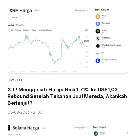
CRYPTO
XRP Menggeliat: Harga Naik 1,71% ke US$1,03,
Rebound Setelah Tekanan Jual Mereda, Akankah
Berlanjut?
08-08-2026 - 21.03