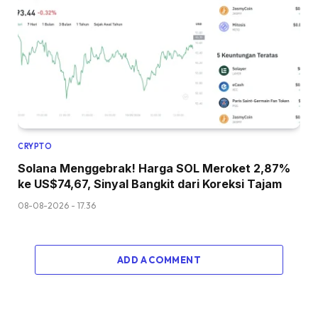
CRYPTO
Solana Menggebrak! Harga SOL Meroket 2,87%
ke US$74,67, Sinyal Bangkit dari Koreksi Tajam
08-08-2026 - 17.36
ADD A COMMENT