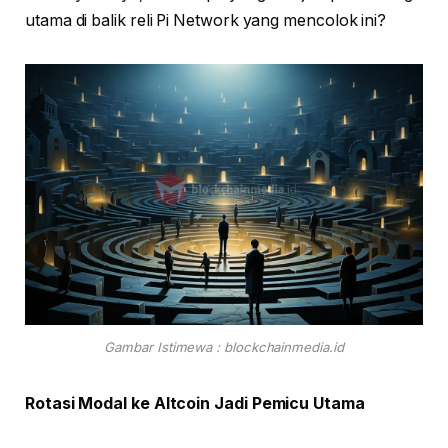
utama di balik reli Pi Network yang mencolok ini?
Gambar Istimewa : blockchainmedia.id
Rotasi Modal ke Altcoin Jadi Pemicu Utama