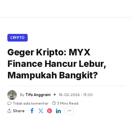
CRYPTO
Geger Kripto: MYX
Finance Hancur Lebur,
Mampukah Bangkit?
By
Tifa Anggraini
18-02-2026 - 13.00
Tidak ada komentar
3 Mins Read
Share