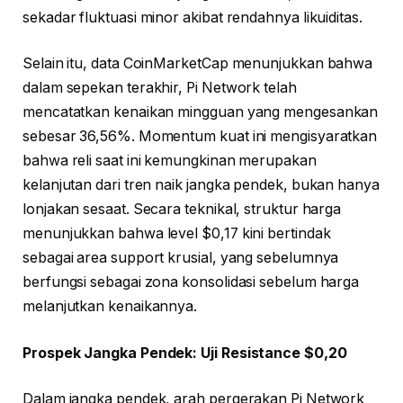
sekadar fluktuasi minor akibat rendahnya likuiditas.
Selain itu, data CoinMarketCap menunjukkan bahwa
dalam sepekan terakhir, Pi Network telah
mencatatkan kenaikan mingguan yang mengesankan
sebesar 36,56%. Momentum kuat ini mengisyaratkan
bahwa reli saat ini kemungkinan merupakan
kelanjutan dari tren naik jangka pendek, bukan hanya
lonjakan sesaat. Secara teknikal, struktur harga
menunjukkan bahwa level $0,17 kini bertindak
sebagai area support krusial, yang sebelumnya
berfungsi sebagai zona konsolidasi sebelum harga
melanjutkan kenaikannya.
Prospek Jangka Pendek: Uji Resistance $0,20
Dalam jangka pendek, arah pergerakan Pi Network