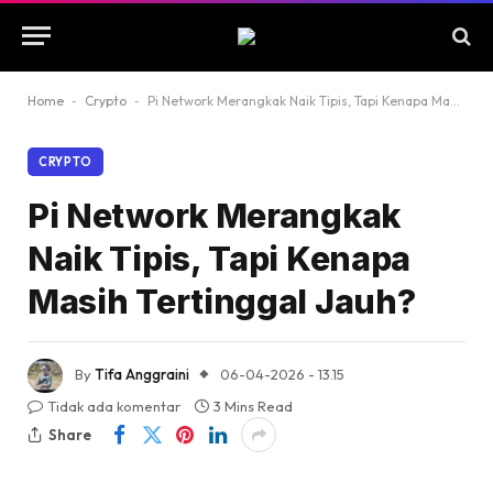
Home
-
Crypto
-
Pi Network Merangkak Naik Tipis, Tapi Kenapa Masih Tertinggal Jauh?
CRYPTO
Pi Network Merangkak
Naik Tipis, Tapi Kenapa
Masih Tertinggal Jauh?
By
Tifa Anggraini
06-04-2026 - 13.15
Tidak ada komentar
3 Mins Read
Share