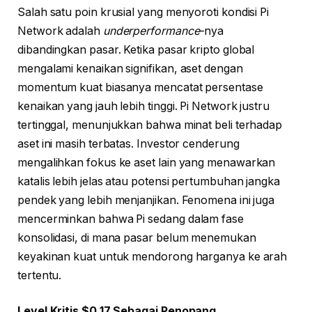
Salah satu poin krusial yang menyoroti kondisi Pi
Network adalah
underperformance
-nya
dibandingkan pasar. Ketika pasar kripto global
mengalami kenaikan signifikan, aset dengan
momentum kuat biasanya mencatat persentase
kenaikan yang jauh lebih tinggi. Pi Network justru
tertinggal, menunjukkan bahwa minat beli terhadap
aset ini masih terbatas. Investor cenderung
mengalihkan fokus ke aset lain yang menawarkan
katalis lebih jelas atau potensi pertumbuhan jangka
pendek yang lebih menjanjikan. Fenomena ini juga
mencerminkan bahwa Pi sedang dalam fase
konsolidasi, di mana pasar belum menemukan
keyakinan kuat untuk mendorong harganya ke arah
tertentu.
Level Kritis $0,17 Sebagai Penopang