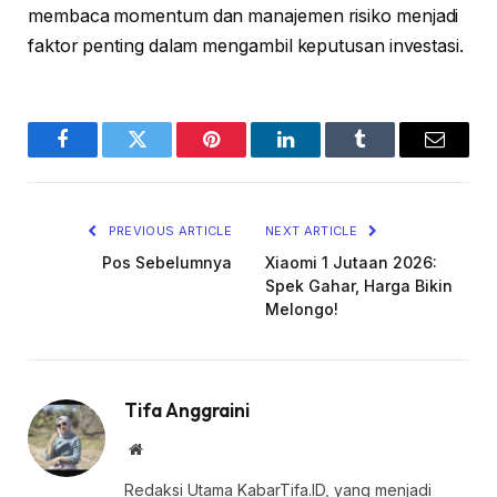
membaca momentum dan manajemen risiko menjadi
faktor penting dalam mengambil keputusan investasi.
Facebook
Twitter
Pinterest
LinkedIn
Tumblr
Email
PREVIOUS ARTICLE
NEXT ARTICLE
Pos Sebelumnya
Xiaomi 1 Jutaan 2026:
Spek Gahar, Harga Bikin
Melongo!
Tifa Anggraini
Website
Redaksi Utama KabarTifa.ID, yang menjadi