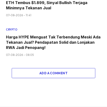
ETH Tembus $1.899, Sinyal Bullish Terjaga
Minimnya Tekanan Jual
07-08-2026 - 11.41
CRYPTO
Harga HYPE Menguat Tak Terbendung Meski Ada
Tekanan Jual? Pendapatan Solid dan Lonjakan
RWA Jadi Penopang!
07-08-2026 - 08.05
ADD A COMMENT