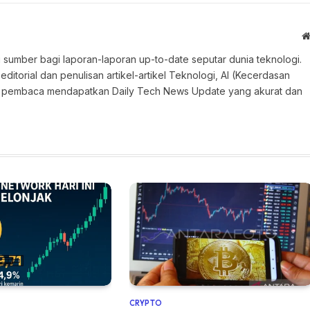
 sumber bagi laporan-laporan up-to-date seputar dunia teknologi.
torial dan penulisan artikel-artikel Teknologi, AI (Kecerdasan
an pembaca mendapatkan Daily Tech News Update yang akurat dan
CRYPTO