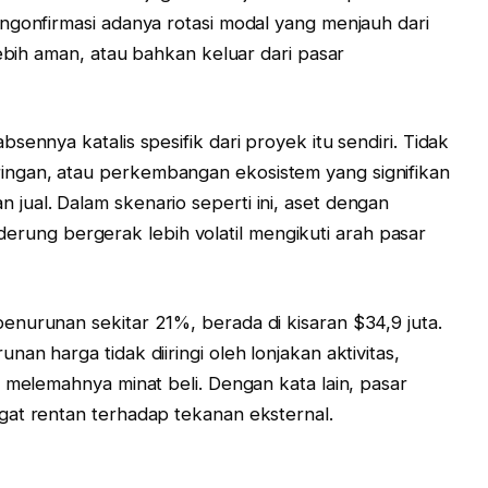
ngonfirmasi adanya rotasi modal yang menjauh dari
lebih aman, atau bahkan keluar dari pasar
sennya katalis spesifik dari proyek itu sendiri. Tidak
ngan, atau perkembangan ekosistem yang signifikan
ual. Dalam skenario seperti ini, aset dengan
cenderung bergerak lebih volatil mengikuti arah pasar
nurunan sekitar 21%, berada di kisaran $34,9 juta.
an harga tidak diiringi oleh lonjakan aktivitas,
 melemahnya minat beli. Dengan kata lain, pasar
gat rentan terhadap tekanan eksternal.