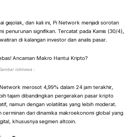
i gejolak, dan kali ini, Pi Network menjadi sorotan
 penurunan signifikan. Tercatat pada Kamis (30/4),
atiran di kalangan investor dan analis pasar.
Gambar Istimewa :
 Network merosot 4,99% dalam 24 jam terakhir,
ebih tajam dibandingkan pergerakan pasar kripto
f, namun dengan volatilitas yang lebih moderat.
kan cerminan dari dinamika makroekonomi global yang
gital, khususnya segmen altcoin.