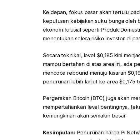
Ke depan, fokus pasar akan tertuju p
keputusan kebijakan suku bunga oleh ban
ekonomi krusial seperti Produk Domesti
menentukan selera risiko investor di pas
Secara teknikal, level $0,185 kini menja
mampu bertahan di atas area ini, ada p
mencoba rebound menuju kisaran $0,195.
penurunan lebih lanjut ke area $0,175 t
Pergerakan Bitcoin (BTC) juga akan me
mempertahankan level pentingnya, teka
kemungkinan akan semakin besar.
Kesimpulan:
Penurunan harga Pi Networ