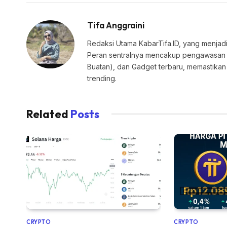
Tifa Anggraini
Redaksi Utama KabarTifa.ID, yang menjadi
Peran sentralnya mencakup pengawasan edi
Buatan), dan Gadget terbaru, memastik
trending.
Related
Posts
CRYPTO
CRYPTO