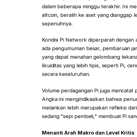
dalam beberapa minggu terakhir. Ini me
altcoin, beralih ke aset yang dianggap 
sepenuhnya.
Kondisi Pi Network diperparah dengan ab
ada pengumuman besar, pembaruan jari
yang dapat menahan gelombang tekanan j
likuiditas yang lebih tipis, seperti Pi, 
secara keseluruhan.
Volume perdagangan Pi juga mencatat pe
Angka ini mengindikasikan bahwa penurun
melainkan lebih merupakan refleksi dari
sedang "sepi pembeli," membuat Pi san
Menanti Arah Makro dan Level Kritis