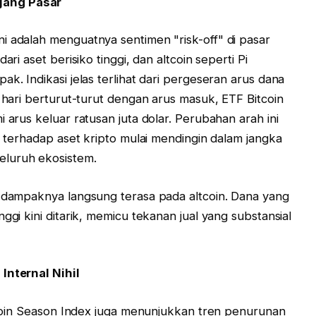
jang Pasar
i adalah menguatnya sentimen "risk-off" di pasar
ari aset berisiko tinggi, dan altcoin seperti Pi
k. Indikasi jelas terlihat dari pergeseran arus dana
n hari berturut-turut dengan arus masuk, ETF Bitcoin
 arus keluar ratusan juta dolar. Perubahan arah ini
si terhadap aset kripto mulai mendingin dalam jangka
eluruh ekosistem.
, dampaknya langsung terasa pada altcoin. Dana yang
ggi kini ditarik, memicu tekanan jual yang substansial
Internal Nihil
ltcoin Season Index juga menunjukkan tren penurunan