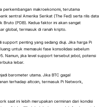
ada perkembangan makroekonomi, terutama
k sentral Amerika Serikat (The Fed) serta rilis data
k Bruto (PDB). Kedua faktor ini akan sangat
ar global, termasuk di ranah kripto.
di support penting yang sedang diuji. Jika harga Pi
eluang untuk memasuki fase konsolidasi sebelum
 Namun, jika level support tersebut jebol, potensi
erbuka lebar.
njadi barometer utama. Jika BTC gagal
nan terhadap altcoin, termasuk Pi Network,
k saat ini lebih merupakan cerminan dari kondisi