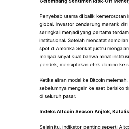
Gelombang Sentimen Risk-Off Mener
Penyebab utama di balik kemerosotan in
global. Investor cenderung menarik diri d
seringkali menjadi yang pertama terdampa
institusional. Setelah mencatat sembila
spot di Amerika Serikat justru mengalami
menjadi sinyal kuat bahwa minat institu
pendek, menciptakan efek domino ke s
Ketika aliran modal ke Bitcoin melemah
sebelumnya mengalir ke aset berisiko tin
di seluruh pasar.
Indeks Altcoin Season Anjlok, Katalis 
Selain itu, indikator penting seperti A