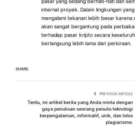
pasar yang sedang berhati-hati dan sen
internal proyek. Dalam lingkungan yang 
mengalami tekanan lebih besar karena se
akan sangat bergantung pada perbaikan
terhadap pasar kripto secara keseluruha
berlangsung lebih lama dari perkiraan.
SHARE.
PREVIOUS ARTICLE
Tentu, ini artikel berita yang Anda minta dengan
gaya penulisan seorang penulis teknologi
berpengalaman, informatif, unik, dan lolos
plagiarisme.