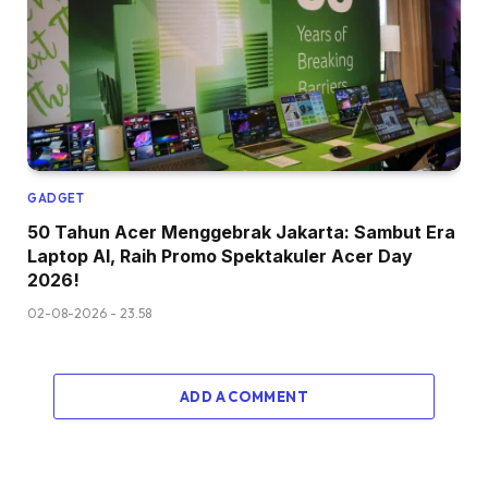
GADGET
50 Tahun Acer Menggebrak Jakarta: Sambut Era
Laptop AI, Raih Promo Spektakuler Acer Day
2026!
02-08-2026 - 23.58
ADD A COMMENT