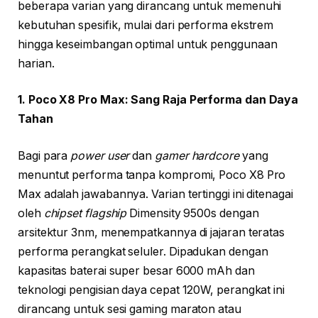
beberapa varian yang dirancang untuk memenuhi
kebutuhan spesifik, mulai dari performa ekstrem
hingga keseimbangan optimal untuk penggunaan
harian.
1. Poco X8 Pro Max: Sang Raja Performa dan Daya
Tahan
Bagi para
power user
dan
gamer hardcore
yang
menuntut performa tanpa kompromi, Poco X8 Pro
Max adalah jawabannya. Varian tertinggi ini ditenagai
oleh
chipset flagship
Dimensity 9500s dengan
arsitektur 3nm, menempatkannya di jajaran teratas
performa perangkat seluler. Dipadukan dengan
kapasitas baterai super besar 6000 mAh dan
teknologi pengisian daya cepat 120W, perangkat ini
dirancang untuk sesi gaming maraton atau