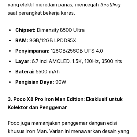
yang efektif meredam panas, mencegah
throttling
saat perangkat bekerja keras.
Chipset:
Dimensity 8500 Ultra
RAM:
8GB/12GB LPDDR5X
Penyimpanan:
128GB/256GB UFS 4.0
Layar:
6.7 inci AMOLED, 1.5K, 120Hz, 3500 nits
Baterai:
5500 mAh
Pengisian Daya:
90W
3. Poco X8 Pro Iron Man Edition: Eksklusif untuk
Kolektor dan Penggemar
Poco juga memanjakan penggemar dengan edisi
khusus Iron Man. Varian ini menawarkan desain yang