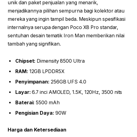
unik dan paket penjualan yang menarik,
menjadikannya pilihan sempurna bagi kolektor atau
mereka yang ingin tampil beda. Meskipun spesifikasi
internalnya serupa dengan Poco X8 Pro standar,
sentuhan desain tematik Iron Man memberikan nilai
tambah yang signifikan.
Chipset:
Dimensity 8500 Ultra
RAM:
12GB LPDDR5X
Penyimpanan:
256GB UFS 4.0
Layar:
6.7 inci AMOLED, 1.5K, 120Hz, 3500 nits
Baterai:
5500 mAh
Pengisian Daya:
90W
Harga dan Ketersediaan