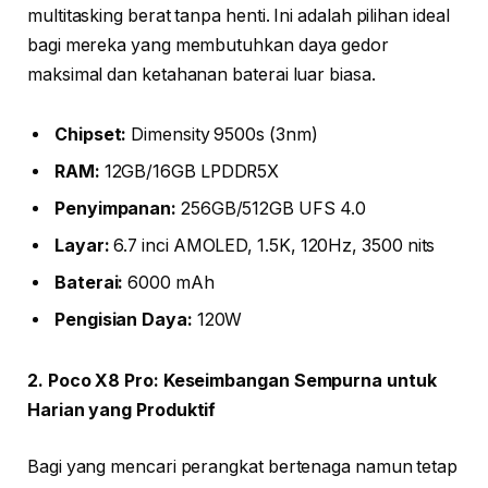
multitasking berat tanpa henti. Ini adalah pilihan ideal
bagi mereka yang membutuhkan daya gedor
maksimal dan ketahanan baterai luar biasa.
Chipset:
Dimensity 9500s (3nm)
RAM:
12GB/16GB LPDDR5X
Penyimpanan:
256GB/512GB UFS 4.0
Layar:
6.7 inci AMOLED, 1.5K, 120Hz, 3500 nits
Baterai:
6000 mAh
Pengisian Daya:
120W
2. Poco X8 Pro: Keseimbangan Sempurna untuk
Harian yang Produktif
Bagi yang mencari perangkat bertenaga namun tetap