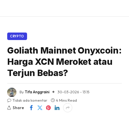
CRYPTO
Goliath Mainnet Onyxcoin:
Harga XCN Meroket atau
Terjun Bebas?
By
Tifa Anggraini
30-03-2026 - 13.15
Tidak ada komentar
4 Mins Read
Share