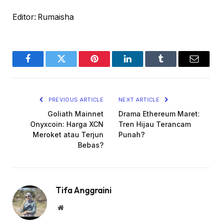
Editor: Rumaisha
Facebook
Twitter
Pinterest
LinkedIn
Tumblr
Email
PREVIOUS ARTICLE
NEXT ARTICLE
Goliath Mainnet
Drama Ethereum Maret:
Onyxcoin: Harga XCN
Tren Hijau Terancam
Meroket atau Terjun
Punah?
Bebas?
Tifa Anggraini
Website