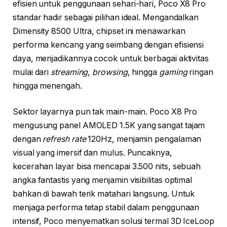
efisien untuk penggunaan sehari-hari, Poco X8 Pro
standar hadir sebagai pilihan ideal. Mengandalkan
Dimensity 8500 Ultra, chipset ini menawarkan
performa kencang yang seimbang dengan efisiensi
daya, menjadikannya cocok untuk berbagai aktivitas
mulai dari
streaming
,
browsing
, hingga
gaming
ringan
hingga menengah.
Sektor layarnya pun tak main-main. Poco X8 Pro
mengusung panel AMOLED 1.5K yang sangat tajam
dengan
refresh rate
120Hz, menjamin pengalaman
visual yang imersif dan mulus. Puncaknya,
kecerahan layar bisa mencapai 3.500 nits, sebuah
angka fantastis yang menjamin visibilitas optimal
bahkan di bawah terik matahari langsung. Untuk
menjaga performa tetap stabil dalam penggunaan
intensif, Poco menyematkan solusi termal 3D IceLoop