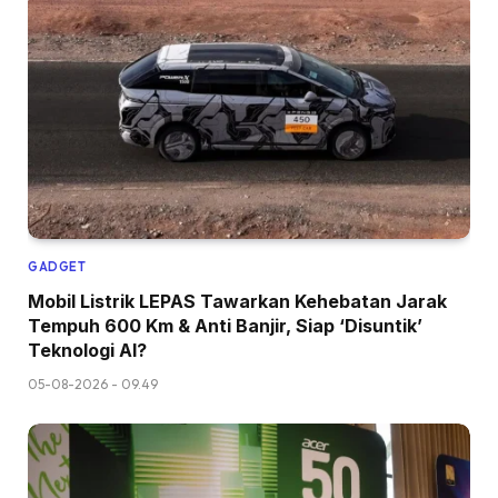
GADGET
Mobil Listrik LEPAS Tawarkan Kehebatan Jarak
Tempuh 600 Km & Anti Banjir, Siap ‘Disuntik’
Teknologi AI?
05-08-2026 - 09.49