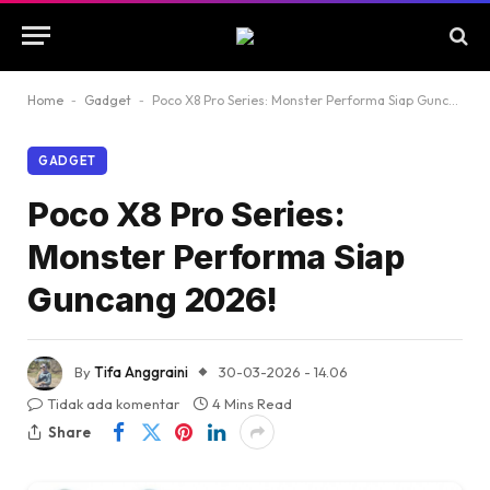
Home
-
Gadget
-
Poco X8 Pro Series: Monster Performa Siap Guncang 2026!
GADGET
Poco X8 Pro Series:
Monster Performa Siap
Guncang 2026!
By
Tifa Anggraini
30-03-2026 - 14.06
Tidak ada komentar
4 Mins Read
Share