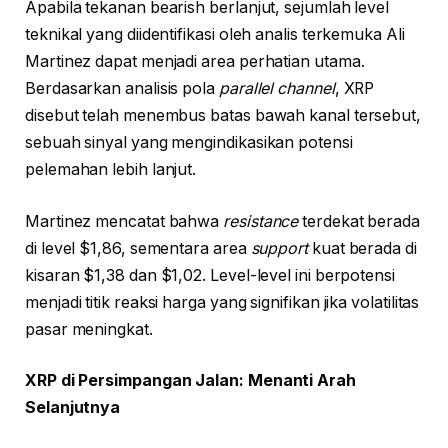
Apabila tekanan bearish berlanjut, sejumlah level
teknikal yang diidentifikasi oleh analis terkemuka Ali
Martinez dapat menjadi area perhatian utama.
Berdasarkan analisis pola
parallel channel
, XRP
disebut telah menembus batas bawah kanal tersebut,
sebuah sinyal yang mengindikasikan potensi
pelemahan lebih lanjut.
Martinez mencatat bahwa
resistance
terdekat berada
di level $1,86, sementara area
support
kuat berada di
kisaran $1,38 dan $1,02. Level-level ini berpotensi
menjadi titik reaksi harga yang signifikan jika volatilitas
pasar meningkat.
XRP di Persimpangan Jalan: Menanti Arah
Selanjutnya