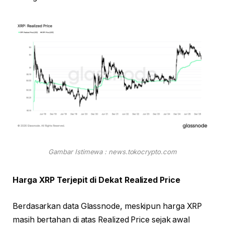
Gambar Istimewa : news.tokocrypto.com
Harga XRP Terjepit di Dekat Realized Price
Berdasarkan data Glassnode, meskipun harga XRP
masih bertahan di atas Realized Price sejak awal