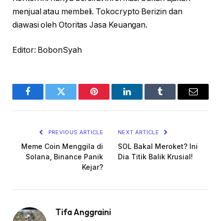
menjual atau membeli. Tokocrypto Berizin dan
diawasi oleh Otoritas Jasa Keuangan.
Editor: BobonSyah
Facebook
Twitter
Pinterest
LinkedIn
Tumblr
Email
PREVIOUS ARTICLE
NEXT ARTICLE
Meme Coin Menggila di
SOL Bakal Meroket? Ini
Solana, Binance Panik
Dia Titik Balik Krusial!
Kejar?
Tifa Anggraini