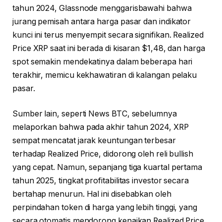
tahun 2024, Glassnode menggarisbawahi bahwa
jurang pemisah antara harga pasar dan indikator
kunci ini terus menyempit secara signifikan. Realized
Price XRP saat ini berada di kisaran $1,48, dan harga
spot semakin mendekatinya dalam beberapa hari
terakhir, memicu kekhawatiran di kalangan pelaku
pasar.
Sumber lain, seperti News BTC, sebelumnya
melaporkan bahwa pada akhir tahun 2024, XRP
sempat mencatat jarak keuntungan terbesar
terhadap Realized Price, didorong oleh reli bullish
yang cepat. Namun, sepanjang tiga kuartal pertama
tahun 2025, tingkat profitabilitas investor secara
bertahap menurun. Hal ini disebabkan oleh
perpindahan token di harga yang lebih tinggi, yang
secara otomatis mendorong kenaikan Realized Price.