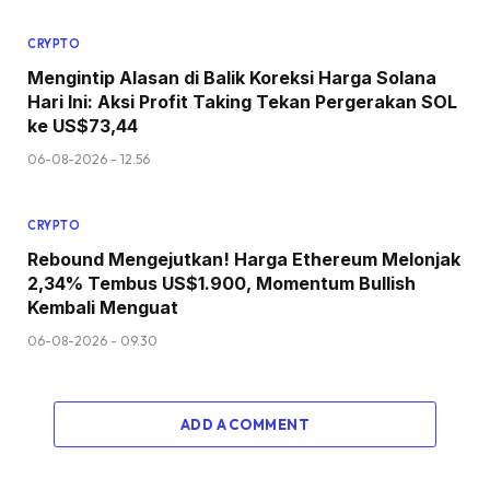
CRYPTO
Mengintip Alasan di Balik Koreksi Harga Solana
Hari Ini: Aksi Profit Taking Tekan Pergerakan SOL
ke US$73,44
06-08-2026 - 12.56
CRYPTO
Rebound Mengejutkan! Harga Ethereum Melonjak
2,34% Tembus US$1.900, Momentum Bullish
Kembali Menguat
06-08-2026 - 09.30
ADD A COMMENT