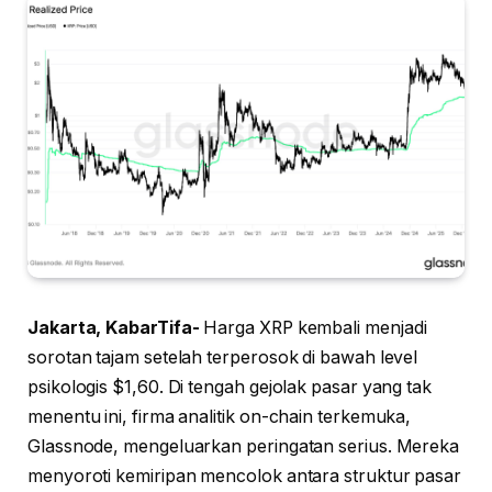
Jakarta, KabarTifa-
Harga XRP kembali menjadi
sorotan tajam setelah terperosok di bawah level
psikologis $1,60. Di tengah gejolak pasar yang tak
menentu ini, firma analitik on-chain terkemuka,
Glassnode, mengeluarkan peringatan serius. Mereka
menyoroti kemiripan mencolok antara struktur pasar