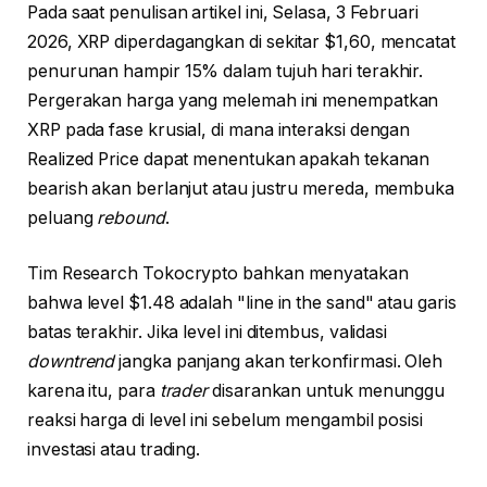
Pada saat penulisan artikel ini, Selasa, 3 Februari
2026, XRP diperdagangkan di sekitar $1,60, mencatat
penurunan hampir 15% dalam tujuh hari terakhir.
Pergerakan harga yang melemah ini menempatkan
XRP pada fase krusial, di mana interaksi dengan
Realized Price dapat menentukan apakah tekanan
bearish akan berlanjut atau justru mereda, membuka
peluang
rebound
.
Tim Research Tokocrypto bahkan menyatakan
bahwa level $1.48 adalah "line in the sand" atau garis
batas terakhir. Jika level ini ditembus, validasi
downtrend
jangka panjang akan terkonfirmasi. Oleh
karena itu, para
trader
disarankan untuk menunggu
reaksi harga di level ini sebelum mengambil posisi
investasi atau trading.