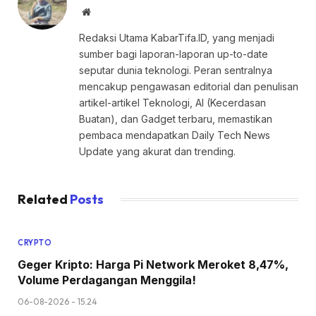
Website
Redaksi Utama KabarTifa.ID, yang menjadi
sumber bagi laporan-laporan up-to-date
seputar dunia teknologi. Peran sentralnya
mencakup pengawasan editorial dan penulisan
artikel-artikel Teknologi, AI (Kecerdasan
Buatan), dan Gadget terbaru, memastikan
pembaca mendapatkan Daily Tech News
Update yang akurat dan trending.
Related
Posts
CRYPTO
Geger Kripto: Harga Pi Network Meroket 8,47%,
Volume Perdagangan Menggila!
06-08-2026 - 15.24