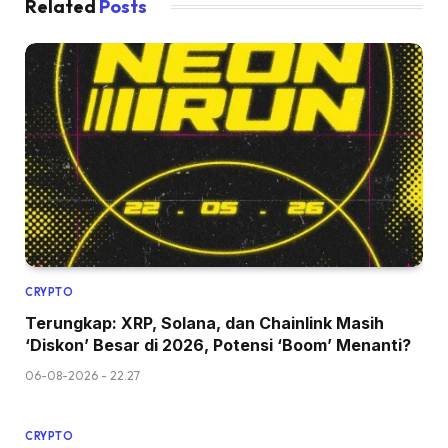
Related
Posts
CRYPTO
Terungkap: XRP, Solana, dan Chainlink Masih
‘Diskon’ Besar di 2026, Potensi ‘Boom’ Menanti?
06-08-2026 - 22.27
CRYPTO