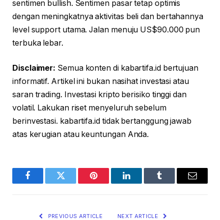
sentimen bullish. Sentimen pasar tetap optimis
dengan meningkatnya aktivitas beli dan bertahannya
level support utama. Jalan menuju US$90.000 pun
terbuka lebar.
Disclaimer:
Semua konten di kabartifa.id bertujuan
informatif. Artikel ini bukan nasihat investasi atau
saran trading. Investasi kripto berisiko tinggi dan
volatil. Lakukan riset menyeluruh sebelum
berinvestasi. kabartifa.id tidak bertanggung jawab
atas kerugian atau keuntungan Anda.
Facebook
Twitter
Pinterest
LinkedIn
Tumblr
Email
PREVIOUS ARTICLE
NEXT ARTICLE