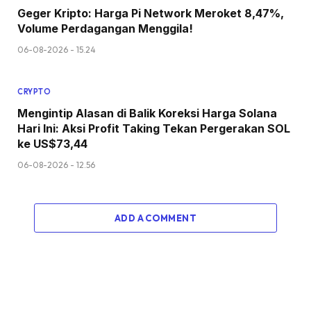
Geger Kripto: Harga Pi Network Meroket 8,47%,
Volume Perdagangan Menggila!
06-08-2026 - 15.24
CRYPTO
Mengintip Alasan di Balik Koreksi Harga Solana
Hari Ini: Aksi Profit Taking Tekan Pergerakan SOL
ke US$73,44
06-08-2026 - 12.56
ADD A COMMENT