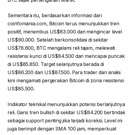
BTC sejak pertengahan Maret.
Sementara itu, berdasarkan informasi dari
coinfomania.com, Bitcoin terus menunjukkan tren
positif, menembus US$83.000 dan mengincar level
US$90.000. Setelah berkonsolidasi di sekitar
US$78.600, BTC mengalami reli tajam, melewati
resistensi kunci di US$84.500 dan mencapai puncak
di US$85.850. Target selanjutnya berada di
US$86.200 dan US$87.500. Para trader dan analis
kini mengamati pergerakan Bitcoin di zona resistensi
US$85.500.
Indikator teknikal menunjukkan potensi berlanjutnya
reli. Garis tren bullish di sekitar US$84.200 bertindak
sebagai support penting jika terjadi koreksi. Level ini
juga berimpit dengan SMA 100 jam, memperkuat