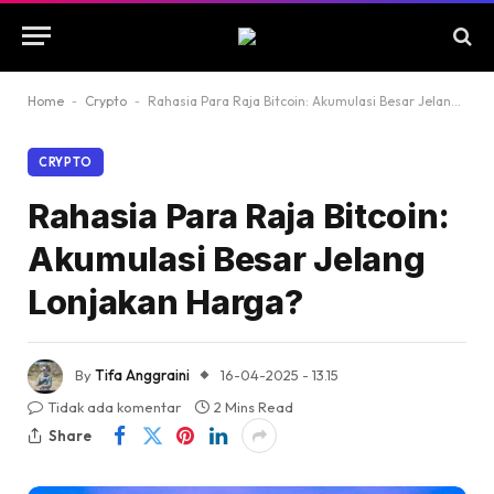
Home
-
Crypto
-
Rahasia Para Raja Bitcoin: Akumulasi Besar Jelang Lonjakan Harga?
CRYPTO
Rahasia Para Raja Bitcoin:
Akumulasi Besar Jelang
Lonjakan Harga?
By
Tifa Anggraini
16-04-2025 - 13.15
Tidak ada komentar
2 Mins Read
Share