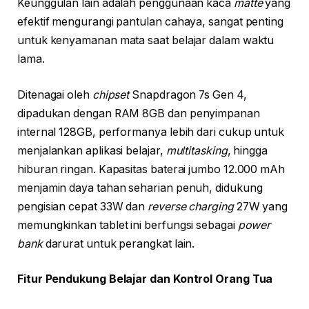
Keunggulan lain adalah penggunaan kaca
matte
yang
efektif mengurangi pantulan cahaya, sangat penting
untuk kenyamanan mata saat belajar dalam waktu
lama.
Ditenagai oleh
chipset
Snapdragon 7s Gen 4,
dipadukan dengan RAM 8GB dan penyimpanan
internal 128GB, performanya lebih dari cukup untuk
menjalankan aplikasi belajar,
multitasking
, hingga
hiburan ringan. Kapasitas baterai jumbo 12.000 mAh
menjamin daya tahan seharian penuh, didukung
pengisian cepat 33W dan
reverse charging
27W yang
memungkinkan tablet ini berfungsi sebagai
power
bank
darurat untuk perangkat lain.
Fitur Pendukung Belajar dan Kontrol Orang Tua