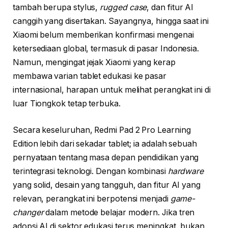
tambah berupa stylus,
rugged case
, dan fitur AI
canggih yang disertakan. Sayangnya, hingga saat ini
Xiaomi belum memberikan konfirmasi mengenai
ketersediaan global, termasuk di pasar Indonesia.
Namun, mengingat jejak Xiaomi yang kerap
membawa varian tablet edukasi ke pasar
internasional, harapan untuk melihat perangkat ini di
luar Tiongkok tetap terbuka.
Secara keseluruhan, Redmi Pad 2 Pro Learning
Edition lebih dari sekadar tablet; ia adalah sebuah
pernyataan tentang masa depan pendidikan yang
terintegrasi teknologi. Dengan kombinasi
hardware
yang solid, desain yang tangguh, dan fitur AI yang
relevan, perangkat ini berpotensi menjadi
game-
changer
dalam metode belajar modern. Jika tren
adopsi AI di sektor edukasi terus meningkat, bukan