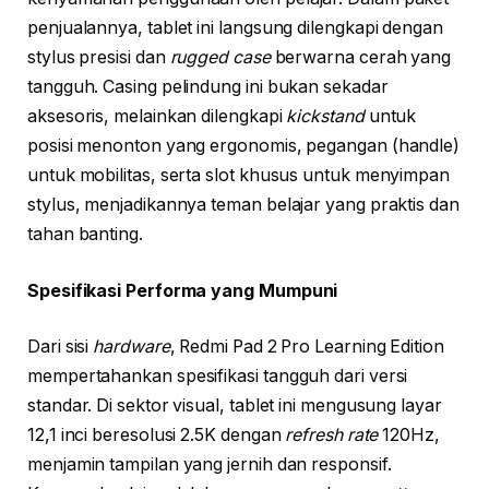
penjualannya, tablet ini langsung dilengkapi dengan
stylus presisi dan
rugged case
berwarna cerah yang
tangguh. Casing pelindung ini bukan sekadar
aksesoris, melainkan dilengkapi
kickstand
untuk
posisi menonton yang ergonomis, pegangan (handle)
untuk mobilitas, serta slot khusus untuk menyimpan
stylus, menjadikannya teman belajar yang praktis dan
tahan banting.
Spesifikasi Performa yang Mumpuni
Dari sisi
hardware
, Redmi Pad 2 Pro Learning Edition
mempertahankan spesifikasi tangguh dari versi
standar. Di sektor visual, tablet ini mengusung layar
12,1 inci beresolusi 2.5K dengan
refresh rate
120Hz,
menjamin tampilan yang jernih dan responsif.