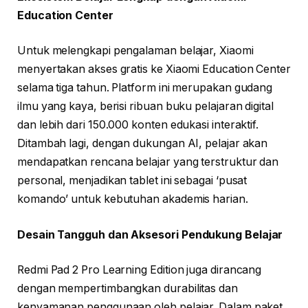
Education Center
Untuk melengkapi pengalaman belajar, Xiaomi
menyertakan akses gratis ke Xiaomi Education Center
selama tiga tahun. Platform ini merupakan gudang
ilmu yang kaya, berisi ribuan buku pelajaran digital
dan lebih dari 150.000 konten edukasi interaktif.
Ditambah lagi, dengan dukungan AI, pelajar akan
mendapatkan rencana belajar yang terstruktur dan
personal, menjadikan tablet ini sebagai ‘pusat
komando’ untuk kebutuhan akademis harian.
Desain Tangguh dan Aksesori Pendukung Belajar
Redmi Pad 2 Pro Learning Edition juga dirancang
dengan mempertimbangkan durabilitas dan
kenyamanan penggunaan oleh pelajar. Dalam paket