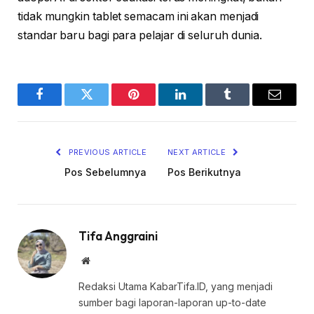
tidak mungkin tablet semacam ini akan menjadi
standar baru bagi para pelajar di seluruh dunia.
Facebook
Twitter
Pinterest
LinkedIn
Tumblr
Email
PREVIOUS ARTICLE
NEXT ARTICLE
Pos Sebelumnya
Pos Berikutnya
Tifa Anggraini
Website
Redaksi Utama KabarTifa.ID, yang menjadi
sumber bagi laporan-laporan up-to-date