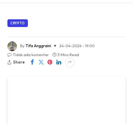
CRYPTO
By
Tifa Anggraini
24-04-2026 - 19.00
Tidak ada komentar
3 Mins Read
Share