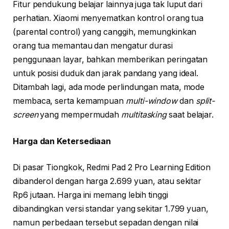
Fitur pendukung belajar lainnya juga tak luput dari
perhatian. Xiaomi menyematkan kontrol orang tua
(parental control) yang canggih, memungkinkan
orang tua memantau dan mengatur durasi
penggunaan layar, bahkan memberikan peringatan
untuk posisi duduk dan jarak pandang yang ideal.
Ditambah lagi, ada mode perlindungan mata, mode
membaca, serta kemampuan
multi-window
dan
split-
screen
yang mempermudah
multitasking
saat belajar.
Harga dan Ketersediaan
Di pasar Tiongkok, Redmi Pad 2 Pro Learning Edition
dibanderol dengan harga 2.699 yuan, atau sekitar
Rp6 jutaan. Harga ini memang lebih tinggi
dibandingkan versi standar yang sekitar 1.799 yuan,
namun perbedaan tersebut sepadan dengan nilai