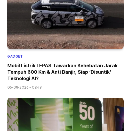
GADGET
Mobil Listrik LEPAS Tawarkan Kehebatan Jarak
Tempuh 600 Km & Anti Banjir, Siap ‘Disuntik’
Teknologi AI?
05-08-2026 - 09.49