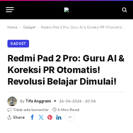
Home
-
Gadget
-
Redmi Pad 2 Pro: Guru AI & Koreksi PR Otomatis! Revolusi Belajar Dimulai!
GADGET
Redmi Pad 2 Pro: Guru AI &
Koreksi PR Otomatis!
Revolusi Belajar Dimulai!
By
Tifa Anggraini
24-04-2026 - 20.06
Tidak ada komentar
4 Mins Read
Share