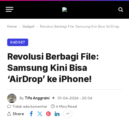
Home
-
Gadget
-
Revolusi Berbagi File: Samsung Kini Bisa ‘AirDrop’ ke iPhone!
GADGET
Revolusi Berbagi File:
Samsung Kini Bisa
‘AirDrop’ ke iPhone!
By
Tifa Anggraini
01-04-2026 - 20.06
Tidak ada komentar
4 Mins Read
Share