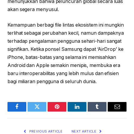
menunjukkan bahwa peluncuran global secara luas
akan segera menyusul.
Kemampuan berbagi file lintas ekosistem ini mungkin
terlihat sebagai perubahan kecil, namun dampaknya
terhadap pengalaman pengguna sehari-hari sangat
signifikan. Ketika ponsel Samsung dapat ‘AirDrop’ ke
iPhone, batas-batas yang selama ini memisahkan
Android dan Apple semakin menipis, membuka era
baru interoperabilitas yang lebih mulus dan efisien
bagi miliaran pengguna di seluruh dunia.
Facebook
Twitter
Pinterest
LinkedIn
Tumblr
Email
PREVIOUS ARTICLE
NEXT ARTICLE