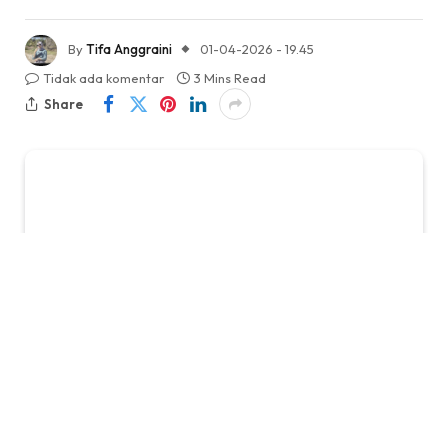
By
Tifa Anggraini
01-04-2026 - 19.45
Tidak ada komentar
3 Mins Read
Share