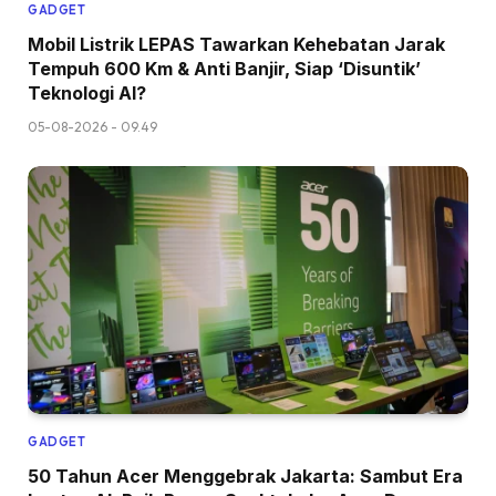
GADGET
Mobil Listrik LEPAS Tawarkan Kehebatan Jarak
Tempuh 600 Km & Anti Banjir, Siap ‘Disuntik’
Teknologi AI?
05-08-2026 - 09.49
GADGET
50 Tahun Acer Menggebrak Jakarta: Sambut Era