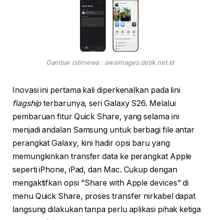
Gambar Istimewa : awsimages.detik.net.id
Inovasi ini pertama kali diperkenalkan pada lini
flagship
terbarunya, seri Galaxy S26. Melalui
pembaruan fitur Quick Share, yang selama ini
menjadi andalan Samsung untuk berbagi file antar
perangkat Galaxy, kini hadir opsi baru yang
memungkinkan transfer data ke perangkat Apple
seperti iPhone, iPad, dan Mac. Cukup dengan
mengaktifkan opsi "Share with Apple devices" di
menu Quick Share, proses transfer nirkabel dapat
langsung dilakukan tanpa perlu aplikasi pihak ketiga