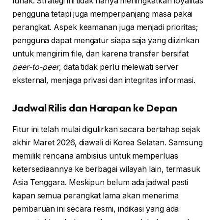
lunak. Strategi ini tidak hanya meningkatkan loyalitas
pengguna tetapi juga memperpanjang masa pakai
perangkat. Aspek keamanan juga menjadi prioritas;
pengguna dapat mengatur siapa saja yang diizinkan
untuk mengirim file, dan karena transfer bersifat
peer-to-peer
, data tidak perlu melewati server
eksternal, menjaga privasi dan integritas informasi.
Jadwal Rilis dan Harapan ke Depan
Fitur ini telah mulai digulirkan secara bertahap sejak
akhir Maret 2026, diawali di Korea Selatan. Samsung
memiliki rencana ambisius untuk memperluas
ketersediaannya ke berbagai wilayah lain, termasuk
Asia Tenggara. Meskipun belum ada jadwal pasti
kapan semua perangkat lama akan menerima
pembaruan ini secara resmi, indikasi yang ada