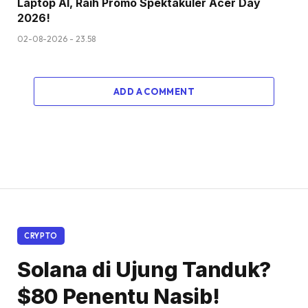
Laptop AI, Raih Promo Spektakuler Acer Day
2026!
02-08-2026 - 23.58
ADD A COMMENT
CRYPTO
Solana di Ujung Tanduk?
$80 Penentu Nasib!