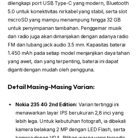
dilengkapi port USB Type-C yang modern, Bluetooth
5.0 untuk konektivitas nirkabel yang stabil, serta slot
microSD yang mampu menampung hingga 32 GB
untuk penyimpanan tambahan. Penggemar musik
dan radio juga akan dimanjakan dengan adanya radio
FM dan lubang jack audio 3.5 mm. Kapasitas baterai
1.450 mAh pada setiap model menjanjikan daya tahan
yang awet, dan yang terpenting, baterai ini dapat
diganti dengan mudah oleh pengguna.
Detail Masing-Masing Varian:
Nokia 235 4G 2nd Edition:
Varian tertinggi ini
menawarkan layar IPS berukuran 2,8 inci yang
lebih lega. Untuk kebutuhan fotografi, ia dibekali
kamera belakang 2 MP dengan LED Flash, serta
kamera depan VGA. Pilihan warna yang tersedia