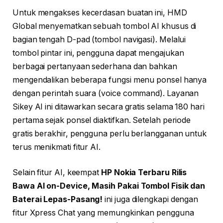
Untuk mengakses kecerdasan buatan ini, HMD
Global menyematkan sebuah tombol AI khusus di
bagian tengah D-pad (tombol navigasi). Melalui
tombol pintar ini, pengguna dapat mengajukan
berbagai pertanyaan sederhana dan bahkan
mengendalikan beberapa fungsi menu ponsel hanya
dengan perintah suara (voice command). Layanan
Sikey AI ini ditawarkan secara gratis selama 180 hari
pertama sejak ponsel diaktifkan. Setelah periode
gratis berakhir, pengguna perlu berlangganan untuk
terus menikmati fitur AI.
Selain fitur AI, keempat
HP Nokia Terbaru Rilis
Bawa AI on-Device, Masih Pakai Tombol Fisik dan
Baterai Lepas-Pasang!
ini juga dilengkapi dengan
fitur Xpress Chat yang memungkinkan pengguna