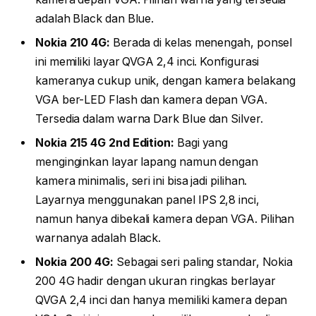
adalah Black dan Blue.
Nokia 210 4G:
Berada di kelas menengah, ponsel
ini memiliki layar QVGA 2,4 inci. Konfigurasi
kameranya cukup unik, dengan kamera belakang
VGA ber-LED Flash dan kamera depan VGA.
Tersedia dalam warna Dark Blue dan Silver.
Nokia 215 4G 2nd Edition:
Bagi yang
menginginkan layar lapang namun dengan
kamera minimalis, seri ini bisa jadi pilihan.
Layarnya menggunakan panel IPS 2,8 inci,
namun hanya dibekali kamera depan VGA. Pilihan
warnanya adalah Black.
Nokia 200 4G:
Sebagai seri paling standar, Nokia
200 4G hadir dengan ukuran ringkas berlayar
QVGA 2,4 inci dan hanya memiliki kamera depan