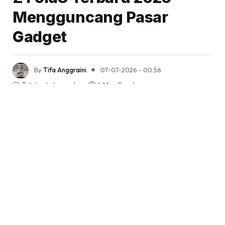
Mengguncang Pasar
Gadget
By
Tifa Anggraini
07-07-2026 - 00.56
Tidak ada komentar
4 Mins Read
Share