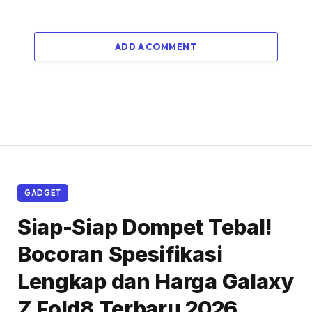
ADD A COMMENT
GADGET
Siap-Siap Dompet Tebal!
Bocoran Spesifikasi
Lengkap dan Harga Galaxy
Z Fold8 Terbaru 2026