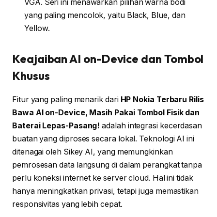
VGA. Seri ini menawarkan pilihan warna bodi
yang paling mencolok, yaitu Black, Blue, dan
Yellow.
Keajaiban AI on-Device dan Tombol
Khusus
Fitur yang paling menarik dari
HP Nokia Terbaru Rilis
Bawa AI on-Device, Masih Pakai Tombol Fisik dan
Baterai Lepas-Pasang!
adalah integrasi kecerdasan
buatan yang diproses secara lokal. Teknologi AI ini
ditenagai oleh Sikey AI, yang memungkinkan
pemrosesan data langsung di dalam perangkat tanpa
perlu koneksi internet ke server cloud. Hal ini tidak
hanya meningkatkan privasi, tetapi juga memastikan
responsivitas yang lebih cepat.