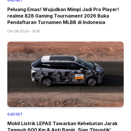
GADGET
Peluang Emas! Wujudkan Mimpi Jadi Pro Player!
realme 828 Gaming Tournament 2026 Buka
Pendaftaran Turnamen MLBB di Indonesia
06-08-2026 - 18.58
GADGET
Mobil Listrik LEPAS Tawarkan Kehebatan Jarak
Tempuh 600 Km & Anti Banjir, Siap ‘Disuntik’