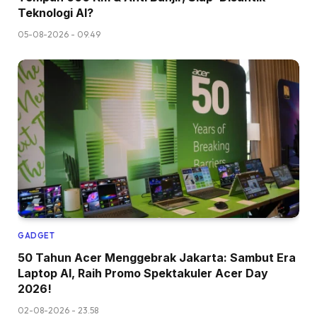
Teknologi AI?
05-08-2026 - 09.49
GADGET
50 Tahun Acer Menggebrak Jakarta: Sambut Era
Laptop AI, Raih Promo Spektakuler Acer Day
2026!
02-08-2026 - 23.58