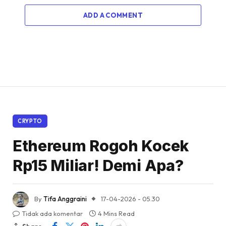
ADD A COMMENT
CRYPTO
Ethereum Rogoh Kocek
Rp15 Miliar! Demi Apa?
By
Tifa Anggraini
17-04-2026 - 05.30
Tidak ada komentar
4 Mins Read