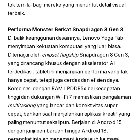
tak ternilai bagi mereka yang menuntut detail visual
terbaik.
Performa Monster Berkat Snapdragon 8 Gen 3
Di balik keanggunan desainnya, Lenovo Yoga Tab
menyimpan kekuatan komputasi yang luar biasa.
Ditenagai oleh
chipset flagship
Snapdragon 8 Gen 3,
yang dirancang khusus dengan akselerator AI
terdedikasi, tablet ini menjanjikan performa yang tak
hanya cepat, tetapi juga cerdas dan efisien daya.
Kombinasi dengan RAM LPDDR5x berkecepatan
tinggi dan dukungan Wi-Fi 7 memastikan pengalaman
multitasking
yang lancar dan konektivitas super
cepat, bahkan saat menjalankan aplikasi kreatif yang
paling menuntut sekalipun. Berjalan di Android 15
dengan janji pembaruan hingga Android 18,
perangkat ini siap menemani Anda jauh ke masa