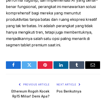
performa
flagship
, dan implementasi AI yang benar-
benar fungsional, perangkat ini menawarkan solusi
komprehensif bagi mereka yang menuntut
produktivitas tanpa batas dan ruang ekspresi kreatif
yang tak terbatas. Ini adalah perangkat yang tidak
hanya mengikuti tren, tetapi juga membentuknya,
menjadikannya salah satu opsi paling menarik di
segmen tablet premium saat ini.
Facebook
Twitter
Pinterest
LinkedIn
Tumblr
Email
PREVIOUS ARTICLE
NEXT ARTICLE
Ethereum Rogoh Kocek
Pos Berikutnya
Rp15 Miliar! Demi Apa?