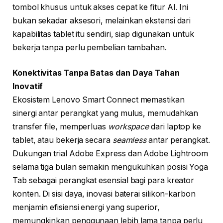
tombol khusus untuk akses cepat ke fitur AI. Ini
bukan sekadar aksesori, melainkan ekstensi dari
kapabilitas tablet itu sendiri, siap digunakan untuk
bekerja tanpa perlu pembelian tambahan.
Konektivitas Tanpa Batas dan Daya Tahan
Inovatif
Ekosistem Lenovo Smart Connect memastikan
sinergi antar perangkat yang mulus, memudahkan
transfer file, memperluas
workspace
dari laptop ke
tablet, atau bekerja secara
seamless
antar perangkat.
Dukungan trial Adobe Express dan Adobe Lightroom
selama tiga bulan semakin mengukuhkan posisi Yoga
Tab sebagai perangkat esensial bagi para kreator
konten. Di sisi daya, inovasi baterai silikon-karbon
menjamin efisiensi energi yang superior,
memungkinkan penggunaan lebih lama tanpa perlu