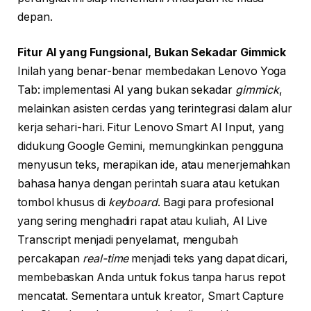
depan.
Fitur AI yang Fungsional, Bukan Sekadar Gimmick
Inilah yang benar-benar membedakan Lenovo Yoga
Tab: implementasi AI yang bukan sekadar
gimmick
,
melainkan asisten cerdas yang terintegrasi dalam alur
kerja sehari-hari. Fitur Lenovo Smart AI Input, yang
didukung Google Gemini, memungkinkan pengguna
menyusun teks, merapikan ide, atau menerjemahkan
bahasa hanya dengan perintah suara atau ketukan
tombol khusus di
keyboard
. Bagi para profesional
yang sering menghadiri rapat atau kuliah, AI Live
Transcript menjadi penyelamat, mengubah
percakapan
real-time
menjadi teks yang dapat dicari,
membebaskan Anda untuk fokus tanpa harus repot
mencatat. Sementara untuk kreator, Smart Capture