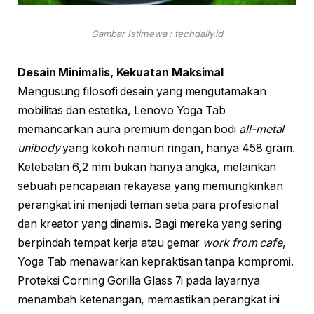
Gambar Istimewa : techdaily.id
Desain Minimalis, Kekuatan Maksimal
Mengusung filosofi desain yang mengutamakan
mobilitas dan estetika, Lenovo Yoga Tab
memancarkan aura premium dengan bodi
all-metal
unibody
yang kokoh namun ringan, hanya 458 gram.
Ketebalan 6,2 mm bukan hanya angka, melainkan
sebuah pencapaian rekayasa yang memungkinkan
perangkat ini menjadi teman setia para profesional
dan kreator yang dinamis. Bagi mereka yang sering
berpindah tempat kerja atau gemar
work from cafe
,
Yoga Tab menawarkan kepraktisan tanpa kompromi.
Proteksi Corning Gorilla Glass 7i pada layarnya
menambah ketenangan, memastikan perangkat ini