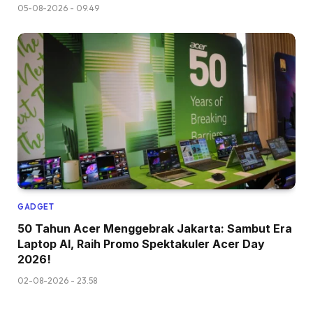
05-08-2026 - 09.49
GADGET
50 Tahun Acer Menggebrak Jakarta: Sambut Era
Laptop AI, Raih Promo Spektakuler Acer Day
2026!
02-08-2026 - 23.58