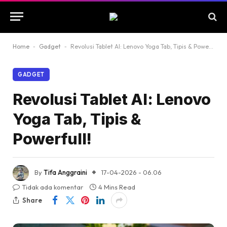
Home
-
Gadget
-
Revolusi Tablet AI: Lenovo Yoga Tab, Tipis & Powerfull!
GADGET
Revolusi Tablet AI: Lenovo
Yoga Tab, Tipis &
Powerfull!
By
Tifa Anggraini
17-04-2026 - 06.06
Tidak ada komentar
4 Mins Read
Share