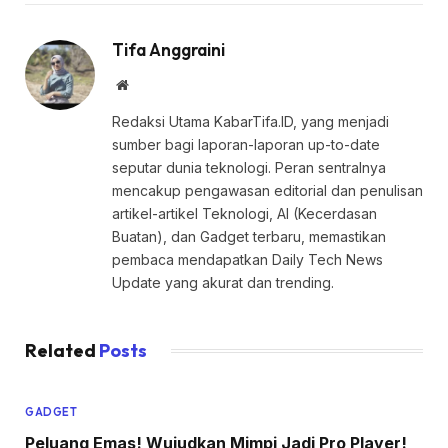
Tifa Anggraini
Website
Redaksi Utama KabarTifa.ID, yang menjadi
sumber bagi laporan-laporan up-to-date
seputar dunia teknologi. Peran sentralnya
mencakup pengawasan editorial dan penulisan
artikel-artikel Teknologi, AI (Kecerdasan
Buatan), dan Gadget terbaru, memastikan
pembaca mendapatkan Daily Tech News
Update yang akurat dan trending.
Related
Posts
GADGET
Peluang Emas! Wujudkan Mimpi Jadi Pro Player!