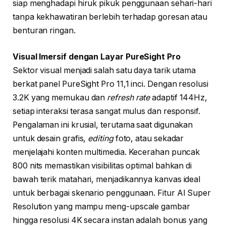
siap menghadapi hiruk pikuk penggunaan sehari-hari
tanpa kekhawatiran berlebih terhadap goresan atau
benturan ringan.
Visual Imersif dengan Layar PureSight Pro
Sektor visual menjadi salah satu daya tarik utama
berkat panel PureSight Pro 11,1 inci. Dengan resolusi
3.2K yang memukau dan
refresh rate
adaptif 144Hz,
setiap interaksi terasa sangat mulus dan responsif.
Pengalaman ini krusial, terutama saat digunakan
untuk desain grafis,
editing
foto, atau sekadar
menjelajahi konten multimedia. Kecerahan puncak
800 nits memastikan visibilitas optimal bahkan di
bawah terik matahari, menjadikannya kanvas ideal
untuk berbagai skenario penggunaan. Fitur AI Super
Resolution yang mampu meng-upscale gambar
hingga resolusi 4K secara instan adalah bonus yang