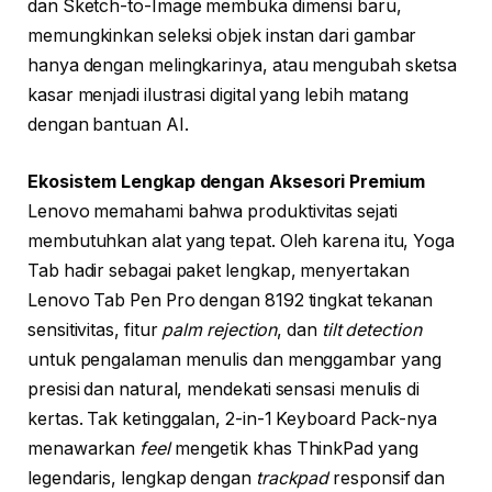
dan Sketch-to-Image membuka dimensi baru,
memungkinkan seleksi objek instan dari gambar
hanya dengan melingkarinya, atau mengubah sketsa
kasar menjadi ilustrasi digital yang lebih matang
dengan bantuan AI.
Ekosistem Lengkap dengan Aksesori Premium
Lenovo memahami bahwa produktivitas sejati
membutuhkan alat yang tepat. Oleh karena itu, Yoga
Tab hadir sebagai paket lengkap, menyertakan
Lenovo Tab Pen Pro dengan 8192 tingkat tekanan
sensitivitas, fitur
palm rejection
, dan
tilt detection
untuk pengalaman menulis dan menggambar yang
presisi dan natural, mendekati sensasi menulis di
kertas. Tak ketinggalan, 2-in-1 Keyboard Pack-nya
menawarkan
feel
mengetik khas ThinkPad yang
legendaris, lengkap dengan
trackpad
responsif dan