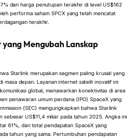
17% dari harga penutupan terakhir di level US$162
g oleh performa saham SPCX yang telah mencatat
erdagangan terakhir.
lit yang Mengubah Lanskap
hwa Starlink merupakan segmen paling krusial yang
sa depan. Layanan internet satelit inovatif ini
ekomunikasi global, menawarkan konektivitas di area
kumen penawaran umum perdana (IPO) SpaceX yang
Commission (SEC) mengungkapkan bahwa Starlink
 sebesar US$11,4 miliar pada tahun 2025. Angka ini
kitar 61%, dari total pendapatan SpaceX yang
 pada tahun yang sama. Pertumbuhan pendapatan