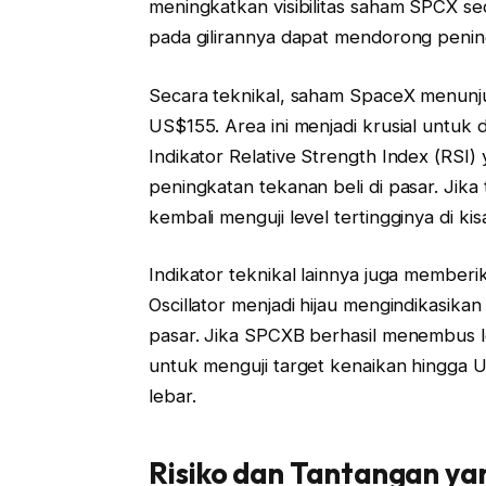
meningkatkan visibilitas saham SPCX seca
pada gilirannya dapat mendorong penin
Secara teknikal, saham SpaceX menunju
US$155. Area ini menjadi krusial untu
Indikator Relative Strength Index (RSI)
peningkatan tekanan beli di pasar. Jika
kembali menguji level tertingginya di ki
Indikator teknikal lainnya juga member
Oscillator menjadi hijau mengindikasik
pasar. Jika SPCXB berhasil menembus 
untuk menguji target kenaikan hingga
lebar.
Risiko dan Tantangan ya