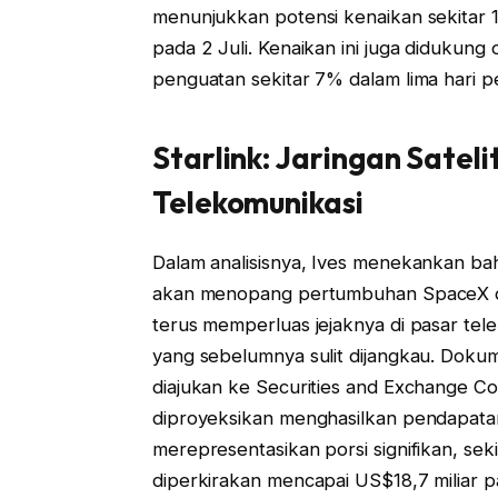
menunjukkan potensi kenaikan sekitar 
pada 2 Juli. Kenaikan ini juga didukun
penguatan sekitar 7% dalam lima hari p
Starlink: Jaringan Sate
Telekomunikasi
Dalam analisisnya, Ives menekankan ba
akan menopang pertumbuhan SpaceX di ma
terus memperluas jejaknya di pasar tel
yang sebelumnya sulit dijangkau. Do
diajukan ke Securities and Exchange 
diproyeksikan menghasilkan pendapatan
merepresentasikan porsi signifikan, se
diperkirakan mencapai US$18,7 miliar