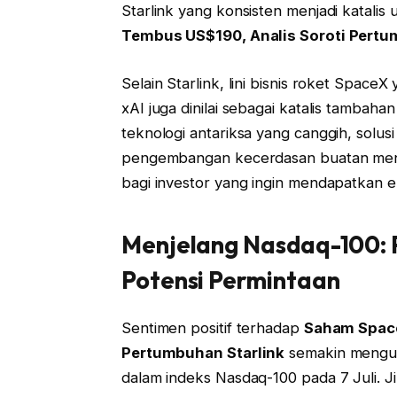
Starlink yang konsisten menjadi katal
Tembus US$190, Analis Soroti Pertu
Selain Starlink, lini bisnis roket Spac
xAI juga dinilai sebagai katalis tambaha
teknologi antariksa yang canggih, solusi
pengembangan kecerdasan buatan men
bagi investor yang ingin mendapatkan 
Menjelang Nasdaq-100: P
Potensi Permintaan
Sentimen positif terhadap
Saham Space
Pertumbuhan Starlink
semakin mengua
dalam indeks Nasdaq-100 pada 7 Juli. Jik