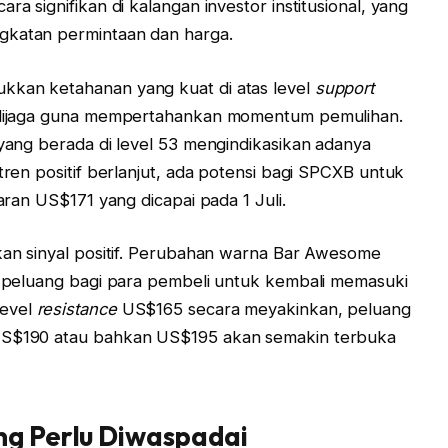
ra signifikan di kalangan investor institusional, yang
gkatan permintaan dan harga.
kkan ketahanan yang kuat di atas level
support
k dijaga guna mempertahankan momentum pemulihan.
 yang berada di level 53 mengindikasikan adanya
 tren positif berlanjut, ada potensi bagi SPCXB untuk
saran US$171 yang dicapai pada 1 Juli.
ikan sinyal positif. Perubahan warna Bar Awesome
an peluang bagi para pembeli untuk kembali memasuki
level
resistance
US$165 secara meyakinkan, peluang
 US$190 atau bahkan US$195 akan semakin terbuka
ng Perlu Diwaspadai