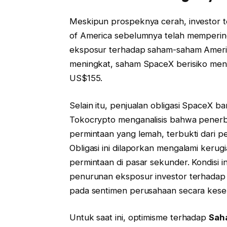
Meskipun prospeknya cerah, investor te
of America sebelumnya telah mempering
eksposur terhadap saham-saham Amerika 
meningkat, saham SpaceX berisiko men
US$155.
Selain itu, penjualan obligasi SpaceX ba
Tokocrypto menganalisis bahwa penerbi
permintaan yang lemah, terbukti dari pe
Obligasi ini dilaporkan mengalami kerug
permintaan di pasar sekunder. Kondisi 
penurunan eksposur investor terhadap
pada sentimen perusahaan secara kese
Untuk saat ini, optimisme terhadap
Sah