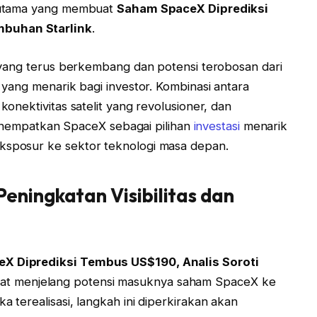
is utama yang membuat
Saham SpaceX Diprediksi
mbuhan Starlink
.
eX yang terus berkembang dan potensi terobosan dari
n yang menarik bagi investor. Kombinasi antara
 konektivitas satelit yang revolusioner, dan
empatkan SpaceX sebagai pilihan
investasi
menarik
eksposur ke sektor teknologi masa depan.
eningkatan Visibilitas dan
X Diprediksi Tembus US$190, Analis Soroti
t menjelang potensi masuknya saham SpaceX ke
a terealisasi, langkah ini diperkirakan akan