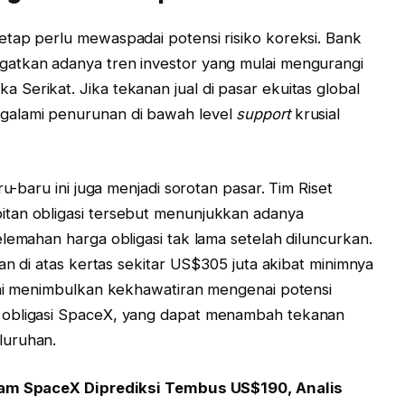
tap perlu mewaspadai potensi risiko koreksi. Bank
atkan adanya tren investor yang mulai mengurangi
Serikat. Jika tekanan jual di pasar ekuitas global
galami penurunan di bawah level
support
krusial
ru-baru ini juga menjadi sorotan pasar. Tim Riset
tan obligasi tersebut menunjukkan adanya
lemahan harga obligasi tak lama setelah diluncurkan.
ian di atas kertas sekitar US$305 juta akibat minimnya
ini menimbulkan kekhawatiran mengenai potensi
 obligasi SpaceX, yang dapat menambah tekanan
luruhan.
am SpaceX Diprediksi Tembus US$190, Analis