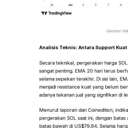
Gambar Ist
Analisis Teknis: Antara Support Kuat
Secara teknikal, pergerakan harga SOL
sangat penting. EMA 20 hari terus berf
selama sepekan terakhir. Di sisi lain, 
menjadi resistance kuat yang belum be
adanya tekanan jual yang signifikan di le
Menurut laporan dari Coinedition, indik
pergerakan SOL saat ini, dengan batas 
batas bawah di US$79,84. Selama harg