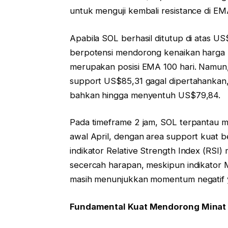
untuk menguji kembali resistance di EMA
Apabila SOL berhasil ditutup di atas US$
berpotensi mendorong kenaikan harga
merupakan posisi EMA 100 hari. Namun, 
support US$85,31 gagal dipertahankan,
bahkan hingga menyentuh US$79,84.
Pada timeframe 2 jam, SOL terpantau 
awal April, dengan area support kuat b
indikator Relative Strength Index (RSI
secercah harapan, meskipun indikato
masih menunjukkan momentum negatif y
Fundamental Kuat Mendorong Minat I