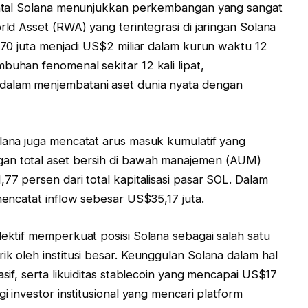
amental Solana menunjukkan perkembangan yang sangat
rld Asset (RWA) yang terintegrasi di jaringan Solana
$170 juta menjadi US$2 miliar dalam kurun waktu 12
buhan fenomenal sekitar 12 kali lipat,
dalam menjembatani aset dunia nyata dengan
olana juga mencatat arus masuk kumulatif yang
gan total aset bersih di bawah manajemen (AUM)
,77 persen dari total kapitalisasi pasar SOL. Dalam
 mencatat inflow sebesar US$35,17 juta.
lektif memperkuat posisi Solana sebagai salah satu
ik oleh institusi besar. Keunggulan Solana dalam hal
asif, serta likuiditas stablecoin yang mencapai US$17
gi investor institusional yang mencari platform