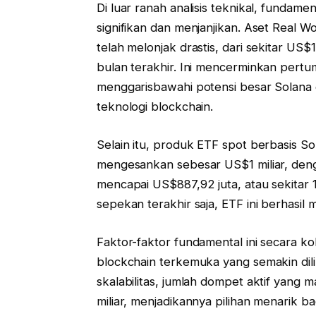
Di luar ranah analisis teknikal, fund
signifikan dan menjanjikan. Aset Real Wo
telah melonjak drastis, dari sekitar US
bulan terakhir. Ini mencerminkan pertum
menggarisbawahi potensi besar Solana 
teknologi blockchain.
Selain itu, produk ETF spot berbasis S
mengesankan sebesar US$1 miliar, den
mencapai US$887,92 juta, atau sekitar 1
sepekan terakhir saja, ETF ini berhasil
Faktor-faktor fundamental ini secara ko
blockchain terkemuka yang semakin dilir
skalabilitas, jumlah dompet aktif yang m
miliar, menjadikannya pilihan menarik ba