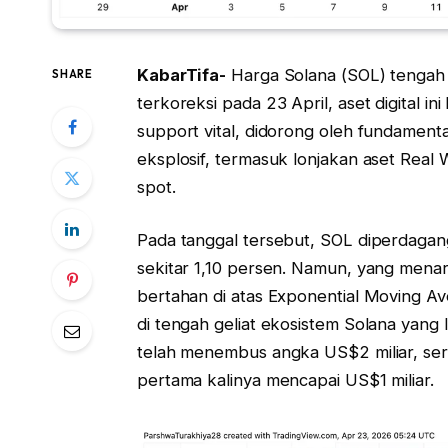
KabarTifa-
Harga Solana (SOL) tengah 
SHARE
terkoreksi pada 23 April, aset digital i
support vital, didorong oleh fundame
eksplosif, termasuk lonjakan aset Real 
spot.
Pada tanggal tersebut, SOL diperdaga
sekitar 1,10 persen. Namun, yang mena
bertahan di atas Exponential Moving Ave
di tengah geliat ekosistem Solana yang lu
telah menembus angka US$2 miliar, ser
pertama kalinya mencapai US$1 miliar.