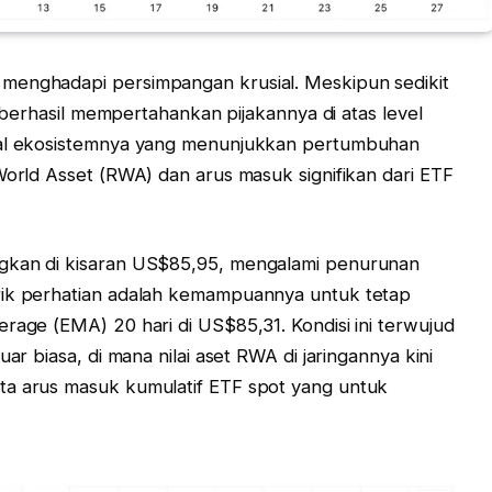
menghadapi persimpangan krusial. Meskipun sedikit
ni berhasil mempertahankan pijakannya di atas level
ntal ekosistemnya yang menunjukkan pertumbuhan
World Asset (RWA) dan arus masuk signifikan dari ETF
ngkan di kisaran US$85,95, mengalami penurunan
rik perhatian adalah kemampuannya untuk tetap
rage (EMA) 20 hari di US$85,31. Kondisi ini terwujud
ar biasa, di mana nilai aset RWA di jaringannya kini
ta arus masuk kumulatif ETF spot yang untuk