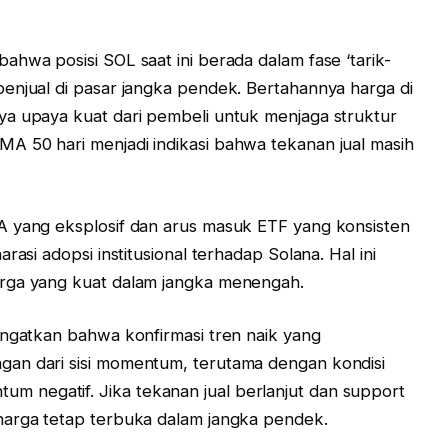
hwa posisi SOL saat ini berada dalam fase ‘tarik-
enjual di pasar jangka pendek. Bertahannya harga di
ya upaya kuat dari pembeli untuk menjaga struktur
A 50 hari menjadi indikasi bahwa tekanan jual masih
A yang eksplosif dan arus masuk ETF yang konsisten
rasi adopsi institusional terhadap Solana. Hal ini
arga yang kuat dalam jangka menengah.
ingatkan bahwa konfirmasi tren naik yang
an dari sisi momentum, terutama dengan kondisi
 negatif. Jika tekanan jual berlanjut dan support
harga tetap terbuka dalam jangka pendek.