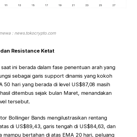
imewa : news.tokocrypto.com
 dan Resistance Ketat
 saat ini berada dalam fase penentuan arah yang
ungsi sebagai garis support dinamis yang kokoh
EMA 50 hari yang berada di level US$87,08 masih
rhasil ditembus sejak bulan Maret, menandakan
vel tersebut.
ator Bollinger Bands mengilustrasikan rentang
atas di US$89,43, garis tengah di US$84,63, dan
a mampu bertahan di atas EMA 20 hari, peluang