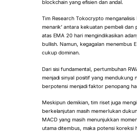
blockchain yang efisien dan andal.
Tim Research Tokocrypto menganalisis ba
menarik’ antara kekuatan pembeli dan p
atas EMA 20 hari mengindikasikan adan
bullish. Namun, kegagalan menembus EM
cukup dominan.
Dari sisi fundamental, pertumbuhan RW
menjadi sinyal positif yang mendukung na
berpotensi menjadi faktor penopang h
Meskipun demikian, tim riset juga meng
berkelanjutan masih memerlukan dukung
MACD yang masih menunjukkan momentum
utama ditembus, maka potensi koreksi 