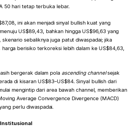
 50 hari tetap terbuka lebar.
87,08, ini akan menjadi sinyal bullish kuat yang
 menuju US$89,43, bahkan hingga US$96,63 yang
skenario sebaliknya juga patut diwaspadai; jika
 harga berisiko terkoreksi lebih dalam ke US$84,63,
masih bergerak dalam pola
ascending channel
sejak
erada di kisaran US$83–US$84. Sinyal bullish dari
) mulai mengintip dari area bawah channel, memberikan
r Moving Average Convergence Divergence (MACD)
ang perlu diwaspadai.
nstitusional