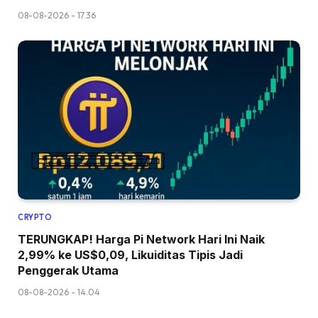
08-08-2026 - 17.36
CRYPTO
TERUNGKAP! Harga Pi Network Hari Ini Naik
2,99% ke US$0,09, Likuiditas Tipis Jadi
Penggerak Utama
08-08-2026 - 14.04