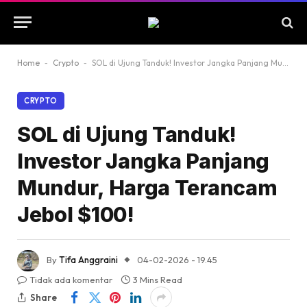
Home
-
Crypto
-
SOL di Ujung Tanduk! Investor Jangka Panjang Mundur, Harga Terancam Jebol $100!
CRYPTO
SOL di Ujung Tanduk!
Investor Jangka Panjang
Mundur, Harga Terancam
Jebol $100!
By
Tifa Anggraini
04-02-2026 - 19.45
Tidak ada komentar
3 Mins Read
Share