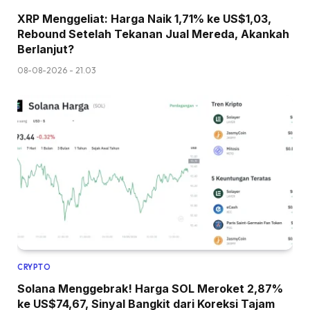
XRP Menggeliat: Harga Naik 1,71% ke US$1,03,
Rebound Setelah Tekanan Jual Mereda, Akankah
Berlanjut?
08-08-2026 - 21.03
CRYPTO
Solana Menggebrak! Harga SOL Meroket 2,87%
ke US$74,67, Sinyal Bangkit dari Koreksi Tajam