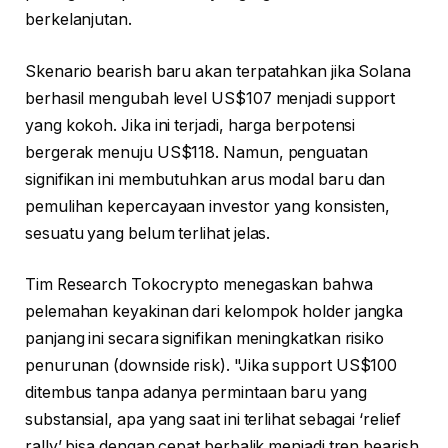
berkelanjutan.
Skenario bearish baru akan terpatahkan jika Solana
berhasil mengubah level US$107 menjadi support
yang kokoh. Jika ini terjadi, harga berpotensi
bergerak menuju US$118. Namun, penguatan
signifikan ini membutuhkan arus modal baru dan
pemulihan kepercayaan investor yang konsisten,
sesuatu yang belum terlihat jelas.
Tim Research Tokocrypto menegaskan bahwa
pelemahan keyakinan dari kelompok holder jangka
panjang ini secara signifikan meningkatkan risiko
penurunan (downside risk). "Jika support US$100
ditembus tanpa adanya permintaan baru yang
substansial, apa yang saat ini terlihat sebagai ‘relief
rally’ bisa dengan cepat berbalik menjadi tren bearish