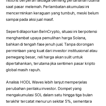
historis berperan sebagai benteng pertahanan utama
saat pasar melemah. Perlambatan akumulasi ini
mencerminkan keraguan yang tumbuh, meski belum
sampai pada aksi jual masif.
Seperti dilaporkan BeInCrypto, situasi ini berpotensi
menghambat upaya pemulihan harga Solana,
bahkan di tengah fase jenuh jual. Tanpa dorongan
permintaan yang kuat dari investor institusional atau
pemegang besar, reli harga akan sulit untuk
dipertahankan, terutama jika sentimen pasar kripto
global masih rapuh.
Analisis HODL Waves lebih lanjut memperjelas
perubahan perilaku investor. Dompet yang
mengakumulasi SOL dalam satu hingga tiga bulan
terakhir tercatat menurun sekitar 5%, sementara