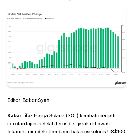
Editor: BobonSyah
KabarTifa-
Harga Solana (SOL) kembali menjadi
sorotan tajam setelah terus bergerak di bawah
tekanan, mendekati ambang batas psikologis US$100