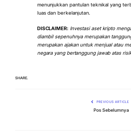
menunjukkan pantulan teknikal yang terba
luas dan berkelanjutan.
DISCLAIMER:
Investasi aset kripto meng
diambil sepenuhnya merupakan tanggung j
merupakan ajakan untuk menjual atau mem
negara yang bertanggung jawab atas risik
SHARE.
PREVIOUS ARTICLE
Pos Sebelumnya