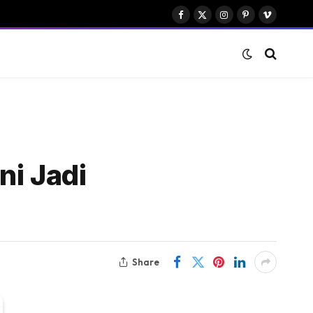
Facebook
X
Instagram
Pinterest
Vimeo
(Twitter)
ni Jadi
Share