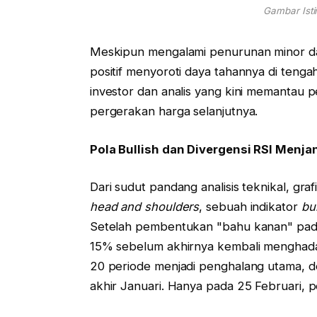
Gambar Ist
Meskipun mengalami penurunan minor dal
positif menyoroti daya tahannya di tengah 
investor dan analis yang kini memantau 
pergerakan harga selanjutnya.
Pola Bullish dan Divergensi RSI Menja
Dari sudut pandang analisis teknikal, gr
head and shoulders
, sebuah indikator
bul
Setelah pembentukan "bahu kanan" pada 
15% sebelum akhirnya kembali menghadap
20 periode menjadi penghalang utama, 
akhir Januari. Hanya pada 25 Februari, 