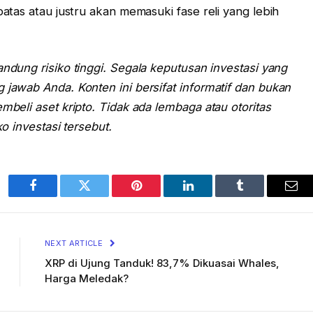
tas atau justru akan memasuki fase reli yang lebih
andung risiko tinggi. Segala keputusan investasi yang
awab Anda. Konten ini bersifat informatif dan bukan
beli aset kripto. Tidak ada lembaga atau otoritas
o investasi tersebut.
Facebook
Twitter
Pinterest
LinkedIn
Tumblr
Ema
NEXT ARTICLE
XRP di Ujung Tanduk! 83,7% Dikuasai Whales,
Harga Meledak?