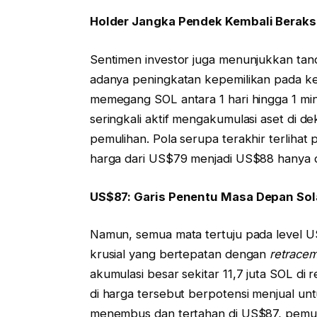
Holder Jangka Pendek Kembali Beraks
Sentimen investor juga menunjukkan tanda
adanya peningkatan kepemilikan pada ke
memegang SOL antara 1 hari hingga 1 min
seringkali aktif mengakumulasi aset di d
pemulihan. Pola serupa terakhir terlihat 
harga dari US$79 menjadi US$88 hanya d
US$87: Garis Penentu Masa Depan So
Namun, semua mata tertuju pada level US
krusial yang bertepatan dengan
retracem
akumulasi besar sekitar 11,7 juta SOL d
di harga tersebut berpotensi menjual unt
menembus dan tertahan di US$87, pemuli