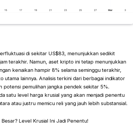
erfluktuasi di sekitar US$83, menunjukkan sedikit
m terakhir. Namun, aset kripto ini tetap menunjukkan
ngan kenaikan hampir 8% selama seminggu terakhir,
tama lainnya. Analisis terkini dari berbagai indikator
an potensi pemulihan jangka pendek sekitar 5%.
a satu level harga krusial yang akan menjadi penentu
ara atau justru memicu reli yang jauh lebih substansial.