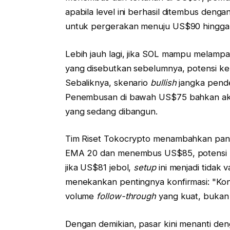
apabila level ini berhasil ditembus deng
untuk pergerakan menuju US$90 hingga
Lebih jauh lagi, jika SOL mampu melam
yang disebutkan sebelumnya, potensi ke
Sebaliknya, skenario
bullish
jangka pende
Penembusan di bawah US$75 bahkan ak
yang sedang dibangun.
Tim Riset Tokocrypto menambahkan pand
EMA 20 dan menembus US$85, potensi
jika US$81 jebol,
setup
ini menjadi tidak v
menekankan pentingnya konfirmasi: "Konf
volume
follow-through
yang kuat, bukan
Dengan demikian, pasar kini menanti den