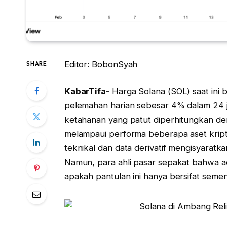
Editor: BobonSyah
SHARE
KabarTifa-
Harga Solana (SOL) saat ini b
pelemahan harian sebesar 4% dalam 24 ja
ketahanan yang patut diperhitungkan de
melampaui performa beberapa aset kripto u
teknikal dan data derivatif mengisyaratk
Namun, para ahli pasar sepakat bahwa ad
apakah pantulan ini hanya bersifat sement