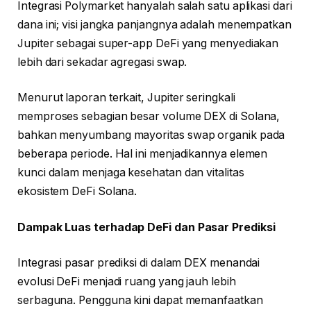
Integrasi Polymarket hanyalah salah satu aplikasi dari
dana ini; visi jangka panjangnya adalah menempatkan
Jupiter sebagai super-app DeFi yang menyediakan
lebih dari sekadar agregasi swap.
Menurut laporan terkait, Jupiter seringkali
memproses sebagian besar volume DEX di Solana,
bahkan menyumbang mayoritas swap organik pada
beberapa periode. Hal ini menjadikannya elemen
kunci dalam menjaga kesehatan dan vitalitas
ekosistem DeFi Solana.
Dampak Luas terhadap DeFi dan Pasar Prediksi
Integrasi pasar prediksi di dalam DEX menandai
evolusi DeFi menjadi ruang yang jauh lebih
serbaguna. Pengguna kini dapat memanfaatkan