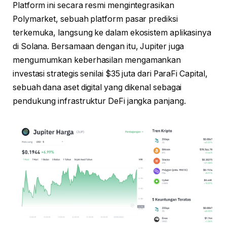
Platform ini secara resmi mengintegrasikan
Polymarket, sebuah platform pasar prediksi
terkemuka, langsung ke dalam ekosistem aplikasinya
di Solana. Bersamaan dengan itu, Jupiter juga
mengumumkan keberhasilan mengamankan
investasi strategis senilai $35 juta dari ParaFi Capital,
sebuah dana aset digital yang dikenal sebagai
pendukung infrastruktur DeFi jangka panjang.