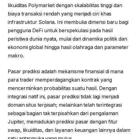
likuiditas Polymarket dengan skalabilitas tinggi dan
biaya transaksi rendah yang menjadi ciri khas
infrastruktur Solana. Ini membuka dimensi baru bagi
pengguna DeFi untuk berspekulasi pada hasil
peristiwa dunia nyata, mulai dari dinamika politik dan
ekonomi global hingga hasil olahraga dan parameter
makro.
Pasar prediksi adalah mekanisme finansial di mana
para trader memperdagangkan kontrak yang
mencerminkan probabilitas suatu hasil. Dengan
integrasi natif ini, pasar prediksi tidak lagi menjadi
domain situs terpisah; melainkan telah terintegrasi
sebagai bagian tak terpisahkan dari pengalaman
Jupiter, memadukan prediksi pasar dengan fitur
swap, likuiditas, dan layanan keuangan lainnya dalam
satu antarmuka yang mulus.