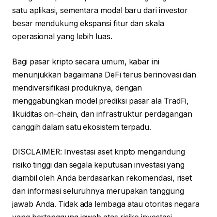
satu aplikasi, sementara modal baru dari investor
besar mendukung ekspansi fitur dan skala
operasional yang lebih luas.
Bagi pasar kripto secara umum, kabar ini
menunjukkan bagaimana DeFi terus berinovasi dan
mendiversifikasi produknya, dengan
menggabungkan model prediksi pasar ala TradFi,
likuiditas on-chain, dan infrastruktur perdagangan
canggih dalam satu ekosistem terpadu.
DISCLAIMER: Investasi aset kripto mengandung
risiko tinggi dan segala keputusan investasi yang
diambil oleh Anda berdasarkan rekomendasi, riset
dan informasi seluruhnya merupakan tanggung
jawab Anda. Tidak ada lembaga atau otoritas negara