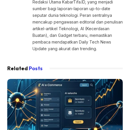
Redaksi Utama KabarTifa.ID, yang menjadi
sumber bagi laporan-laporan up-to-date
seputar dunia teknologi. Peran sentralnya
mencakup pengawasan editorial dan penulisan
artikel-artikel Teknologi, AI (Kecerdasan
Buatan), dan Gadget terbaru, memastikan
pembaca mendapatkan Daily Tech News
Update yang akurat dan trending.
Related
Posts