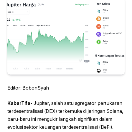
Editor: BobonSyah
KabarTifa-
Jupiter, salah satu agregator pertukaran
terdesentralisasi (DEX) terkemuka di jaringan Solana,
baru-baru ini mengukir langkah signifikan dalam
evolusi sektor keuangan terdesentralisasi (DeFi).