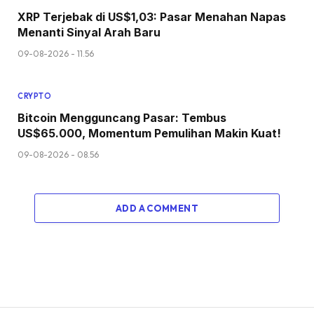
XRP Terjebak di US$1,03: Pasar Menahan Napas
Menanti Sinyal Arah Baru
09-08-2026 - 11.56
CRYPTO
Bitcoin Mengguncang Pasar: Tembus
US$65.000, Momentum Pemulihan Makin Kuat!
09-08-2026 - 08.56
ADD A COMMENT