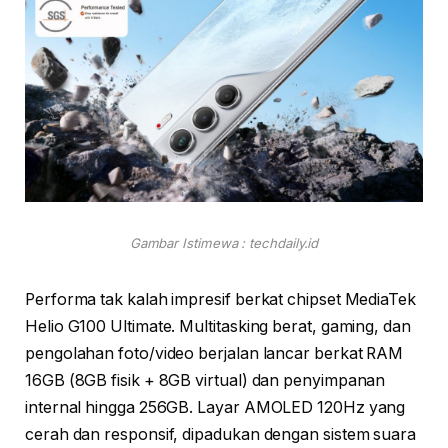
Gambar Istimewa : techdaily.id
Performa tak kalah impresif berkat chipset MediaTek
Helio G100 Ultimate. Multitasking berat, gaming, dan
pengolahan foto/video berjalan lancar berkat RAM
16GB (8GB fisik + 8GB virtual) dan penyimpanan
internal hingga 256GB. Layar AMOLED 120Hz yang
cerah dan responsif, dipadukan dengan sistem suara