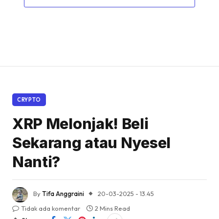
CRYPTO
XRP Melonjak! Beli
Sekarang atau Nyesel
Nanti?
By
Tifa Anggraini
20-03-2025 - 13.45
Tidak ada komentar
2 Mins Read