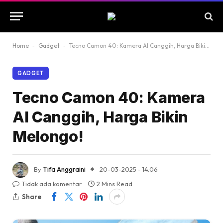
Home
-
Gadget
-
Tecno Camon 40: Kamera AI Canggih, Harga Bikin Melongo!
GADGET
Tecno Camon 40: Kamera
AI Canggih, Harga Bikin
Melongo!
By
Tifa Anggraini
20-03-2025 - 14.06
Tidak ada komentar
2 Mins Read
Share