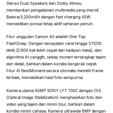
Stereo Dual Speakers dan Dolby Atmos,
memberikan pengalaman multimedia yang imersif.
Baterai 5.200mAh dengan fast charging 45W
memastikan ponsel tetap aktif seharian penuh.
Fitur unggulan Camon 40 adalah One-Tap
FlashSnap. Dengan kecepatan rana hingga 1/11235
detik (2.600 kali lebih cepat dari kedipan mata), dan
algoritma AI canggih, setiap momen tertangkap tajam
dan detail, bahkan dalam kondisi bergerak cepat.
Fitur AI BestMoment secara otomatis memilih frame
terbaik, memastikan hasil foto sempurna.
Kamera utama 50MP SONY LYT 700C dengan OIS
(Optical Image Stabilization) menghasilkan foto dan
video yang tajam dan minim blur, bahkan dalam
kondisi minim cahaya. Kamera ultrawide 8MP dengan