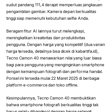
sudut pandang 111,4 derajat memperluas jangkauan
pengambilan gambar. Kamera depan berkualitas
tinggi siap memenuhi kebutuhan selfie Anda.
Beragam fitur AI lainnya turut melengkapi,
meningkatkan kreativitas dan produktivitas
pengguna. Dengan harga yang kompetitif (dua varian
harga tersedia, detailnya bisa dicek di kabartifa.id),
Tecno Camon 40 menawarkan nilai yang luar biasa
bagi para pengguna yang menginginkan smartphone
dengan kemampuan fotografi dan performa handal.
Ponsel ini tersedia mulai 22 Maret 2025 di berbagai
platform e-commerce dan toko offline.
Kesimpulannya, Tecno Camon 40 membuktikan
bahwa smartphone fotografi berkualitas tinggi tak
harus selalu dibanderol dengan harga selangit.