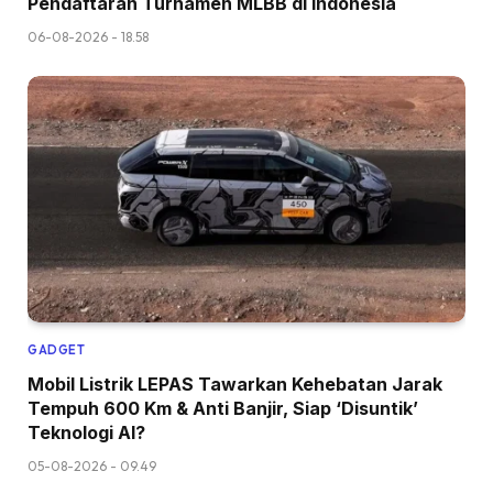
Pendaftaran Turnamen MLBB di Indonesia
06-08-2026 - 18.58
GADGET
Mobil Listrik LEPAS Tawarkan Kehebatan Jarak
Tempuh 600 Km & Anti Banjir, Siap ‘Disuntik’
Teknologi AI?
05-08-2026 - 09.49