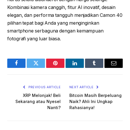
Kombinasi kamera canggih, fitur AI inovatif, desain
elegan, dan performa tangguh menjadikan Camon 40
pilihan tepat bagi Anda yang menginginkan
smartphone serbaguna dengan kemampuan
fotografi yang luar biasa.
Facebook
Twitter
Pinterest
LinkedIn
Tumblr
Email
PREVIOUS ARTICLE
NEXT ARTICLE
XRP Melonjak! Beli
Bitcoin Masih Berpeluang
Sekarang atau Nyesel
Naik? Ahli Ini Ungkap
Nanti?
Rahasianya!