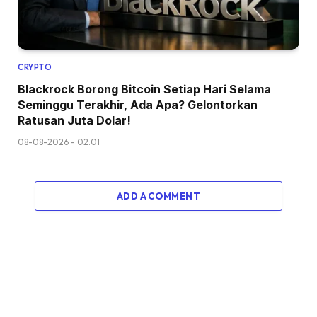
CRYPTO
Blackrock Borong Bitcoin Setiap Hari Selama
Seminggu Terakhir, Ada Apa? Gelontorkan
Ratusan Juta Dolar!
08-08-2026 - 02.01
ADD A COMMENT