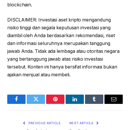
blockchain.
DISCLAIMER: Investasi aset kripto mengandung
risiko tinggi dan segala keputusan investasi yang
diambil oleh Anda berdasarkan rekomendasi, riset
dan informasi seluruhnya merupakan tanggung
jawab Anda. Tidak ada lembaga atau otoritas negara
yang bertanggung jawab atas risiko investasi
tersebut. Konten ini hanya bersifat informasi bukan
ajakan menjual atau membeli.
Facebook
Twitter
Pinterest
LinkedIn
Tumblr
Email
PREVIOUS ARTICLE
NEXT ARTICLE