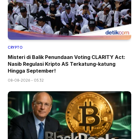
CRYPTO
Misteri di Balik Penundaan Voting CLARITY Act:
Nasib Regulasi Kripto AS Terkatung-katung
Hingga September!
08-08-2026 - 05.32