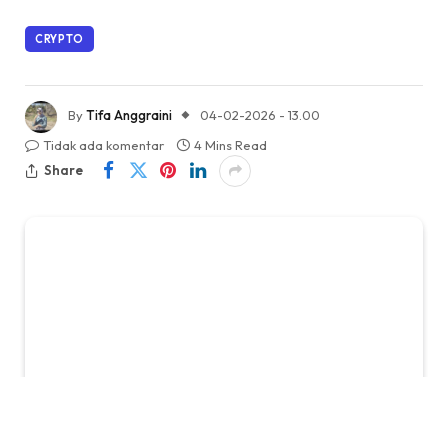
CRYPTO
By
Tifa Anggraini
04-02-2026 - 13.00
Tidak ada komentar
4 Mins Read
Share