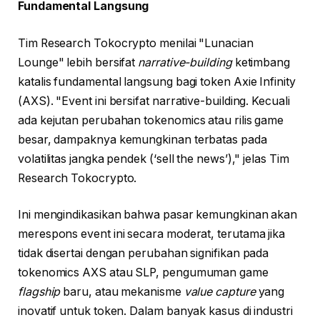
Fundamental Langsung
Tim Research Tokocrypto menilai "Lunacian
Lounge" lebih bersifat
narrative-building
ketimbang
katalis fundamental langsung bagi token Axie Infinity
(AXS). "Event ini bersifat narrative-building. Kecuali
ada kejutan perubahan tokenomics atau rilis game
besar, dampaknya kemungkinan terbatas pada
volatilitas jangka pendek (‘sell the news’)," jelas Tim
Research Tokocrypto.
Ini mengindikasikan bahwa pasar kemungkinan akan
merespons event ini secara moderat, terutama jika
tidak disertai dengan perubahan signifikan pada
tokenomics AXS atau SLP, pengumuman game
flagship
baru, atau mekanisme
value capture
yang
inovatif untuk token. Dalam banyak kasus di industri