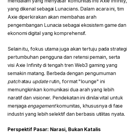
mendalam yang menyasar komunitas inti Axie Infinity,
yang dikenal sebagai Lunacians. Dalam acara ini, tim
Axie diperkirakan akan membahas arah
pengembangan Lunacia sebagai ekosistem game dan
ekonomi digital yang komprehensif.
Selain itu, fokus utama juga akan tertuju pada strategi
pertumbuhan pengguna dan retensi pemain, serta
visi Axie Infinity di tengah tren Web3 gaming yang
semakin matang. Berbeda dengan pengumuman
patch
atau
update
rutin, format "lounge" ini
memungkinkan komunikasi dua arah yang lebih
naratif dan visioner. Pendekatan ini dinilai vital untuk
menjaga
engagement
komunitas, khususnya di fase
industri yang lebih selektif dan berbasis utilitas nyata.
Perspektif Pasar: Narasi, Bukan Katalis