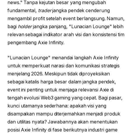
news." Tanpa kejutan besar yang mengubah
fundamental,
trader
jangka pendek cenderung
mengambil profit setelah event berlangsung. Namun,
bagi
holder
jangka panjang, "Lunacian Lounge" lebih
relevan sebagai indikator arah visi dan konsistensi tim
pengembang Axie Infinity.
"Lunacian Lounge" menandai langkah Axie Infinity
untuk memperkuat narasi dan komunikasi strategis
menjelang 2026. Meskipun tidak diproyeksikan
sebagai katalis harga besar dalam jangka pendek,
event ini penting untuk menjaga relevansi Axie di
tengah evolusi Web3 gaming yang cepat. Bagi pasar,
kunci utamanya sederhana: apakah visi yang
disampaikan mampu diterjemahkan menjadi produk
dan utilitas nyata? Jawabannya akan menentukan
posisi Axie Infinity di fase berikutnya industri game