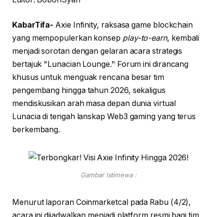
KabarTifa-
Axie Infinity, raksasa game blockchain
yang mempopulerkan konsep
play-to-earn
, kembali
menjadi sorotan dengan gelaran acara strategis
bertajuk "Lunacian Lounge." Forum ini dirancang
khusus untuk menguak rencana besar tim
pengembang hingga tahun 2026, sekaligus
mendiskusikan arah masa depan dunia virtual
Lunacia di tengah lanskap Web3 gaming yang terus
berkembang.
Gambar Istimewa :
Menurut laporan Coinmarketcal pada Rabu (4/2),
acara ini dijadwalkan menjadi platform resmi bagi tim