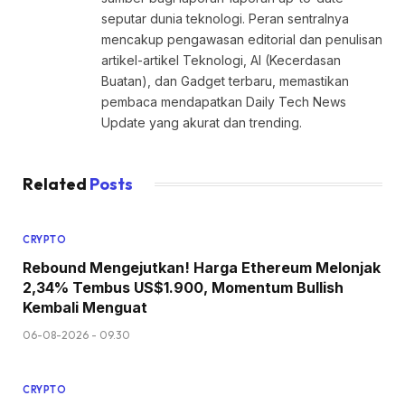
seputar dunia teknologi. Peran sentralnya
mencakup pengawasan editorial dan penulisan
artikel-artikel Teknologi, AI (Kecerdasan
Buatan), dan Gadget terbaru, memastikan
pembaca mendapatkan Daily Tech News
Update yang akurat dan trending.
Related
Posts
CRYPTO
Rebound Mengejutkan! Harga Ethereum Melonjak
2,34% Tembus US$1.900, Momentum Bullish
Kembali Menguat
06-08-2026 - 09.30
CRYPTO