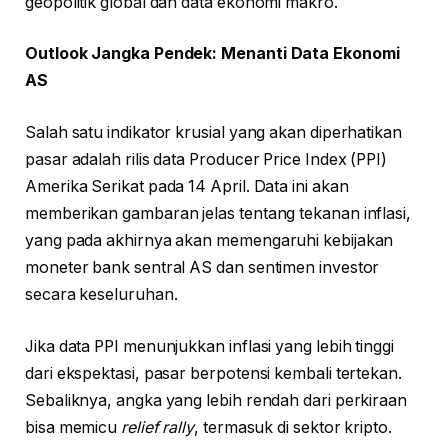
geopolitik global dan data ekonomi makro.
Outlook Jangka Pendek: Menanti Data Ekonomi
AS
Salah satu indikator krusial yang akan diperhatikan
pasar adalah rilis data Producer Price Index (PPI)
Amerika Serikat pada 14 April. Data ini akan
memberikan gambaran jelas tentang tekanan inflasi,
yang pada akhirnya akan memengaruhi kebijakan
moneter bank sentral AS dan sentimen investor
secara keseluruhan.
Jika data PPI menunjukkan inflasi yang lebih tinggi
dari ekspektasi, pasar berpotensi kembali tertekan.
Sebaliknya, angka yang lebih rendah dari perkiraan
bisa memicu
relief rally
, termasuk di sektor kripto.