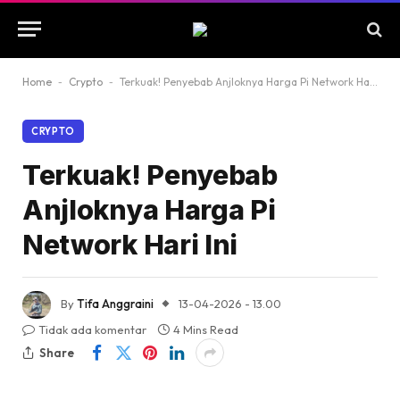
Home
-
Crypto
-
Terkuak! Penyebab Anjloknya Harga Pi Network Hari Ini
CRYPTO
Terkuak! Penyebab
Anjloknya Harga Pi
Network Hari Ini
By
Tifa Anggraini
13-04-2026 - 13.00
Tidak ada komentar
4 Mins Read
Share