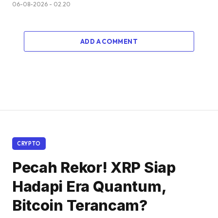
06-08-2026 - 02.20
ADD A COMMENT
CRYPTO
Pecah Rekor! XRP Siap
Hadapi Era Quantum,
Bitcoin Terancam?