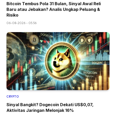
Bitcoin Tembus Pola 31 Bulan, Sinyal Awal Reli
Baru atau Jebakan? Analis Ungkap Peluang &
Risiko
06-08-2026 - 05.56
CRYPTO
Sinyal Bangkit? Dogecoin Dekati US$0,07,
Aktivitas Jaringan Melonjak 16%