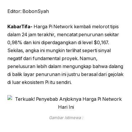
Editor: BobonSyah
KabarTifa-
Harga Pi Network kembali melorot tipis
dalam 24 jam terakhir, mencatat penurunan sekitar
0,98% dan kini diperdagangkan di level $0,167.
Sekilas, angka ini mungkin terlihat seperti sinyal
negatif dari fundamental proyek. Namun,
penelusuran lebih dalam mengungkap bahwa dalang
di balik layar penurunan ini justru berasal dari gejolak
di luar ekosistem Pi itu sendiri.
Gambar Istimewa :