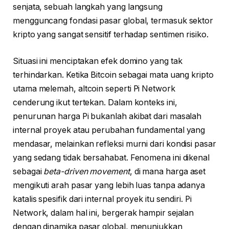
senjata, sebuah langkah yang langsung
mengguncang fondasi pasar global, termasuk sektor
kripto yang sangat sensitif terhadap sentimen risiko.
Situasi ini menciptakan efek domino yang tak
terhindarkan. Ketika Bitcoin sebagai mata uang kripto
utama melemah, altcoin seperti Pi Network
cenderung ikut tertekan. Dalam konteks ini,
penurunan harga Pi bukanlah akibat dari masalah
internal proyek atau perubahan fundamental yang
mendasar, melainkan refleksi murni dari kondisi pasar
yang sedang tidak bersahabat. Fenomena ini dikenal
sebagai
beta-driven movement
, di mana harga aset
mengikuti arah pasar yang lebih luas tanpa adanya
katalis spesifik dari internal proyek itu sendiri. Pi
Network, dalam hal ini, bergerak hampir sejalan
dengan dinamika pasar global, menunjukkan