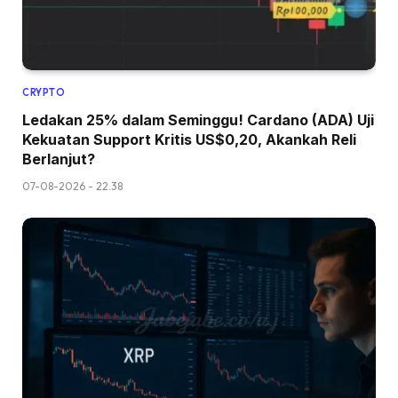
CRYPTO
Ledakan 25% dalam Seminggu! Cardano (ADA) Uji
Kekuatan Support Kritis US$0,20, Akankah Reli
Berlanjut?
07-08-2026 - 22.38