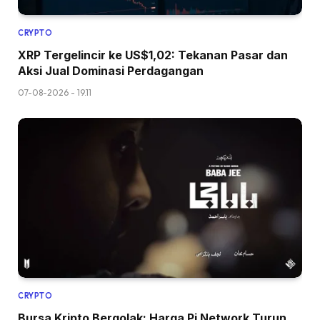
CRYPTO
XRP Tergelincir ke US$1,02: Tekanan Pasar dan
Aksi Jual Dominasi Perdagangan
07-08-2026 - 19.11
CRYPTO
Bursa Kripto Bergolak: Harga Pi Network Turun