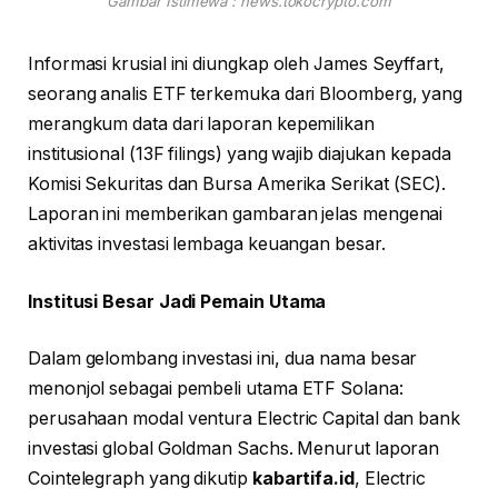
Gambar Istimewa : news.tokocrypto.com
Informasi krusial ini diungkap oleh James Seyffart,
seorang analis ETF terkemuka dari Bloomberg, yang
merangkum data dari laporan kepemilikan
institusional (13F filings) yang wajib diajukan kepada
Komisi Sekuritas dan Bursa Amerika Serikat (SEC).
Laporan ini memberikan gambaran jelas mengenai
aktivitas investasi lembaga keuangan besar.
Institusi Besar Jadi Pemain Utama
Dalam gelombang investasi ini, dua nama besar
menonjol sebagai pembeli utama ETF Solana:
perusahaan modal ventura Electric Capital dan bank
investasi global Goldman Sachs. Menurut laporan
Cointelegraph yang dikutip
kabartifa.id
, Electric