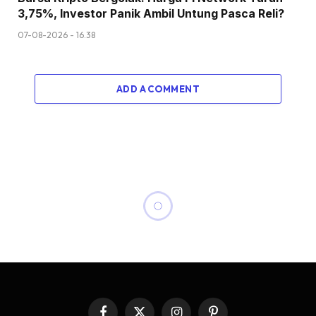
3,75%, Investor Panik Ambil Untung Pasca Reli?
07-08-2026 - 16.38
ADD A COMMENT