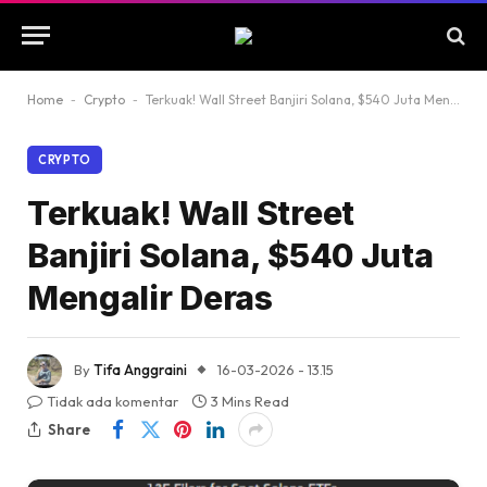
Home
-
Crypto
-
Terkuak! Wall Street Banjiri Solana, $540 Juta Mengalir Deras
CRYPTO
Terkuak! Wall Street
Banjiri Solana, $540 Juta
Mengalir Deras
By
Tifa Anggraini
16-03-2026 - 13.15
Tidak ada komentar
3 Mins Read
Share