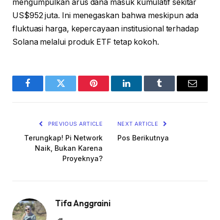
mengumpulkan arus dana masuk kumulatif sekitar
US$952 juta. Ini menegaskan bahwa meskipun ada
fluktuasi harga, kepercayaan institusional terhadap
Solana melalui produk ETF tetap kokoh.
Facebook
Twitter
Pinterest
LinkedIn
Tumblr
Email
PREVIOUS ARTICLE
NEXT ARTICLE
Terungkap! Pi Network
Pos Berikutnya
Naik, Bukan Karena
Proyeknya?
Tifa Anggraini