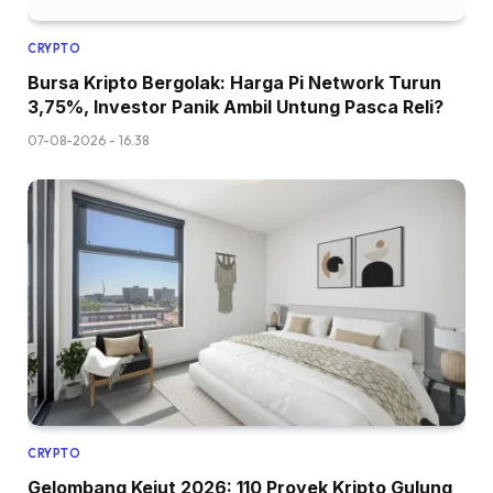
CRYPTO
Bursa Kripto Bergolak: Harga Pi Network Turun
3,75%, Investor Panik Ambil Untung Pasca Reli?
07-08-2026 - 16.38
CRYPTO
Gelombang Kejut 2026: 110 Proyek Kripto Gulung