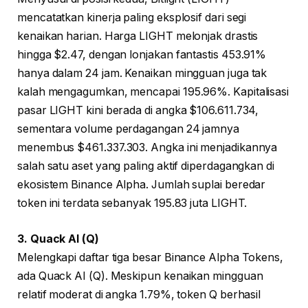
mencatatkan kinerja paling eksplosif dari segi
kenaikan harian. Harga LIGHT melonjak drastis
hingga $2.47, dengan lonjakan fantastis 453.91%
hanya dalam 24 jam. Kenaikan mingguan juga tak
kalah mengagumkan, mencapai 195.96%. Kapitalisasi
pasar LIGHT kini berada di angka $106.611.734,
sementara volume perdagangan 24 jamnya
menembus $461.337.303. Angka ini menjadikannya
salah satu aset yang paling aktif diperdagangkan di
ekosistem Binance Alpha. Jumlah suplai beredar
token ini terdata sebanyak 195.83 juta LIGHT.
3. Quack AI (Q)
Melengkapi daftar tiga besar Binance Alpha Tokens,
ada Quack AI (Q). Meskipun kenaikan mingguan
relatif moderat di angka 1.79%, token Q berhasil