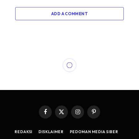
ADD A COMMENT
Facebook
X
Instagram
Pinterest
(Twitter)
REDAKSI
DISKLAIMER
PEDOMAN MEDIA SIBER