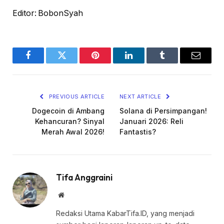
Editor: BobonSyah
Facebook
Twitter
Pinterest
LinkedIn
Tumblr
Email
PREVIOUS ARTICLE
NEXT ARTICLE
Dogecoin di Ambang
Solana di Persimpangan!
Kehancuran? Sinyal
Januari 2026: Reli
Merah Awal 2026!
Fantastis?
Tifa Anggraini
Website
Redaksi Utama KabarTifa.ID, yang menjadi