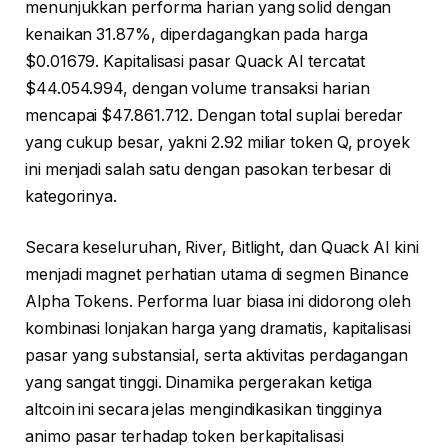
menunjukkan performa harian yang solid dengan
kenaikan 31.87%, diperdagangkan pada harga
$0.01679. Kapitalisasi pasar Quack AI tercatat
$44.054.994, dengan volume transaksi harian
mencapai $47.861.712. Dengan total suplai beredar
yang cukup besar, yakni 2.92 miliar token Q, proyek
ini menjadi salah satu dengan pasokan terbesar di
kategorinya.
Secara keseluruhan, River, Bitlight, dan Quack AI kini
menjadi magnet perhatian utama di segmen Binance
Alpha Tokens. Performa luar biasa ini didorong oleh
kombinasi lonjakan harga yang dramatis, kapitalisasi
pasar yang substansial, serta aktivitas perdagangan
yang sangat tinggi. Dinamika pergerakan ketiga
altcoin ini secara jelas mengindikasikan tingginya
animo pasar terhadap token berkapitalisasi