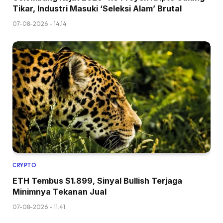
Tikar, Industri Masuki ‘Seleksi Alam’ Brutal
07-08-2026 - 14.14
CRYPTO
ETH Tembus $1.899, Sinyal Bullish Terjaga
Minimnya Tekanan Jual
07-08-2026 - 11.41