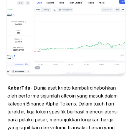
KabarTifa-
Dunia aset kripto kembali dihebohkan
oleh performa sejumlah altcoin yang masuk dalam
kategori Binance Alpha Tokens. Dalam tujuh hari
terakhir, tiga token spesifik berhasil mencuri atensi
para pelaku pasar, menunjukkan lonjakan harga
yang signifikan dan volume transaksi harian yang