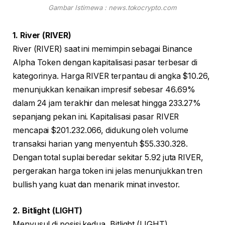
Gambar Istimewa : news.tokocrypto.com
1. River (RIVER)
River (RIVER) saat ini memimpin sebagai Binance
Alpha Token dengan kapitalisasi pasar terbesar di
kategorinya. Harga RIVER terpantau di angka $10.26,
menunjukkan kenaikan impresif sebesar 46.69%
dalam 24 jam terakhir dan melesat hingga 233.27%
sepanjang pekan ini. Kapitalisasi pasar RIVER
mencapai $201.232.066, didukung oleh volume
transaksi harian yang menyentuh $55.330.328.
Dengan total suplai beredar sekitar 5.92 juta RIVER,
pergerakan harga token ini jelas menunjukkan tren
bullish yang kuat dan menarik minat investor.
2. Bitlight (LIGHT)
Menyusul di posisi kedua, Bitlight (LIGHT)