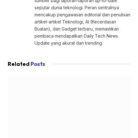
sumber bagi laporan-laporan up-to-date
seputar dunia teknologi. Peran sentralnya
mencakup pengawasan editorial dan penulisan
artikel-artikel Teknologi, AI (Kecerdasan
Buatan), dan Gadget terbaru, memastikan
pembaca mendapatkan Daily Tech News
Update yang akurat dan trending.
Related
Posts