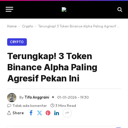
Home
-
Crypto
-
Terungkap! 3 Token Binance Alpha Paling Agresif Pekan Ini
CRYPTO
Terungkap! 3 Token
Binance Alpha Paling
Agresif Pekan Ini
By
Tifa Anggraini
01-01-2026 - 19.30
Tidak ada komentar
3 Mins Read
Share