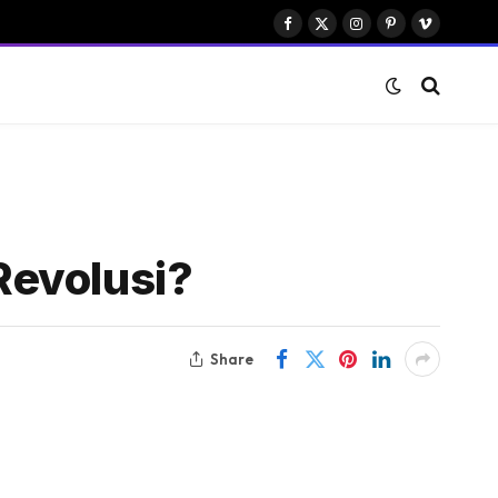
Facebook
X
Instagram
Pinterest
Vimeo
(Twitter)
Revolusi?
Share