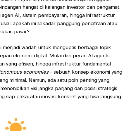
ncangan hangat di kalangan investor dan pengamat.
ng agen AI, sistem pembayaran, hingga infrastruktur
sial: apakah ini sekadar panggung pencitraan atau
rakkan pasar?
ni menjadi wadah untuk mengupas berbagai topik
epan ekonomi digital. Mulai dari peran AI agents
an yang efisien, hingga infrastruktur fundamental
tonomous economies
– sebuah konsep ekonomi yang
ang minimal. Namun, ada satu poin penting yang
 menonjolkan visi jangka panjang dan posisi strategis
g siap pakai atau inovasi konkret yang bisa langsung