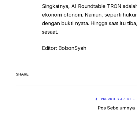
Singkatnya, AI Roundtable TRON adalah
ekonomi otonom. Namun, seperti hukum ta
dengan bukti nyata. Hingga saat itu ti
sesaat.
Editor: BobonSyah
SHARE.
PREVIOUS ARTICLE
Pos Sebelumnya