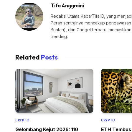
Tifa Anggraini
Redaksi Utama KabarTifa.ID, yang menjadi
Peran sentralnya mencakup pengawasan edi
Buatan), dan Gadget terbaru, memastik
trending.
Related
Posts
CRYPTO
CRYPTO
Gelombang Kejut 2026: 110
ETH Tembus 