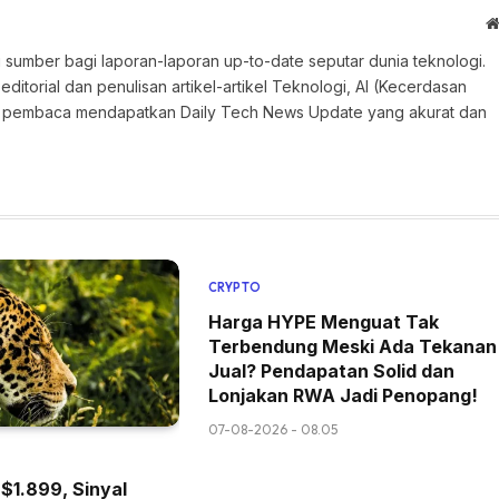
 sumber bagi laporan-laporan up-to-date seputar dunia teknologi.
torial dan penulisan artikel-artikel Teknologi, AI (Kecerdasan
an pembaca mendapatkan Daily Tech News Update yang akurat dan
CRYPTO
Harga HYPE Menguat Tak
Terbendung Meski Ada Tekanan
Jual? Pendapatan Solid dan
Lonjakan RWA Jadi Penopang!
07-08-2026 - 08.05
$1.899, Sinyal