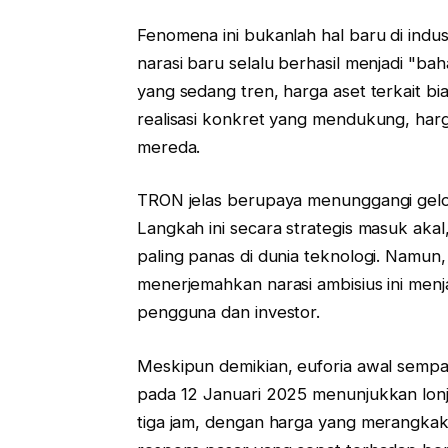
Fenomena ini bukanlah hal baru di industr
narasi baru selalu berhasil menjadi "ba
yang sedang tren, harga aset terkait bi
realisasi konkret yang mendukung, harga
mereda.
TRON jelas berupaya menunggangi gel
Langkah ini secara strategis masuk akal,
paling panas di dunia teknologi. Namu
menerjemahkan narasi ambisius ini menj
pengguna dan investor.
Meskipun demikian, euforia awal sempat
pada 12 Januari 2025 menunjukkan lo
tiga jam, dengan harga yang merangkak 