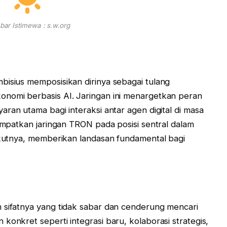
ar Istimewa : s.w.org
bisius memposisikan dirinya sebagai tulang
onomi berbasis AI. Jaringan ini menargetkan peran
ran utama bagi interaksi antar agen digital di masa
nempatkan jaringan TRON pada posisi sentral dalam
rikutnya, memberikan landasan fundamental bagi
 sifatnya yang tidak sabar dan cenderung mencari
konkret seperti integrasi baru, kolaborasi strategis,