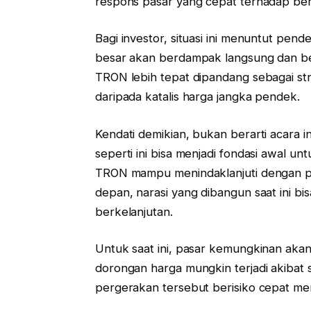
respons pasar yang cepat terhadap berit
Bagi investor, situasi ini menuntut pend
besar akan berdampak langsung dan ber
TRON lebih tepat dipandang sebagai str
daripada katalis harga jangka pendek.
Kendati demikian, bukan berarti acara ini
seperti ini bisa menjadi fondasi awal 
TRON mampu menindaklanjuti dengan 
depan, narasi yang dibangun saat ini bi
berkelanjutan.
Untuk saat ini, pasar kemungkinan akan
dorongan harga mungkin terjadi akibat se
pergerakan tersebut berisiko cepat me