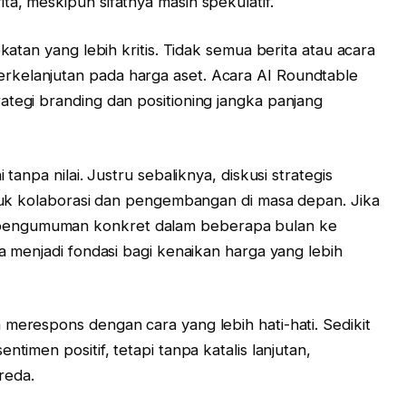
a, meskipun sifatnya masih spekulatif.
ekatan yang lebih kritis. Tidak semua berita atau acara
kelanjutan pada harga aset. Acara AI Roundtable
ategi branding dan positioning jangka panjang
 tanpa nilai. Justru sebaliknya, diskusi strategis
untuk kolaborasi dan pengembangan di masa depan. Jika
pengumuman konkret dalam beberapa bulan ke
sa menjadi fondasi bagi kenaikan harga yang lebih
 merespons dengan cara yang lebih hati-hati. Sedikit
ntimen positif, tetapi tanpa katalis lanjutan,
reda.