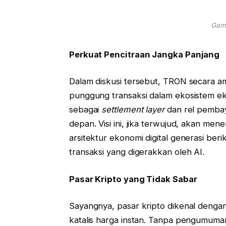
Gamb
Perkuat Pencitraan Jangka Panjang
Dalam diskusi tersebut, TRON secara am
punggung transaksi dalam ekosistem ek
sebagai
settlement layer
dan rel pembaya
depan. Visi ini, jika terwujud, akan me
arsitektur ekonomi digital generasi be
transaksi yang digerakkan oleh AI.
Pasar Kripto yang Tidak Sabar
Sayangnya, pasar kripto dikenal dengan
katalis harga instan. Tanpa pengumuman 