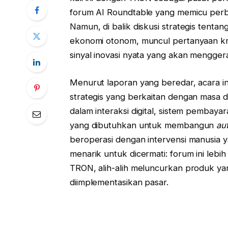
forum AI Roundtable yang memicu perbi
Namun, di balik diskusi strategis tenta
ekonomi otonom, muncul pertanyaan kru
sinyal inovasi nyata yang akan mengge
Menurut laporan yang beredar, acara i
strategis yang berkaitan dengan masa d
dalam interaksi digital, sistem pembayar
yang dibutuhkan untuk membangun
au
beroperasi dengan intervensi manusia y
menarik untuk dicermati: forum ini lebih
TRON, alih-alih meluncurkan produk yan
diimplementasikan pasar.