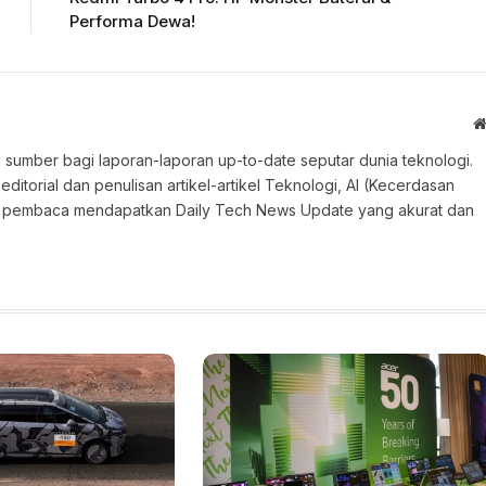
Performa Dewa!
 sumber bagi laporan-laporan up-to-date seputar dunia teknologi.
torial dan penulisan artikel-artikel Teknologi, AI (Kecerdasan
an pembaca mendapatkan Daily Tech News Update yang akurat dan