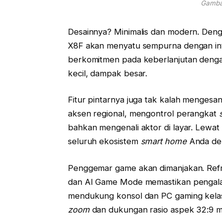
Gambar
Desainnya? Minimalis dan modern. Den
X8F akan menyatu sempurna dengan inte
berkomitmen pada keberlanjutan deng
kecil, dampak besar.
Fitur pintarnya juga tak kalah menges
aksen regional, mengontrol perangkat
bahkan mengenali aktor di layar. Lewa
seluruh ekosistem
smart home
Anda de
Penggemar game akan dimanjakan. Ref
dan AI Game Mode memastikan pengala
mendukung konsol dan PC gaming kelas 
zoom
dan dukungan rasio aspek 32:9 m