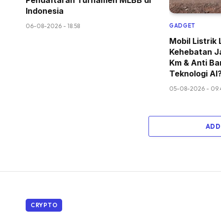
Indonesia
06-08-2026 - 18.58
GADGET
Mobil Listri
Kehebatan J
Km & Anti Ban
Teknologi AI
05-08-2026 - 09.
ADD
CRYPTO