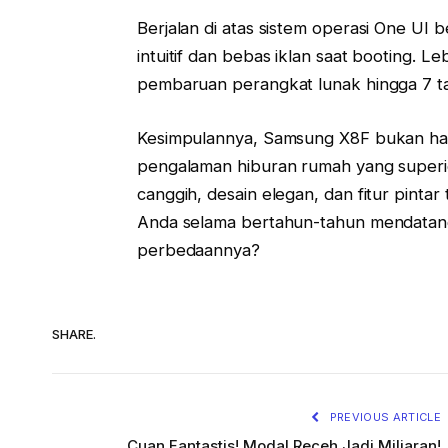
Berjalan di atas sistem operasi One U
intuitif dan bebas iklan saat booting. 
pembaruan perangkat lunak hingga 7 ta
Kesimpulannya, Samsung X8F bukan hany
pengalaman hiburan rumah yang superi
canggih, desain elegan, dan fitur pintar
Anda selama bertahun-tahun mendatan
perbedaannya?
SHARE.
PREVIOUS ARTICLE
Cuan Fantastis! Modal Receh Jadi Miliaran!