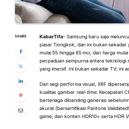
KabarTifa-
Samsung baru saja meluncur
SHARE
pasar Tiongkok, dan ini bukan sekadar
mulai 55 hingga 85 inci, dan harga mula
perpaduan sempurna antara teknologi 
yang imersif. Ini bukan sekadar TV; ini
Dari segi performa visual, X8F dipersen
kualitas gambar
real-time
. Kecepatan C
bertenaga dibanding generasi sebelum
akurat (bersertifikasi Pantone Validat
game, dan konten HDR10+ serta HDR Vi