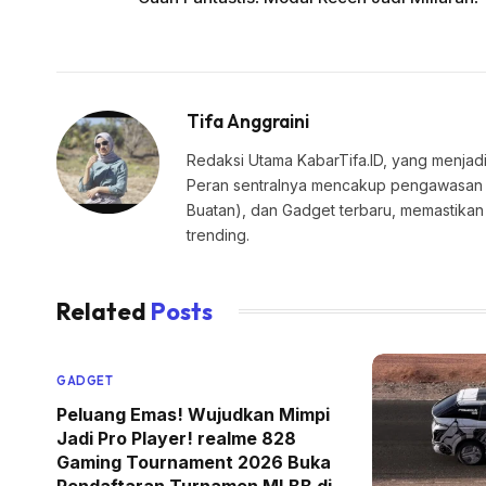
Tifa Anggraini
Redaksi Utama KabarTifa.ID, yang menjadi
Peran sentralnya mencakup pengawasan edi
Buatan), dan Gadget terbaru, memastik
trending.
Related
Posts
GADGET
Peluang Emas! Wujudkan Mimpi
Jadi Pro Player! realme 828
Gaming Tournament 2026 Buka
Pendaftaran Turnamen MLBB di