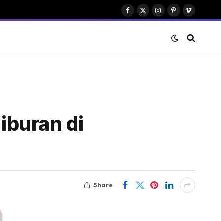
Facebook
X
Instagram
Pinterest
Vimeo
(Twitter)
iburan di
Share