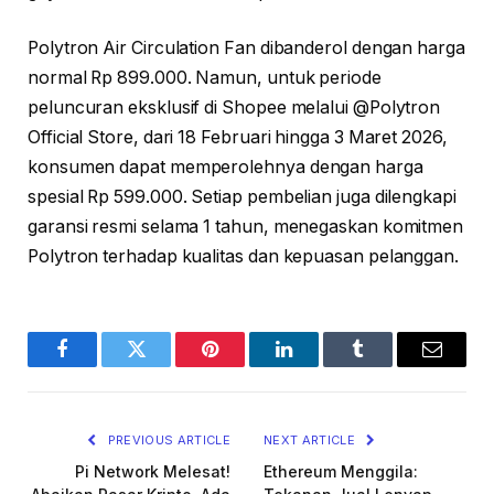
Polytron Air Circulation Fan dibanderol dengan harga
normal Rp 899.000. Namun, untuk periode
peluncuran eksklusif di Shopee melalui @Polytron
Official Store, dari 18 Februari hingga 3 Maret 2026,
konsumen dapat memperolehnya dengan harga
spesial Rp 599.000. Setiap pembelian juga dilengkapi
garansi resmi selama 1 tahun, menegaskan komitmen
Polytron terhadap kualitas dan kepuasan pelanggan.
Facebook
Twitter
Pinterest
LinkedIn
Tumblr
Email
PREVIOUS ARTICLE
NEXT ARTICLE
Pi Network Melesat!
Ethereum Menggila: