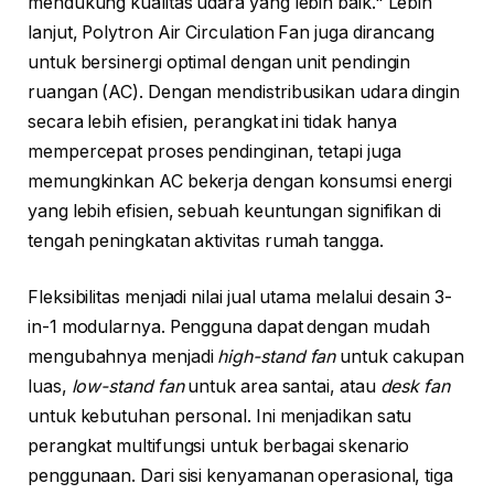
mendukung kualitas udara yang lebih baik." Lebih
lanjut, Polytron Air Circulation Fan juga dirancang
untuk bersinergi optimal dengan unit pendingin
ruangan (AC). Dengan mendistribusikan udara dingin
secara lebih efisien, perangkat ini tidak hanya
mempercepat proses pendinginan, tetapi juga
memungkinkan AC bekerja dengan konsumsi energi
yang lebih efisien, sebuah keuntungan signifikan di
tengah peningkatan aktivitas rumah tangga.
Fleksibilitas menjadi nilai jual utama melalui desain 3-
in-1 modularnya. Pengguna dapat dengan mudah
mengubahnya menjadi
high-stand fan
untuk cakupan
luas,
low-stand fan
untuk area santai, atau
desk fan
untuk kebutuhan personal. Ini menjadikan satu
perangkat multifungsi untuk berbagai skenario
penggunaan. Dari sisi kenyamanan operasional, tiga