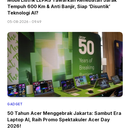
Mobil Listrik LEPAS Tawarkan Kehebatan Jarak
Tempuh 600 Km & Anti Banjir, Siap ‘Disuntik’
Teknologi AI?
05-08-2026 - 09.49
GADGET
50 Tahun Acer Menggebrak Jakarta: Sambut Era
Laptop AI, Raih Promo Spektakuler Acer Day
2026!