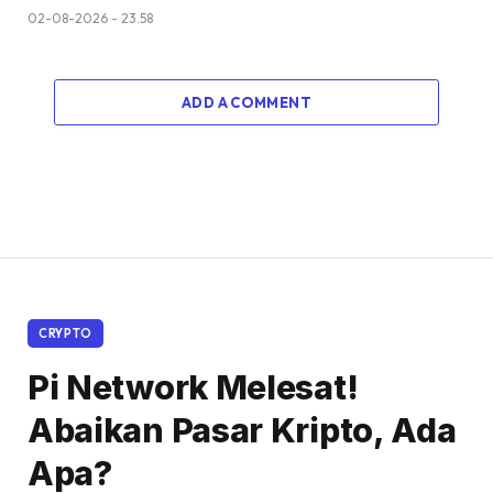
02-08-2026 - 23.58
ADD A COMMENT
CRYPTO
Pi Network Melesat!
Abaikan Pasar Kripto, Ada
Apa?