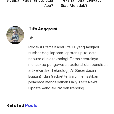
Abaikan Pasar Kripto, Ada
Tekanan Jual Lenyap,
Apa?
Siap Meledak?
Tifa Anggraini
Website
Redaksi Utama KabarTifa.ID, yang menjadi
sumber bagi laporan-laporan up-to-date
seputar dunia teknologi. Peran sentralnya
mencakup pengawasan editorial dan penulisan
artikel-artikel Teknologi, AI (Kecerdasan
Buatan), dan Gadget terbaru, memastikan
pembaca mendapatkan Daily Tech News
Update yang akurat dan trending.
Related
Posts