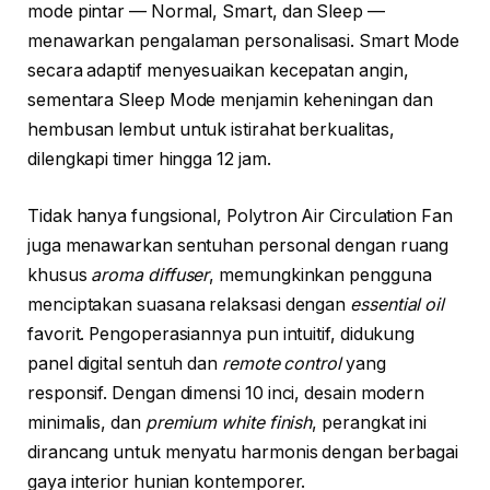
mode pintar — Normal, Smart, dan Sleep —
menawarkan pengalaman personalisasi. Smart Mode
secara adaptif menyesuaikan kecepatan angin,
sementara Sleep Mode menjamin keheningan dan
hembusan lembut untuk istirahat berkualitas,
dilengkapi timer hingga 12 jam.
Tidak hanya fungsional, Polytron Air Circulation Fan
juga menawarkan sentuhan personal dengan ruang
khusus
aroma diffuser
, memungkinkan pengguna
menciptakan suasana relaksasi dengan
essential oil
favorit. Pengoperasiannya pun intuitif, didukung
panel digital sentuh dan
remote control
yang
responsif. Dengan dimensi 10 inci, desain modern
minimalis, dan
premium white finish
, perangkat ini
dirancang untuk menyatu harmonis dengan berbagai
gaya interior hunian kontemporer.