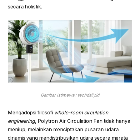
secara holistik.
Gambar Istimewa : techdaily.id
Mengadopsi filosofi
whole-room circulation
engineering
, Polytron Air Circulation Fan tidak hanya
meniup, melainkan menciptakan pusaran udara
dinamis yang mendistribusikan udara secara merata