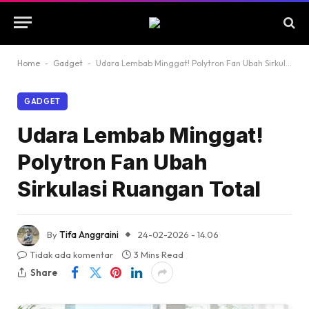
Home
-
Gadget
-
Udara Lembab Minggat! Polytron Fan Ubah Sirkulasi Ruangan Total
GADGET
Udara Lembab Minggat!
Polytron Fan Ubah
Sirkulasi Ruangan Total
By
Tifa Anggraini
24-02-2026 - 14.06
Tidak ada komentar
3 Mins Read
Share