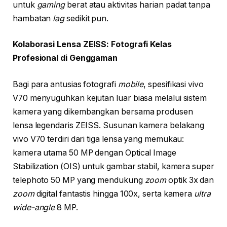
untuk
gaming
berat atau aktivitas harian padat tanpa
hambatan
lag
sedikit pun.
Kolaborasi Lensa ZEISS: Fotografi Kelas
Profesional di Genggaman
Bagi para antusias fotografi
mobile
, spesifikasi vivo
V70 menyuguhkan kejutan luar biasa melalui sistem
kamera yang dikembangkan bersama produsen
lensa legendaris ZEISS. Susunan kamera belakang
vivo V70 terdiri dari tiga lensa yang memukau:
kamera utama 50 MP dengan Optical Image
Stabilization (OIS) untuk gambar stabil, kamera super
telephoto 50 MP yang mendukung
zoom
optik 3x dan
zoom
digital fantastis hingga 100x, serta kamera
ultra
wide-angle
8 MP.