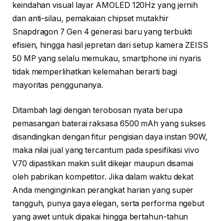
keindahan visual layar AMOLED 120Hz yang jernih
dan anti-silau, pemakaian chipset mutakhir
Snapdragon 7 Gen 4 generasi baru yang terbukti
efisien, hingga hasil jepretan dari setup kamera ZEISS
50 MP yang selalu memukau, smartphone ini nyaris
tidak memperlihatkan kelemahan berarti bagi
mayoritas penggunanya.
Ditambah lagi dengan terobosan nyata berupa
pemasangan baterai raksasa 6500 mAh yang sukses
disandingkan dengan fitur pengisian daya instan 90W,
maka nilai jual yang tercantum pada spesifikasi vivo
V70 dipastikan makin sulit dikejar maupun disamai
oleh pabrikan kompetitor. Jika dalam waktu dekat
Anda menginginkan perangkat harian yang super
tangguh, punya gaya elegan, serta performa ngebut
yang awet untuk dipakai hingga bertahun-tahun