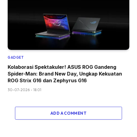
GADGET
Kolaborasi Spektakuler! ASUS ROG Gandeng
Spider-Man: Brand New Day, Ungkap Kekuatan
ROG Strix G16 dan Zephyrus G16
30-07-2026 - 18.01
ADD A COMMENT