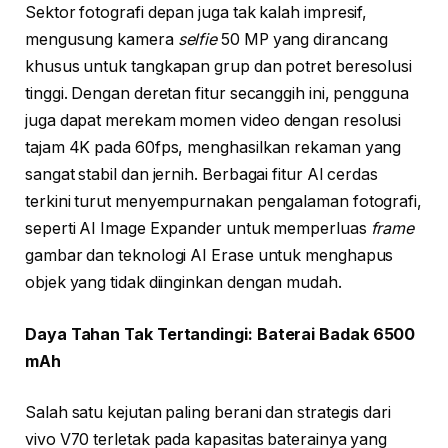
Sektor fotografi depan juga tak kalah impresif,
mengusung kamera
selfie
50 MP yang dirancang
khusus untuk tangkapan grup dan potret beresolusi
tinggi. Dengan deretan fitur secanggih ini, pengguna
juga dapat merekam momen video dengan resolusi
tajam 4K pada 60fps, menghasilkan rekaman yang
sangat stabil dan jernih. Berbagai fitur AI cerdas
terkini turut menyempurnakan pengalaman fotografi,
seperti AI Image Expander untuk memperluas
frame
gambar dan teknologi AI Erase untuk menghapus
objek yang tidak diinginkan dengan mudah.
Daya Tahan Tak Tertandingi: Baterai Badak 6500
mAh
Salah satu kejutan paling berani dan strategis dari
vivo V70 terletak pada kapasitas baterainya yang