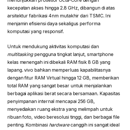
menunjukkan prosesor Octa-Core dengan
kecepatan akses hingga 2.8 GHz, dibangun di atas
arsitektur fabrikasi 4nm mutakhir dari TSMC. Ini
menjamin efisiensi daya sekaligus performa
komputasi yang responsif.
Untuk mendukung aktivitas komputasi dan
multitasking
pengguna tingkat lanjut, smartphone
kelas menengah ini dibekali RAM fisik 8 GB yang
lapang. vivo bahkan memperluas kapabilitasnya
dengan fitur RAM Virtual hingga 12 GB, memberikan
total RAM yang sangat besar untuk menjalankan
berbagai aplikasi berat secara bersamaan. Kapasitas
penyimpanan internal mencapai 256 GB,
menyediakan ruang ekstra yang melimpah untuk
ribuan foto, video beresolusi tinggi, dan berbagai file
penting. Kombinasi
hardware
canggih ini sangat ideal