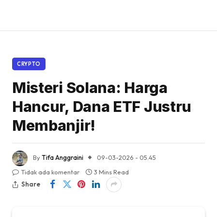
CRYPTO
Misteri Solana: Harga
Hancur, Dana ETF Justru
Membanjir!
By
Tifa Anggraini
09-03-2026 - 05.45
Tidak ada komentar
3 Mins Read
Share