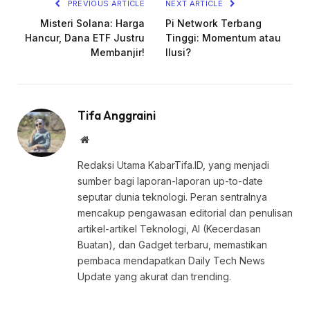
PREVIOUS ARTICLE
NEXT ARTICLE
Misteri Solana: Harga
Pi Network Terbang
Hancur, Dana ETF Justru
Tinggi: Momentum atau
Membanjir!
Ilusi?
Tifa Anggraini
Website
Redaksi Utama KabarTifa.ID, yang menjadi
sumber bagi laporan-laporan up-to-date
seputar dunia teknologi. Peran sentralnya
mencakup pengawasan editorial dan penulisan
artikel-artikel Teknologi, AI (Kecerdasan
Buatan), dan Gadget terbaru, memastikan
pembaca mendapatkan Daily Tech News
Update yang akurat dan trending.