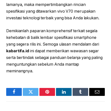
lamanya, maka mempertimbangkan rincian
spesifikasi yang ditawarkan vivo V70 merupakan
investasi teknologi terbaik yang bisa Anda lakukan.
Demikianlah paparan komprehensif terkait segala
kehebatan di balik lembar spesifikasi smartphone
yang segera rilis ini. Semoga ulasan mendalam dari
kabartifa.id
ini dapat memberikan wawasan segar
serta bertindak sebagai panduan belanja yang paling
menguntungkan sebelum Anda mantap
meminangnya.
Facebook
Twitter
Pinterest
LinkedIn
Tumblr
Email