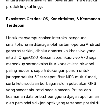
antara efisiensi daya tahan baterai dan nilai estetika
produk tingkat tinggi.
Ekosistem Cerdas: OS, Konektivitas, & Keamanan
Terdepan
Untuk menyempurnakan interaksi pengguna,
smartphone ini ditenagai oleh sistem operasi Android
generasi terkini, dibalut antarmuka khas vivo yang
intuitif, OriginOS 6. Rincian spesifikasi vivo V70 juga
mencakup serangkaian fitur konektivitas nirkabel
paling modern, seperti dukungan penuh untuk
jaringan seluler 5G tercepat, fitur NFC multi-fungsi,
serta ketersediaan berbagai sistem pelacakan GPS
yang sangat akurat di segala medan. Privasi dan
keamanan data pribadi pengguna dijaga super aman
oleh pemindai sidik jari optik yang tertanam presisi di