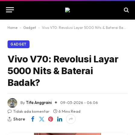
Home
-
Gadget
-
Vivo V70: Revolusi Layar 5000 Nits & Baterai Badak?
GADGET
Vivo V70: Revolusi Layar
5000 Nits & Baterai
Badak?
By
Tifa Anggraini
09-03-2026 - 06.06
Tidak ada komentar
6 Mins Read
Share