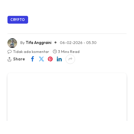
CRYPTO
By
Tifa Anggraini
06-02-2026 - 05.30
Tidak ada komentar
3 Mins Read
Share