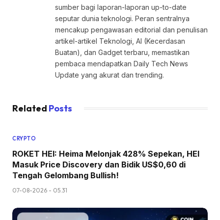
sumber bagi laporan-laporan up-to-date
seputar dunia teknologi. Peran sentralnya
mencakup pengawasan editorial dan penulisan
artikel-artikel Teknologi, AI (Kecerdasan
Buatan), dan Gadget terbaru, memastikan
pembaca mendapatkan Daily Tech News
Update yang akurat dan trending.
Related
Posts
CRYPTO
ROKET HEI: Heima Melonjak 428% Sepekan, HEI
Masuk Price Discovery dan Bidik US$0,60 di
Tengah Gelombang Bullish!
07-08-2026 - 05.31