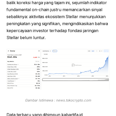
balik koreksi harga yang tajam ini, sejumlah indikator
fundamental on-chain justru memancarkan sinyal
sebaliknya: aktivitas ekosistem Stellar menunjukkan
peningkatan yang signifikan, mengindikasikan bahwa
kepercayaan investor terhadap fondasi jaringan
Stellar belum luntur.
Gambar Istimewa : news.tokocrypto.com
Data terbaru yang dihimpun kabartifa.id