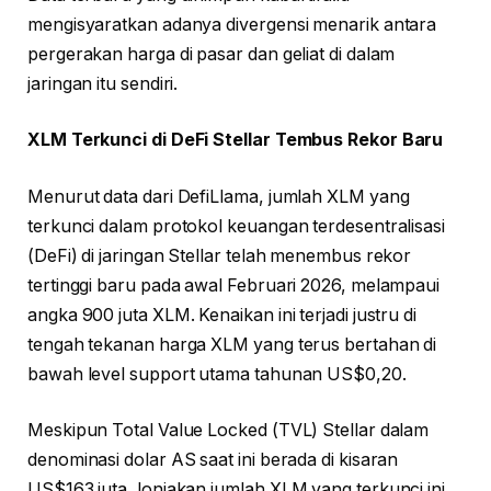
mengisyaratkan adanya divergensi menarik antara
pergerakan harga di pasar dan geliat di dalam
jaringan itu sendiri.
XLM Terkunci di DeFi Stellar Tembus Rekor Baru
Menurut data dari DefiLlama, jumlah XLM yang
terkunci dalam protokol keuangan terdesentralisasi
(DeFi) di jaringan Stellar telah menembus rekor
tertinggi baru pada awal Februari 2026, melampaui
angka 900 juta XLM. Kenaikan ini terjadi justru di
tengah tekanan harga XLM yang terus bertahan di
bawah level support utama tahunan US$0,20.
Meskipun Total Value Locked (TVL) Stellar dalam
denominasi dolar AS saat ini berada di kisaran
US$163 juta, lonjakan jumlah XLM yang terkunci ini