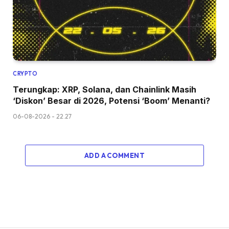
CRYPTO
Terungkap: XRP, Solana, dan Chainlink Masih
‘Diskon’ Besar di 2026, Potensi ‘Boom’ Menanti?
06-08-2026 - 22.27
ADD A COMMENT