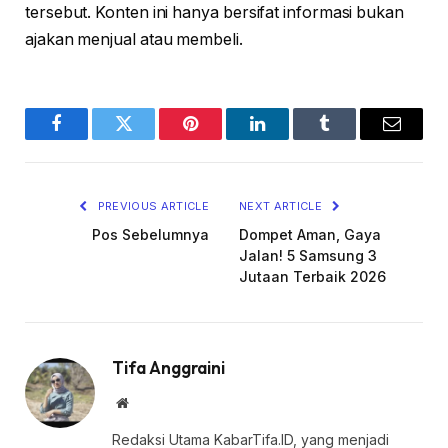
tersebut. Konten ini hanya bersifat informasi bukan
ajakan menjual atau membeli.
Facebook
Twitter
Pinterest
LinkedIn
Tumblr
Email
PREVIOUS ARTICLE
NEXT ARTICLE
Pos Sebelumnya
Dompet Aman, Gaya
Jalan! 5 Samsung 3
Jutaan Terbaik 2026
Tifa Anggraini
Website
Redaksi Utama KabarTifa.ID, yang menjadi