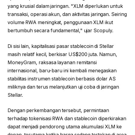
yang krusial dalam jaringan. "XLM diperlukan untuk
transaksi, operasi akun, dan aktivitas jaringan. Seiring
volume RWA meningkat, penggunaan XLM ikut
bertumbuh secara fundamental," ujar Scopuly.
Di sisi lain, kapitalisasi pasar stablecoin di Stellar
masih relatif kecil, berkisar US$200 juta. Namun,
MoneyGram, raksasa layanan remitansi
internasional, baru-baru ini kembali menegaskan
stabilitas instrumen stablecoin berbasis dolar AS
miliknya dan terus melanjutkan uji coba di jaringan
Stellar.
Dengan perkembangan tersebut, permintaan
terhadap tokenisasi RWA dan stablecoin diperkirakan
dapat menjadi pendorong utama akumulasi XLM ke
depan, terutama ketika harga sedang tertekan di area