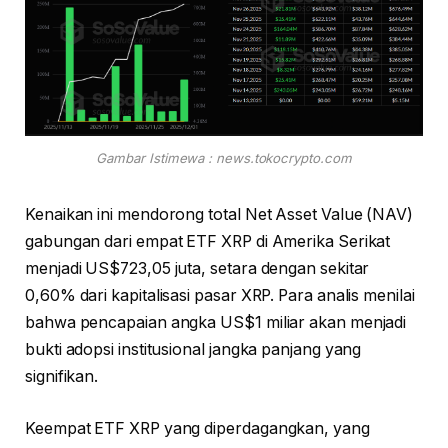
Gambar Istimewa : news.tokocrypto.com
Kenaikan ini mendorong total Net Asset Value (NAV)
gabungan dari empat ETF XRP di Amerika Serikat
menjadi US$723,05 juta, setara dengan sekitar
0,60% dari kapitalisasi pasar XRP. Para analis menilai
bahwa pencapaian angka US$1 miliar akan menjadi
bukti adopsi institusional jangka panjang yang
signifikan.
Keempat ETF XRP yang diperdagangkan, yang