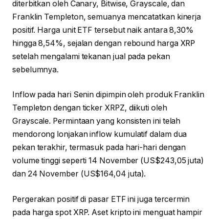
diterbitkan oleh Canary, Bitwise, Grayscale, dan
Franklin Templeton, semuanya mencatatkan kinerja
positif. Harga unit ETF tersebut naik antara 8,30%
hingga 8,54%, sejalan dengan rebound harga XRP
setelah mengalami tekanan jual pada pekan
sebelumnya.
Inflow pada hari Senin dipimpin oleh produk Franklin
Templeton dengan ticker XRPZ, diikuti oleh
Grayscale. Permintaan yang konsisten ini telah
mendorong lonjakan inflow kumulatif dalam dua
pekan terakhir, termasuk pada hari-hari dengan
volume tinggi seperti 14 November (US$243,05 juta)
dan 24 November (US$164,04 juta).
Pergerakan positif di pasar ETF ini juga tercermin
pada harga spot XRP. Aset kripto ini menguat hampir