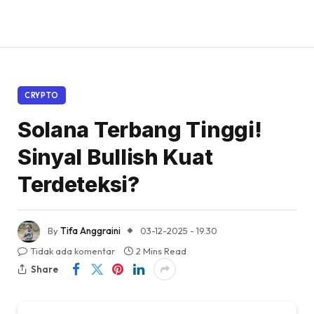
CRYPTO
Solana Terbang Tinggi!
Sinyal Bullish Kuat
Terdeteksi?
By
Tifa Anggraini
03-12-2025 - 19.30
Tidak ada komentar
2 Mins Read
Share