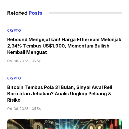
Related
Posts
CRYPTO
Rebound Mengejutkan! Harga Ethereum Melonjak
2,34% Tembus US$1.900, Momentum Bullish
Kembali Menguat
06-08-2026 - 09.30
CRYPTO
Bitcoin Tembus Pola 31 Bulan, Sinyal Awal Reli
Baru atau Jebakan? Analis Ungkap Peluang &
Risiko
06-08-2026 - 05.56