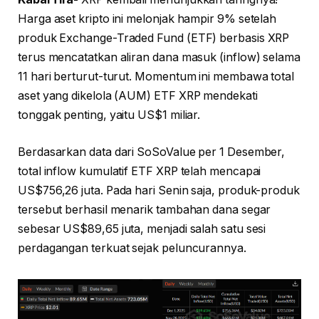
Harga aset kripto ini melonjak hampir 9% setelah
produk Exchange-Traded Fund (ETF) berbasis XRP
terus mencatatkan aliran dana masuk (inflow) selama
11 hari berturut-turut. Momentum ini membawa total
aset yang dikelola (AUM) ETF XRP mendekati
tonggak penting, yaitu US$1 miliar.
Berdasarkan data dari SoSoValue per 1 Desember,
total inflow kumulatif ETF XRP telah mencapai
US$756,26 juta. Pada hari Senin saja, produk-produk
tersebut berhasil menarik tambahan dana segar
sebesar US$89,65 juta, menjadi salah satu sesi
perdagangan terkuat sejak peluncurannya.