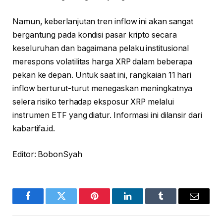
Namun, keberlanjutan tren inflow ini akan sangat
bergantung pada kondisi pasar kripto secara
keseluruhan dan bagaimana pelaku institusional
merespons volatilitas harga XRP dalam beberapa
pekan ke depan. Untuk saat ini, rangkaian 11 hari
inflow berturut-turut menegaskan meningkatnya
selera risiko terhadap eksposur XRP melalui
instrumen ETF yang diatur. Informasi ini dilansir dari
kabartifa.id.
Editor: BobonSyah
Facebook
Twitter
Pinterest
LinkedIn
Tumblr
Email