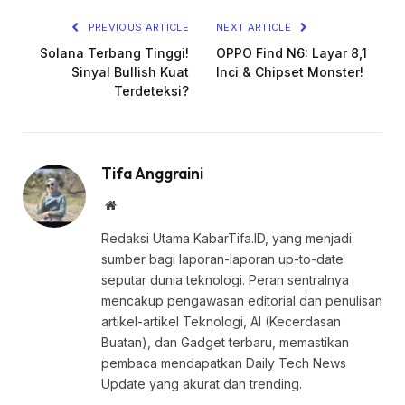
PREVIOUS ARTICLE
NEXT ARTICLE
Solana Terbang Tinggi!
OPPO Find N6: Layar 8,1
Sinyal Bullish Kuat
Inci & Chipset Monster!
Terdeteksi?
Tifa Anggraini
Website
Redaksi Utama KabarTifa.ID, yang menjadi
sumber bagi laporan-laporan up-to-date
seputar dunia teknologi. Peran sentralnya
mencakup pengawasan editorial dan penulisan
artikel-artikel Teknologi, AI (Kecerdasan
Buatan), dan Gadget terbaru, memastikan
pembaca mendapatkan Daily Tech News
Update yang akurat dan trending.