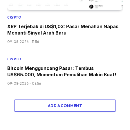
CRYPTO
XRP Terjebak di US$1,03: Pasar Menahan Napas
Menanti Sinyal Arah Baru
09-08-2026 - 11.56
CRYPTO
Bitcoin Mengguncang Pasar: Tembus
US$65.000, Momentum Pemulihan Makin Kuat!
09-08-2026 - 08.56
ADD A COMMENT