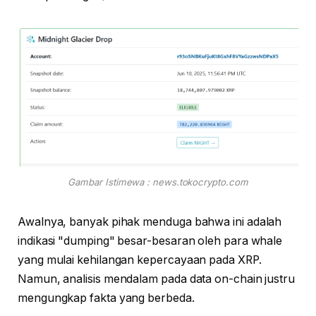
Gambar Istimewa : news.tokocrypto.com
Awalnya, banyak pihak menduga bahwa ini adalah
indikasi "dumping" besar-besaran oleh para whale
yang mulai kehilangan kepercayaan pada XRP.
Namun, analisis mendalam pada data on-chain justru
mengungkap fakta yang berbeda.