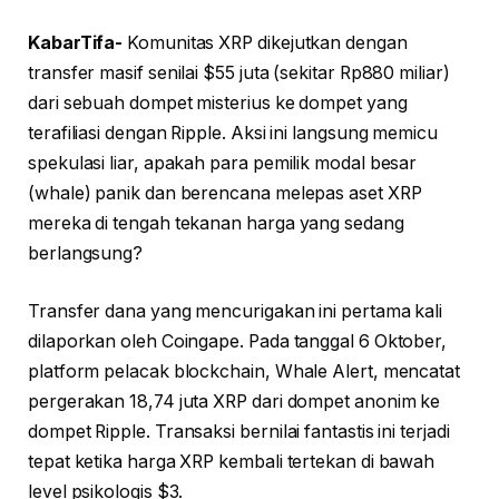
KabarTifa-
Komunitas XRP dikejutkan dengan
transfer masif senilai $55 juta (sekitar Rp880 miliar)
dari sebuah dompet misterius ke dompet yang
terafiliasi dengan Ripple. Aksi ini langsung memicu
spekulasi liar, apakah para pemilik modal besar
(whale) panik dan berencana melepas aset XRP
mereka di tengah tekanan harga yang sedang
berlangsung?
Transfer dana yang mencurigakan ini pertama kali
dilaporkan oleh Coingape. Pada tanggal 6 Oktober,
platform pelacak blockchain, Whale Alert, mencatat
pergerakan 18,74 juta XRP dari dompet anonim ke
dompet Ripple. Transaksi bernilai fantastis ini terjadi
tepat ketika harga XRP kembali tertekan di bawah
level psikologis $3.