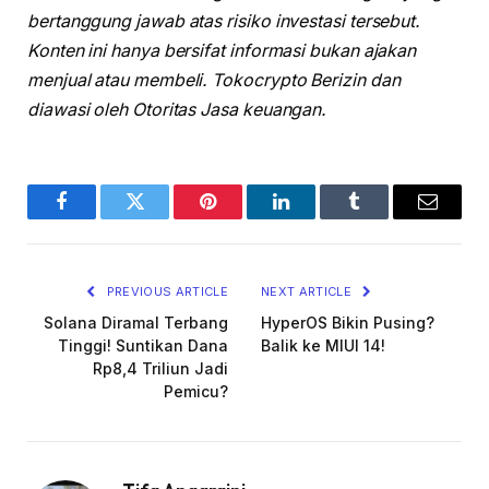
bertanggung jawab atas risiko investasi tersebut.
Konten ini hanya bersifat informasi bukan ajakan
menjual atau membeli. Tokocrypto Berizin dan
diawasi oleh Otoritas Jasa keuangan.
Facebook
Twitter
Pinterest
LinkedIn
Tumblr
Email
PREVIOUS ARTICLE
NEXT ARTICLE
Solana Diramal Terbang
HyperOS Bikin Pusing?
Tinggi! Suntikan Dana
Balik ke MIUI 14!
Rp8,4 Triliun Jadi
Pemicu?