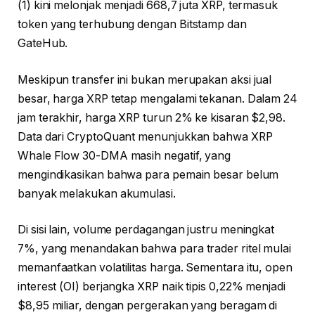
(1) kini melonjak menjadi 668,7 juta XRP, termasuk
token yang terhubung dengan Bitstamp dan
GateHub.
Meskipun transfer ini bukan merupakan aksi jual
besar, harga XRP tetap mengalami tekanan. Dalam 24
jam terakhir, harga XRP turun 2% ke kisaran $2,98.
Data dari CryptoQuant menunjukkan bahwa XRP
Whale Flow 30-DMA masih negatif, yang
mengindikasikan bahwa para pemain besar belum
banyak melakukan akumulasi.
Di sisi lain, volume perdagangan justru meningkat
7%, yang menandakan bahwa para trader ritel mulai
memanfaatkan volatilitas harga. Sementara itu, open
interest (OI) berjangka XRP naik tipis 0,22% menjadi
$8,95 miliar, dengan pergerakan yang beragam di