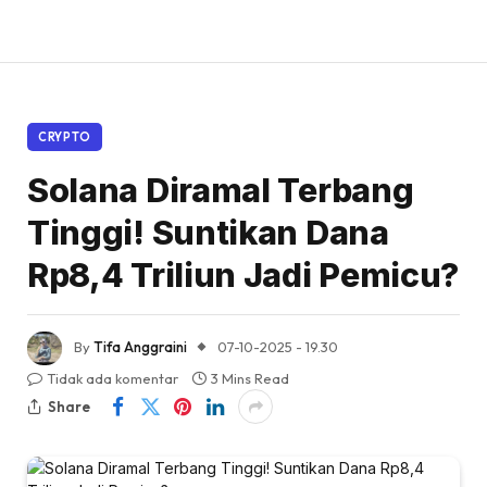
CRYPTO
Solana Diramal Terbang
Tinggi! Suntikan Dana
Rp8,4 Triliun Jadi Pemicu?
By
Tifa Anggraini
07-10-2025 - 19.30
Tidak ada komentar
3 Mins Read
Share