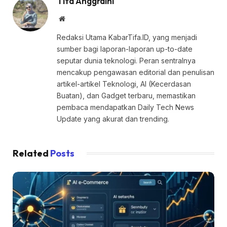
Tifa Anggraini
Website
Redaksi Utama KabarTifa.ID, yang menjadi
sumber bagi laporan-laporan up-to-date
seputar dunia teknologi. Peran sentralnya
mencakup pengawasan editorial dan penulisan
artikel-artikel Teknologi, AI (Kecerdasan
Buatan), dan Gadget terbaru, memastikan
pembaca mendapatkan Daily Tech News
Update yang akurat dan trending.
Related
Posts