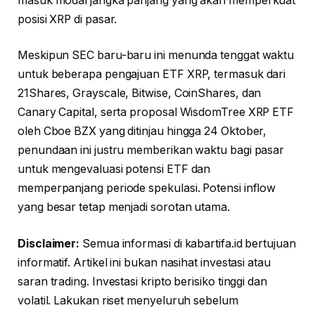
masuk modal jangka panjang yang akan memperkuat
posisi XRP di pasar.
Meskipun SEC baru-baru ini menunda tenggat waktu
untuk beberapa pengajuan ETF XRP, termasuk dari
21Shares, Grayscale, Bitwise, CoinShares, dan
Canary Capital, serta proposal WisdomTree XRP ETF
oleh Cboe BZX yang ditinjau hingga 24 Oktober,
penundaan ini justru memberikan waktu bagi pasar
untuk mengevaluasi potensi ETF dan
memperpanjang periode spekulasi. Potensi inflow
yang besar tetap menjadi sorotan utama.
Disclaimer:
Semua informasi di kabartifa.id bertujuan
informatif. Artikel ini bukan nasihat investasi atau
saran trading. Investasi kripto berisiko tinggi dan
volatil. Lakukan riset menyeluruh sebelum