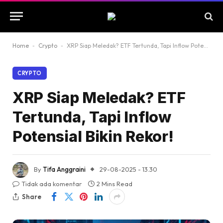
Home
-
Crypto
-
XRP Siap Meledak? ETF Tertunda, Tapi Inflow Potensial Bikin Rekor!
CRYPTO
XRP Siap Meledak? ETF
Tertunda, Tapi Inflow
Potensial Bikin Rekor!
By
Tifa Anggraini
29-08-2025 - 13.30
Tidak ada komentar
2 Mins Read
Share