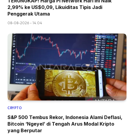
TERUNGKAP! Harga Pi Network Hari Ini Naik
2,99% ke US$0,09, Likuiditas Tipis Jadi
Penggerak Utama
08-08-2026 - 14.04
CRYPTO
S&P 500 Tembus Rekor, Indonesia Alami Deflasi,
Bitcoin ‘Ngeyel’ di Tengah Arus Modal Kripto
yang Berputar