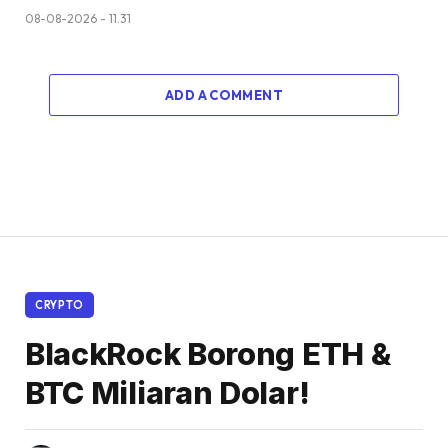
08-08-2026 - 11.31
ADD A COMMENT
CRYPTO
BlackRock Borong ETH &
BTC Miliaran Dolar!