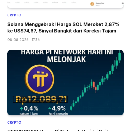
CRYPTO
Solana Menggebrak! Harga SOL Meroket 2,87%
ke US$74,67, Sinyal Bangkit dari Koreksi Tajam
08-08-2026 - 17.36
CRYPTO