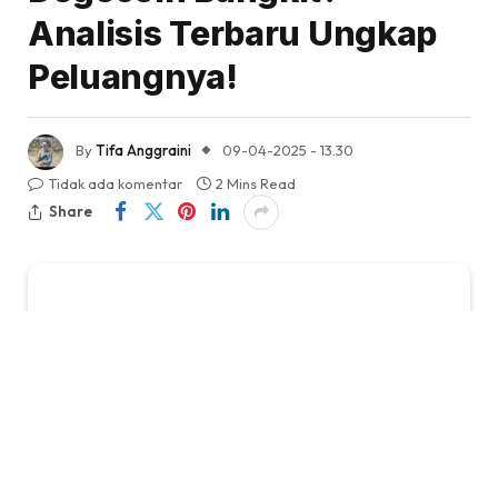
Analisis Terbaru Ungkap
Peluangnya!
By
Tifa Anggraini
09-04-2025 - 13.30
Tidak ada komentar
2 Mins Read
Share