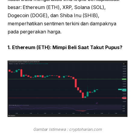
besar: Ethereum (ETH), XRP, Solana (SOL),
Dogecoin (DOGE), dan Shiba Inu (SHIB),
memperhatikan sentimen terkini dan dampaknya
pada pergerakan harga.
1. Ethereum (ETH): Mimpi Beli Saat Takut Pupus?
Gambar Istimewa : cryptoharian.com