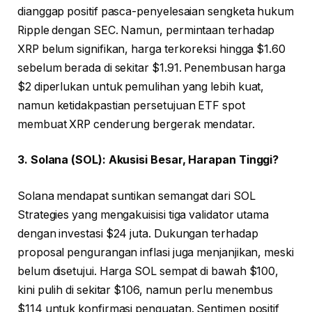
dianggap positif pasca-penyelesaian sengketa hukum
Ripple dengan SEC. Namun, permintaan terhadap
XRP belum signifikan, harga terkoreksi hingga $1.60
sebelum berada di sekitar $1.91. Penembusan harga
$2 diperlukan untuk pemulihan yang lebih kuat,
namun ketidakpastian persetujuan ETF spot
membuat XRP cenderung bergerak mendatar.
3. Solana (SOL): Akusisi Besar, Harapan Tinggi?
Solana mendapat suntikan semangat dari SOL
Strategies yang mengakuisisi tiga validator utama
dengan investasi $24 juta. Dukungan terhadap
proposal pengurangan inflasi juga menjanjikan, meski
belum disetujui. Harga SOL sempat di bawah $100,
kini pulih di sekitar $106, namun perlu menembus
$114 untuk konfirmasi penguatan. Sentimen positif