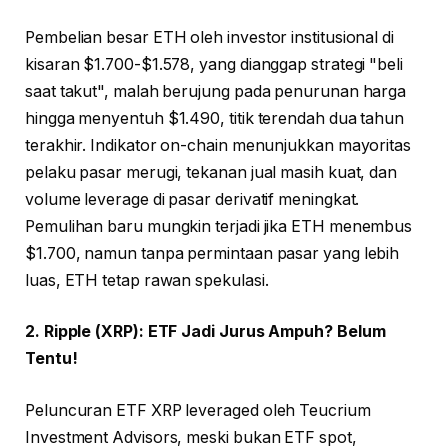
Pembelian besar ETH oleh investor institusional di
kisaran $1.700-$1.578, yang dianggap strategi "beli
saat takut", malah berujung pada penurunan harga
hingga menyentuh $1.490, titik terendah dua tahun
terakhir. Indikator on-chain menunjukkan mayoritas
pelaku pasar merugi, tekanan jual masih kuat, dan
volume leverage di pasar derivatif meningkat.
Pemulihan baru mungkin terjadi jika ETH menembus
$1.700, namun tanpa permintaan pasar yang lebih
luas, ETH tetap rawan spekulasi.
2. Ripple (XRP): ETF Jadi Jurus Ampuh? Belum
Tentu!
Peluncuran ETF XRP leveraged oleh Teucrium
Investment Advisors, meski bukan ETF spot,