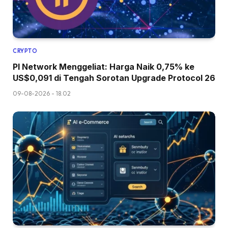
CRYPTO
PI Network Menggeliat: Harga Naik 0,75% ke
US$0,091 di Tengah Sorotan Upgrade Protocol 26
09-08-2026 - 18.02