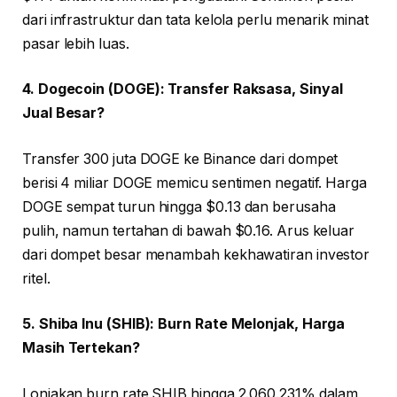
dari infrastruktur dan tata kelola perlu menarik minat
pasar lebih luas.
4. Dogecoin (DOGE): Transfer Raksasa, Sinyal
Jual Besar?
Transfer 300 juta DOGE ke Binance dari dompet
berisi 4 miliar DOGE memicu sentimen negatif. Harga
DOGE sempat turun hingga $0.13 dan berusaha
pulih, namun tertahan di bawah $0.16. Arus keluar
dari dompet besar menambah kekhawatiran investor
ritel.
5. Shiba Inu (SHIB): Burn Rate Melonjak, Harga
Masih Tertekan?
Lonjakan burn rate SHIB hingga 2.060.231% dalam