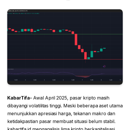
KabarTifa-
Awal April 2025, pasar kripto masih
dibayangi volatilitas tinggi. Meski beberapa aset utama
menunjukkan apresiasi harga, tekanan makro dan
ketidakpastian pasar membuat situasi belum stabil.
kabartifa.id menganalisis lima kripto berkapitalisasi