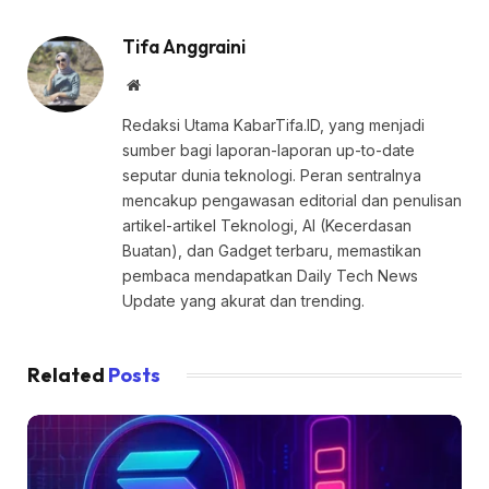
Tifa Anggraini
Website
Redaksi Utama KabarTifa.ID, yang menjadi
sumber bagi laporan-laporan up-to-date
seputar dunia teknologi. Peran sentralnya
mencakup pengawasan editorial dan penulisan
artikel-artikel Teknologi, AI (Kecerdasan
Buatan), dan Gadget terbaru, memastikan
pembaca mendapatkan Daily Tech News
Update yang akurat dan trending.
Related
Posts