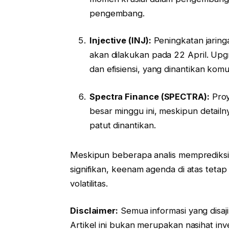
pengembang.
Injective (INJ):
Peningkatan jaringa
akan dilakukan pada 22 April. Upg
dan efisiensi, yang dinantikan komun
Spectra Finance (SPECTRA):
Proy
besar minggu ini, meskipun detailn
patut dinantikan.
Meskipun beberapa analis memprediksi p
signifikan, keenam agenda di atas teta
volatilitas.
Disclaimer:
Semua informasi yang disajik
Artikel ini bukan merupakan nasihat inve