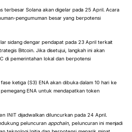
 terbesar Solana akan digelar pada 25 April. Acara
ngumuman-pengumuman besar yang berpotensi
r sidang dengar pendapat pada 23 April terkait
egis Bitcoin. Jika disetujui, langkah ini akan
C di pemerintahan lokal dan berpotensi
 fase ketiga (S3) ENA akan dibuka dalam 10 hari ke
gi pemegang ENA untuk mendapatkan token
en INIT dijadwalkan diluncurkan pada 24 April.
endukung peluncuran
appchain
, peluncuran ini menjadi
 teknologi Initia dan berpotensi menarik minat