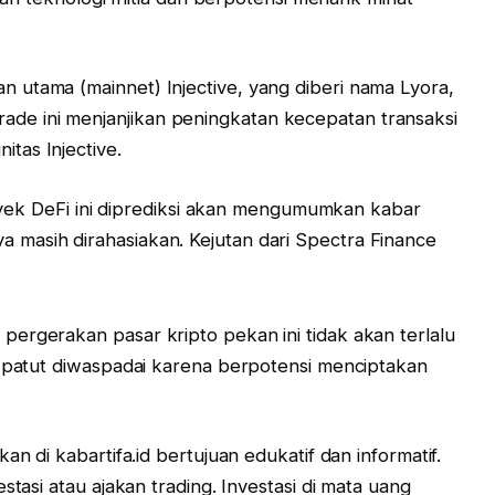
n utama (mainnet) Injective, yang diberi nama Lyora,
rade ini menjanjikan peningkatan kecepatan transaksi
itas Injective.
ek DeFi ini diprediksi akan mengumumkan kabar
ya masih dirahasiakan. Kejutan dari Spectra Finance
ergerakan pasar kripto pekan ini tidak akan terlalu
p patut diwaspadai karena berpotensi menciptakan
an di kabartifa.id bertujuan edukatif dan informatif.
stasi atau ajakan trading. Investasi di mata uang