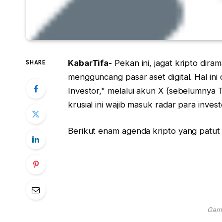
KabarTifa-
Pekan ini, jagat kripto dir
SHARE
mengguncang pasar aset digital. Hal in
Investor," melalui akun X (sebelumnya
krusial ini wajib masuk radar para inves
Berikut enam agenda kripto yang patut 
Gamb