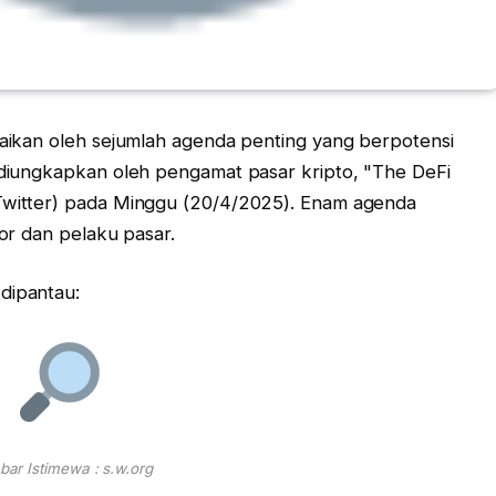
amaikan oleh sejumlah agenda penting yang berpotensi
i diungkapkan oleh pengamat pasar kripto, "The DeFi
 Twitter) pada Minggu (20/4/2025). Enam agenda
tor dan pelaku pasar.
dipantau:
ar Istimewa : s.w.org