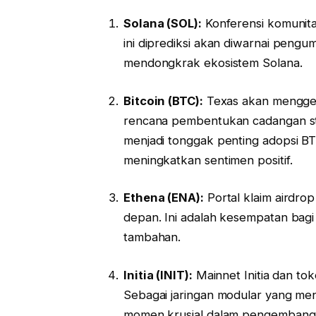
Solana (SOL):
Konferensi komunitas
ini diprediksi akan diwarnai pe
mendongkrak ekosistem Solana.
Bitcoin (BTC):
Texas akan menggela
rencana pembentukan cadangan strat
menjadi tonggak penting adopsi BT
meningkatkan sentimen positif.
Ethena (ENA):
Portal klaim airdrop
depan. Ini adalah kesempatan ba
tambahan.
Initia (INIT):
Mainnet Initia dan tok
Sebagai jaringan modular yang m
momen krusial dalam pengembangan