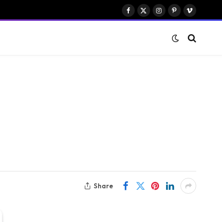
Facebook
X
Instagram
Pinterest
Vimeo
(Twitter)
Share