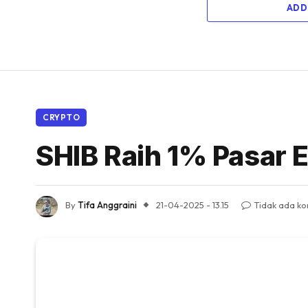
ADD
CRYPTO
SHIB Raih 1% Pasa
By
Tifa Anggraini
21-04-2025 - 13.15
Tidak ada k