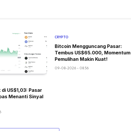
CRYPTO
Bitcoin Mengguncang Pasar:
Tembus US$65.000, Momentum
Pemulihan Makin Kuat!
09-08-2026 - 08.56
 di US$1,03: Pasar
as Menanti Sinyal
6