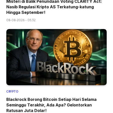
Misteri di Balik Penundaan Voting CLARITY Act:
Nasib Regulasi Kripto AS Terkatung-katung
Hingga September!
08-08-2026 - 05.32
CRYPTO
Blackrock Borong Bitcoin Setiap Hari Selama
Seminggu Terakhir, Ada Apa? Gelontorkan
Ratusan Juta Dolar!