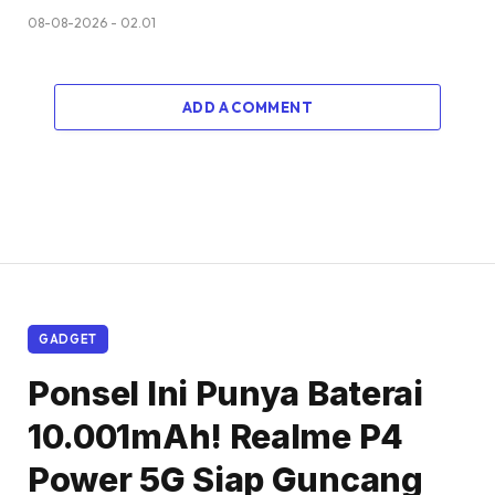
08-08-2026 - 02.01
ADD A COMMENT
GADGET
Ponsel Ini Punya Baterai
10.001mAh! Realme P4
Power 5G Siap Guncang