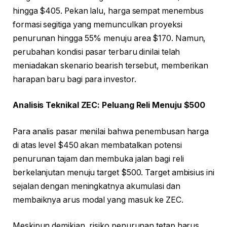
hingga $405. Pekan lalu, harga sempat menembus
formasi segitiga yang memunculkan proyeksi
penurunan hingga 55% menuju area $170. Namun,
perubahan kondisi pasar terbaru dinilai telah
meniadakan skenario bearish tersebut, memberikan
harapan baru bagi para investor.
Analisis Teknikal ZEC: Peluang Reli Menuju $500
Para analis pasar menilai bahwa penembusan harga
di atas level $450 akan membatalkan potensi
penurunan tajam dan membuka jalan bagi reli
berkelanjutan menuju target $500. Target ambisius ini
sejalan dengan meningkatnya akumulasi dan
membaiknya arus modal yang masuk ke ZEC.
Meskipun demikian, risiko penurunan tetap harus