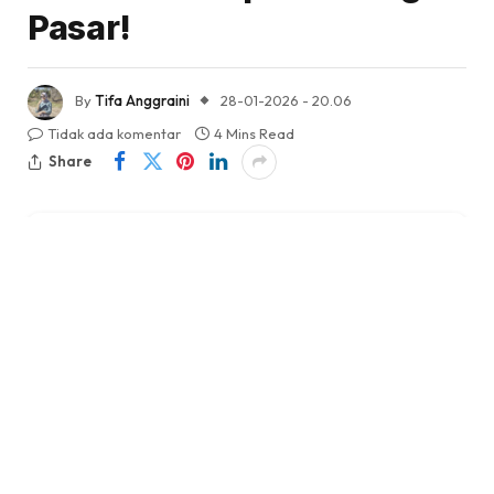
Pasar!
By
Tifa Anggraini
28-01-2026 - 20.06
Tidak ada komentar
4 Mins Read
Share