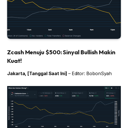
Zcash Menuju $500: Sinyal Bullish Makin
Kuat!
Jakarta, [Tanggal Saat Ini]
– Editor: BobonSyah