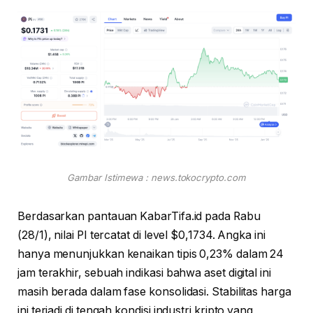
Gambar Istimewa : news.tokocrypto.com
Berdasarkan pantauan KabarTifa.id pada Rabu
(28/1), nilai PI tercatat di level $0,1734. Angka ini
hanya menunjukkan kenaikan tipis 0,23% dalam 24
jam terakhir, sebuah indikasi bahwa aset digital ini
masih berada dalam fase konsolidasi. Stabilitas harga
ini terjadi di tengah kondisi industri kripto yang