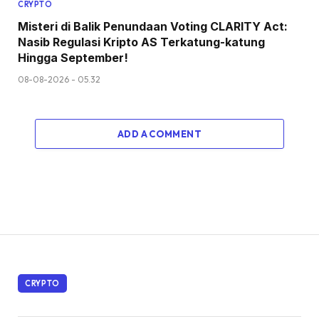
CRYPTO
Misteri di Balik Penundaan Voting CLARITY Act:
Nasib Regulasi Kripto AS Terkatung-katung
Hingga September!
08-08-2026 - 05.32
ADD A COMMENT
CRYPTO