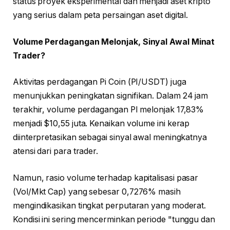
status proyek eksperimental dan menjadi aset kripto
yang serius dalam peta persaingan aset digital.
Volume Perdagangan Melonjak, Sinyal Awal Minat
Trader?
Aktivitas perdagangan Pi Coin (PI/USDT) juga
menunjukkan peningkatan signifikan. Dalam 24 jam
terakhir, volume perdagangan PI melonjak 17,83%
menjadi $10,55 juta. Kenaikan volume ini kerap
diinterpretasikan sebagai sinyal awal meningkatnya
atensi dari para trader.
Namun, rasio volume terhadap kapitalisasi pasar
(Vol/Mkt Cap) yang sebesar 0,7276% masih
mengindikasikan tingkat perputaran yang moderat.
Kondisi ini sering mencerminkan periode "tunggu dan