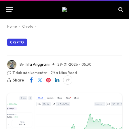
Home
-
Crypto
-
CRYPTO
By
Tifa Anggraini
29-01-2026 - 05.30
Tidak ada komentar
4 Mins Read
Share