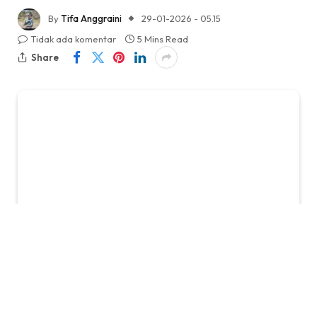
By
Tifa Anggraini
29-01-2026 - 05.15
Tidak ada komentar
5 Mins Read
Share
Misteri DAR: Didepak Bursa, Harga Malah Naik