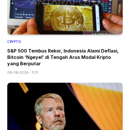
CRYPTO
S&P 500 Tembus Rekor, Indonesia Alami Deflasi,
Bitcoin ‘Ngeyel’ di Tengah Arus Modal Kripto
yang Berputar
08-08-2026 - 11.31