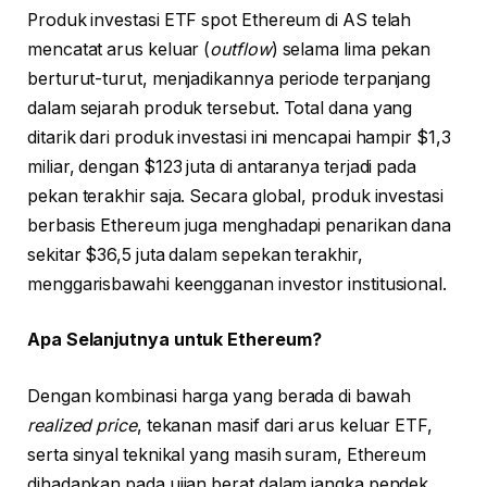
Produk investasi ETF spot Ethereum di AS telah
mencatat arus keluar (
outflow
) selama lima pekan
berturut-turut, menjadikannya periode terpanjang
dalam sejarah produk tersebut. Total dana yang
ditarik dari produk investasi ini mencapai hampir $1,3
miliar, dengan $123 juta di antaranya terjadi pada
pekan terakhir saja. Secara global, produk investasi
berbasis Ethereum juga menghadapi penarikan dana
sekitar $36,5 juta dalam sepekan terakhir,
menggarisbawahi keengganan investor institusional.
Apa Selanjutnya untuk Ethereum?
Dengan kombinasi harga yang berada di bawah
realized price
, tekanan masif dari arus keluar ETF,
serta sinyal teknikal yang masih suram, Ethereum
dihadapkan pada ujian berat dalam jangka pendek.