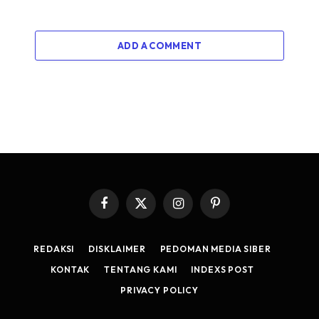
ADD A COMMENT
Facebook
X
Instagram
Pinterest
(Twitter)
REDAKSI
DISKLAIMER
PEDOMAN MEDIA SIBER
KONTAK
TENTANG KAMI
INDEXS POST
PRIVACY POLICY