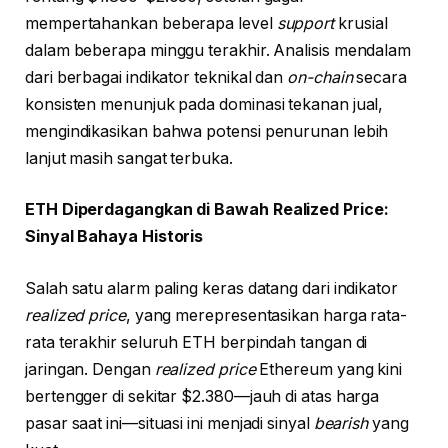
mempertahankan beberapa level
support
krusial
dalam beberapa minggu terakhir. Analisis mendalam
dari berbagai indikator teknikal dan
on-chain
secara
konsisten menunjuk pada dominasi tekanan jual,
mengindikasikan bahwa potensi penurunan lebih
lanjut masih sangat terbuka.
ETH Diperdagangkan di Bawah Realized Price:
Sinyal Bahaya Historis
Salah satu alarm paling keras datang dari indikator
realized price
, yang merepresentasikan harga rata-
rata terakhir seluruh ETH berpindah tangan di
jaringan. Dengan
realized price
Ethereum yang kini
bertengger di sekitar $2.380—jauh di atas harga
pasar saat ini—situasi ini menjadi sinyal
bearish
yang