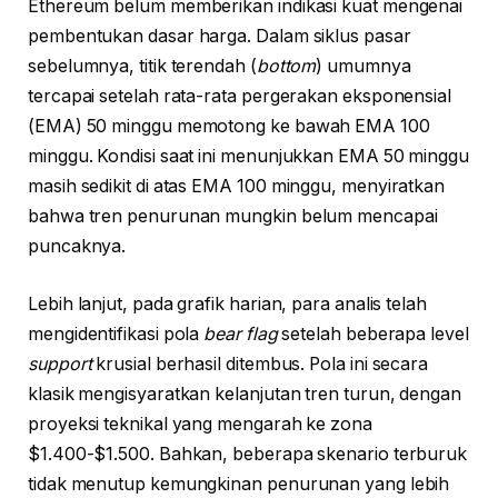
Ethereum belum memberikan indikasi kuat mengenai
pembentukan dasar harga. Dalam siklus pasar
sebelumnya, titik terendah (
bottom
) umumnya
tercapai setelah rata-rata pergerakan eksponensial
(EMA) 50 minggu memotong ke bawah EMA 100
minggu. Kondisi saat ini menunjukkan EMA 50 minggu
masih sedikit di atas EMA 100 minggu, menyiratkan
bahwa tren penurunan mungkin belum mencapai
puncaknya.
Lebih lanjut, pada grafik harian, para analis telah
mengidentifikasi pola
bear flag
setelah beberapa level
support
krusial berhasil ditembus. Pola ini secara
klasik mengisyaratkan kelanjutan tren turun, dengan
proyeksi teknikal yang mengarah ke zona
$1.400-$1.500. Bahkan, beberapa skenario terburuk
tidak menutup kemungkinan penurunan yang lebih