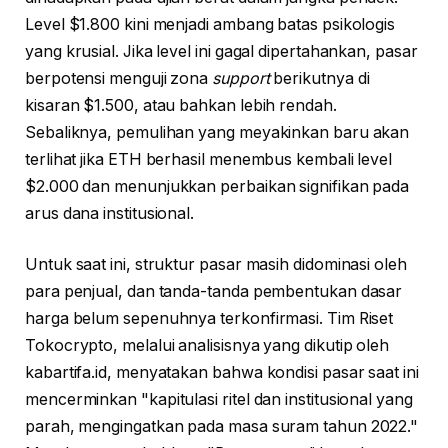
Level $1.800 kini menjadi ambang batas psikologis
yang krusial. Jika level ini gagal dipertahankan, pasar
berpotensi menguji zona
support
berikutnya di
kisaran $1.500, atau bahkan lebih rendah.
Sebaliknya, pemulihan yang meyakinkan baru akan
terlihat jika ETH berhasil menembus kembali level
$2.000 dan menunjukkan perbaikan signifikan pada
arus dana institusional.
Untuk saat ini, struktur pasar masih didominasi oleh
para penjual, dan tanda-tanda pembentukan dasar
harga belum sepenuhnya terkonfirmasi. Tim Riset
Tokocrypto, melalui analisisnya yang dikutip oleh
kabartifa.id, menyatakan bahwa kondisi pasar saat ini
mencerminkan "kapitulasi ritel dan institusional yang
parah, mengingatkan pada masa suram tahun 2022."