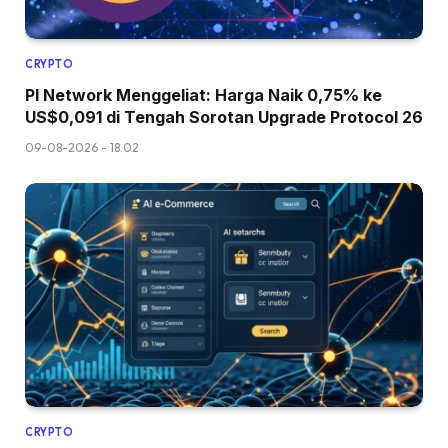
CRYPTO
PI Network Menggeliat: Harga Naik 0,75% ke
US$0,091 di Tengah Sorotan Upgrade Protocol 26
09-08-2026 - 18.02
CRYPTO