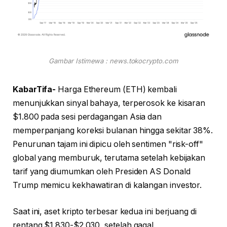
Gambar Istimewa : news.tokocrypto.com
KabarTifa-
Harga Ethereum (ETH) kembali
menunjukkan sinyal bahaya, terperosok ke kisaran
$1.800 pada sesi perdagangan Asia dan
memperpanjang koreksi bulanan hingga sekitar 38%.
Penurunan tajam ini dipicu oleh sentimen "risk-off"
global yang memburuk, terutama setelah kebijakan
tarif yang diumumkan oleh Presiden AS Donald
Trump memicu kekhawatiran di kalangan investor.
Saat ini, aset kripto terbesar kedua ini berjuang di
rentang $1.830-$2.030, setelah gagal