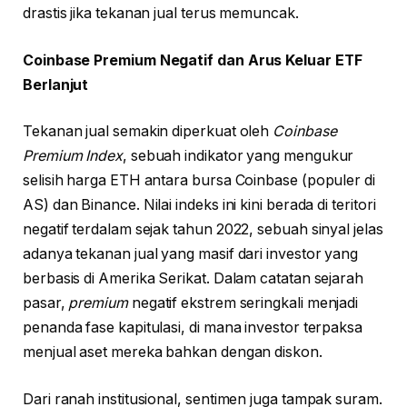
drastis jika tekanan jual terus memuncak.
Coinbase Premium Negatif dan Arus Keluar ETF
Berlanjut
Tekanan jual semakin diperkuat oleh
Coinbase
Premium Index
, sebuah indikator yang mengukur
selisih harga ETH antara bursa Coinbase (populer di
AS) dan Binance. Nilai indeks ini kini berada di teritori
negatif terdalam sejak tahun 2022, sebuah sinyal jelas
adanya tekanan jual yang masif dari investor yang
berbasis di Amerika Serikat. Dalam catatan sejarah
pasar,
premium
negatif ekstrem seringkali menjadi
penanda fase kapitulasi, di mana investor terpaksa
menjual aset mereka bahkan dengan diskon.
Dari ranah institusional, sentimen juga tampak suram.