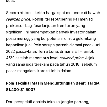
kuat.
Secara historis, ketika harga spot meluncur di bawah
realized price
, kondisi tersebut sering kali menjadi
prekursor bagi fase lanjutan tren turun yang
signifikan. Ini menempatkan banyak investor dalam
posisi merugi, yang berpotensi memicu gelombang
kepanikan jual. Pola serupa pernah diamati pada Juni
2022 pasca-krisis Terra Luna, di mana ETH anjlok
45% setelah menembus level
realized price
. Jejak
yang sama juga terekam pada tahun 2018, sebelum
pasar mengalami koreksi lebih dalam.
Pola Teknikal Masih Menguntungkan Bear: Target
$1.400-$1.500?
Dari perspektif analisis teknikal jangka panjang,