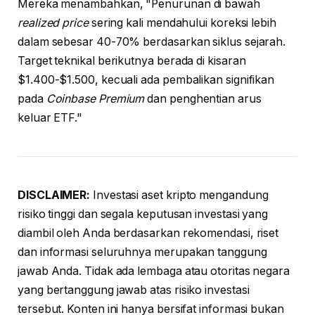
Mereka menambahkan, "Penurunan di bawah
realized price
sering kali mendahului koreksi lebih
dalam sebesar 40-70% berdasarkan siklus sejarah.
Target teknikal berikutnya berada di kisaran
$1.400-$1.500, kecuali ada pembalikan signifikan
pada
Coinbase Premium
dan penghentian arus
keluar ETF."
DISCLAIMER:
Investasi aset kripto mengandung
risiko tinggi dan segala keputusan investasi yang
diambil oleh Anda berdasarkan rekomendasi, riset
dan informasi seluruhnya merupakan tanggung
jawab Anda. Tidak ada lembaga atau otoritas negara
yang bertanggung jawab atas risiko investasi
tersebut. Konten ini hanya bersifat informasi bukan