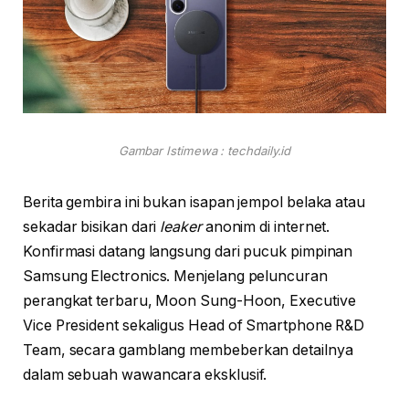
Gambar Istimewa : techdaily.id
Berita gembira ini bukan isapan jempol belaka atau
sekadar bisikan dari
leaker
anonim di internet.
Konfirmasi datang langsung dari pucuk pimpinan
Samsung Electronics. Menjelang peluncuran
perangkat terbaru, Moon Sung-Hoon, Executive
Vice President sekaligus Head of Smartphone R&D
Team, secara gamblang membeberkan detailnya
dalam sebuah wawancara eksklusif.