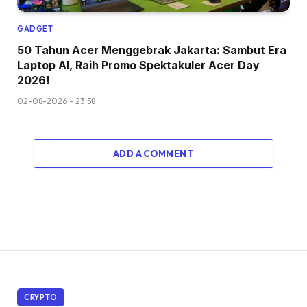
GADGET
50 Tahun Acer Menggebrak Jakarta: Sambut Era
Laptop AI, Raih Promo Spektakuler Acer Day
2026!
02-08-2026 - 23.58
ADD A COMMENT
CRYPTO