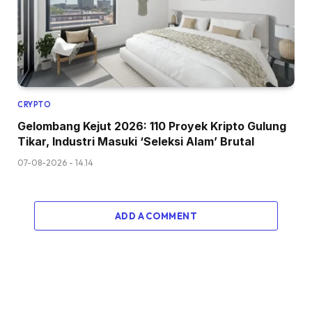
CRYPTO
Gelombang Kejut 2026: 110 Proyek Kripto Gulung
Tikar, Industri Masuki ‘Seleksi Alam’ Brutal
07-08-2026 - 14.14
ADD A COMMENT