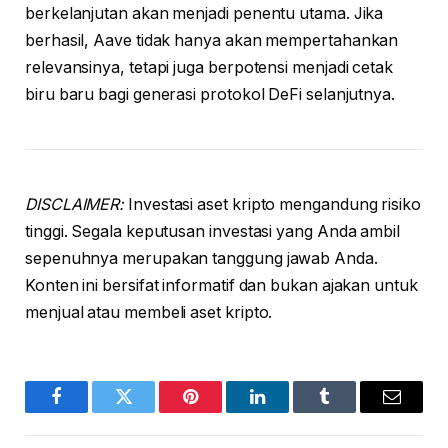
berkelanjutan akan menjadi penentu utama. Jika
berhasil, Aave tidak hanya akan mempertahankan
relevansinya, tetapi juga berpotensi menjadi cetak
biru baru bagi generasi protokol DeFi selanjutnya.
DISCLAIMER:
Investasi aset kripto mengandung risiko
tinggi. Segala keputusan investasi yang Anda ambil
sepenuhnya merupakan tanggung jawab Anda.
Konten ini bersifat informatif dan bukan ajakan untuk
menjual atau membeli aset kripto.
Facebook
Twitter
Pinterest
LinkedIn
Tumblr
Email