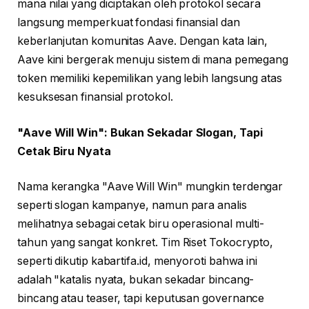
mana nilai yang diciptakan oleh protokol secara
langsung memperkuat fondasi finansial dan
keberlanjutan komunitas Aave. Dengan kata lain,
Aave kini bergerak menuju sistem di mana pemegang
token memiliki kepemilikan yang lebih langsung atas
kesuksesan finansial protokol.
"Aave Will Win": Bukan Sekadar Slogan, Tapi
Cetak Biru Nyata
Nama kerangka "Aave Will Win" mungkin terdengar
seperti slogan kampanye, namun para analis
melihatnya sebagai cetak biru operasional multi-
tahun yang sangat konkret. Tim Riset Tokocrypto,
seperti dikutip kabartifa.id, menyoroti bahwa ini
adalah "katalis nyata, bukan sekadar bincang-
bincang atau teaser, tapi keputusan governance