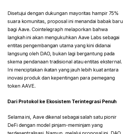
Disetujui dengan dukungan mayoritas hampir 75%
suara komunitas, proposal ini menandai babak baru
bagi Aave. Cointelegraph melaporkan bahwa
langkah ini akan mengukuhkan Aave Labs sebagai
entitas pengembangan utama yang kini didanai
langsung oleh DAO, bukan lagi bergantung pada
skema pendanaan tradisional atau entitas eksternal.
Ini menciptakan ikatan yang jauh lebih kuat antara
inovasi produk dan kepentingan para pemegang
token AAVE.
Dari Protokol ke Ekosistem Terintegrasi Penuh
Selama ini, Aave dikenal sebagai salah satu pionir
DeFi dengan model pinjam-meminjam yang
terdesentralisasi. Namun, melalui proposal ini, DAO