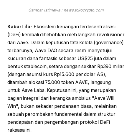
Gambar Istimewa : news.tokocrypto.com
KabarTifa-
Ekosistem keuangan terdesentralisasi
(DeFi) kembali dihebohkan oleh langkah revolusioner
dari Aave. Dalam keputusan tata kelola (governance)
terbarunya, Aave DAO secara resmi menyetujui
kucuran dana fantastis sebesar US$25 juta dalam
bentuk stablecoin, setara dengan sekitar Rp390 miliar
(dengan asumsi kurs Rp15.600 per dolar AS),
ditambah alokasi 75.000 token AAVE, langsung
untuk Aave Labs. Keputusan ini, yang merupakan
bagian integral dari kerangka ambisius "Aave Will
Win", bukan sekadar pendanaan biasa, melainkan
sebuah perombakan fundamental dalam struktur
pendapatan dan pengembangan protokol DeFi
raksasa ini.