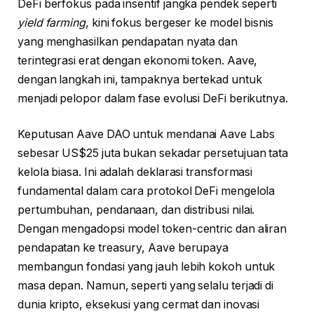
DeFi berfokus pada insentif jangka pendek seperti
yield farming
, kini fokus bergeser ke model bisnis
yang menghasilkan pendapatan nyata dan
terintegrasi erat dengan ekonomi token. Aave,
dengan langkah ini, tampaknya bertekad untuk
menjadi pelopor dalam fase evolusi DeFi berikutnya.
Keputusan Aave DAO untuk mendanai Aave Labs
sebesar US$25 juta bukan sekadar persetujuan tata
kelola biasa. Ini adalah deklarasi transformasi
fundamental dalam cara protokol DeFi mengelola
pertumbuhan, pendanaan, dan distribusi nilai.
Dengan mengadopsi model token-centric dan aliran
pendapatan ke treasury, Aave berupaya
membangun fondasi yang jauh lebih kokoh untuk
masa depan. Namun, seperti yang selalu terjadi di
dunia kripto, eksekusi yang cermat dan inovasi