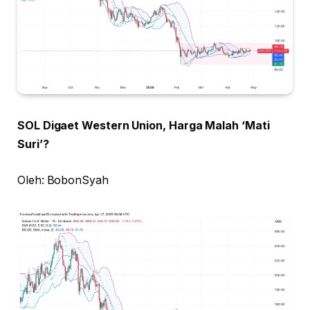
SOL Digaet Western Union, Harga Malah ‘Mati
Suri’?
Oleh: BobonSyah