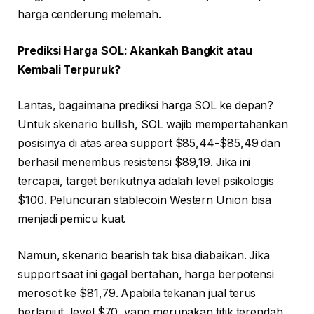
harga cenderung melemah.
Prediksi Harga SOL: Akankah Bangkit atau
Kembali Terpuruk?
Lantas, bagaimana prediksi harga SOL ke depan?
Untuk skenario bullish, SOL wajib mempertahankan
posisinya di atas area support $85,44-$85,49 dan
berhasil menembus resistensi $89,19. Jika ini
tercapai, target berikutnya adalah level psikologis
$100. Peluncuran stablecoin Western Union bisa
menjadi pemicu kuat.
Namun, skenario bearish tak bisa diabaikan. Jika
support saat ini gagal bertahan, harga berpotensi
merosot ke $81,79. Apabila tekanan jual terus
berlanjut, level $70, yang merupakan titik terendah