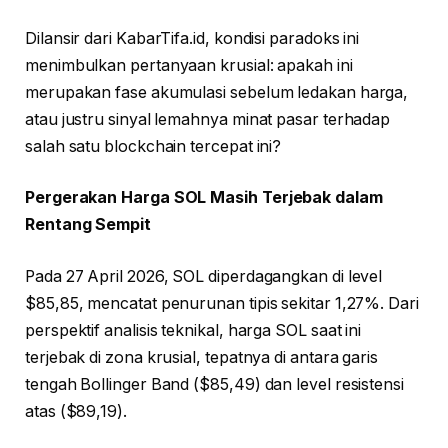
Dilansir dari KabarTifa.id, kondisi paradoks ini
menimbulkan pertanyaan krusial: apakah ini
merupakan fase akumulasi sebelum ledakan harga,
atau justru sinyal lemahnya minat pasar terhadap
salah satu blockchain tercepat ini?
Pergerakan Harga SOL Masih Terjebak dalam
Rentang Sempit
Pada 27 April 2026, SOL diperdagangkan di level
$85,85, mencatat penurunan tipis sekitar 1,27%. Dari
perspektif analisis teknikal, harga SOL saat ini
terjebak di zona krusial, tepatnya di antara garis
tengah Bollinger Band ($85,49) dan level resistensi
atas ($89,19).