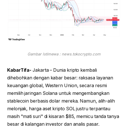
Gambar Istimewa : news.tokocrypto.com
KabarTifa-
Jakarta – Dunia kripto kembali
dihebohkan dengan kabar besar: raksasa layanan
keuangan global, Western Union, secara resmi
memilih jaringan Solana untuk mengembangkan
stablecoin berbasis dolar mereka. Namun, alih-alih
melonjak, harga aset kripto SOL justru terpantau
masih "mati suri" di kisaran $85, memicu tanda tanya
besar di kalangan investor dan analis pasar.