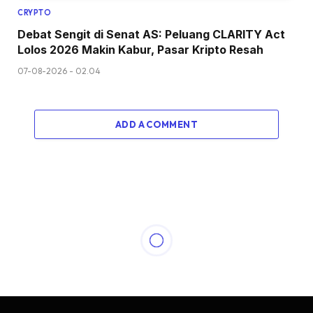
CRYPTO
Debat Sengit di Senat AS: Peluang CLARITY Act
Lolos 2026 Makin Kabur, Pasar Kripto Resah
07-08-2026 - 02.04
ADD A COMMENT
CRYPTO
Algorand Melejit! Tahan