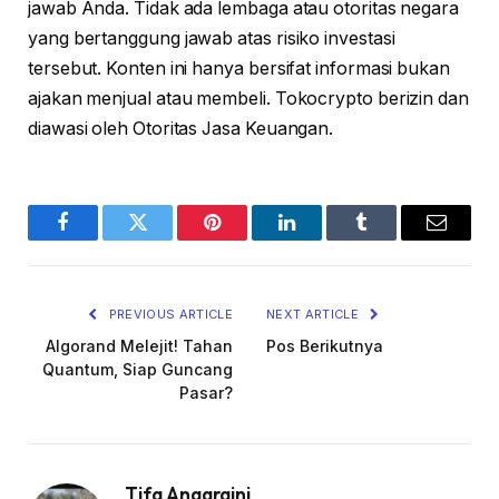
jawab Anda. Tidak ada lembaga atau otoritas negara
yang bertanggung jawab atas risiko investasi
tersebut. Konten ini hanya bersifat informasi bukan
ajakan menjual atau membeli. Tokocrypto berizin dan
diawasi oleh Otoritas Jasa Keuangan.
Facebook
Twitter
Pinterest
LinkedIn
Tumblr
Email
PREVIOUS ARTICLE
NEXT ARTICLE
Algorand Melejit! Tahan
Pos Berikutnya
Quantum, Siap Guncang
Pasar?
Tifa Anggraini