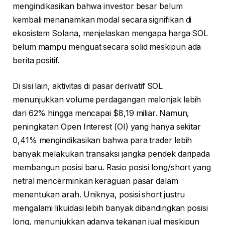
mengindikasikan bahwa investor besar belum
kembali menanamkan modal secara signifikan di
ekosistem Solana, menjelaskan mengapa harga SOL
belum mampu menguat secara solid meskipun ada
berita positif.
Di sisi lain, aktivitas di pasar derivatif SOL
menunjukkan volume perdagangan melonjak lebih
dari 62% hingga mencapai $8,19 miliar. Namun,
peningkatan Open Interest (OI) yang hanya sekitar
0,41% mengindikasikan bahwa para trader lebih
banyak melakukan transaksi jangka pendek daripada
membangun posisi baru. Rasio posisi long/short yang
netral mencerminkan keraguan pasar dalam
menentukan arah. Uniknya, posisi short justru
mengalami likuidasi lebih banyak dibandingkan posisi
long, menunjukkan adanya tekanan jual meskipun