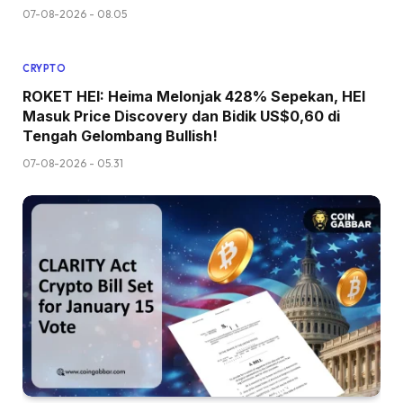
07-08-2026 - 08.05
CRYPTO
ROKET HEI: Heima Melonjak 428% Sepekan, HEI
Masuk Price Discovery dan Bidik US$0,60 di
Tengah Gelombang Bullish!
07-08-2026 - 05.31