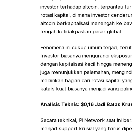
investor terhadap altcoin, terpantau tu
rotasi kapital, di mana investor cenderu
altcoin berkapitalisasi menengah ke baw
tengah ketidakpastian pasar global.
Fenomena ini cukup umum terjadi, terut
Investor biasanya mengurangi eksposur t
dengan kapitalisasi kecil hingga meneng
juga menunjukkan pelemahan, mengindik
melainkan bagian dari rotasi kapital yang
katalis kuat biasanya menjadi yang pali
Analisis Teknis: $0,16 Jadi Batas Kru
Secara teknikal, Pi Network saat ini be
menjadi support krusial yang harus diper