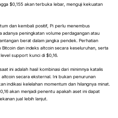
ingga $0,155 akan terbuka lebar, menguji kekuatan
um dan kembali positif, Pi perlu menembus
anpa adanya peningkatan volume perdagangan atau
i tantangan berat dalam jangka pendek. Perhatian
 Bitcoin dan indeks altcoin secara keseluruhan, serta
vel support kunci di $0,16.
t ini adalah hasil kombinasi dari minimnya katalis
 altcoin secara eksternal. Ini bukan penurunan
kan indikasi kelelahan momentum dan hilangnya minat.
0,16 akan menjadi penentu apakah aset ini dapat
kanan jual lebih lanjut.