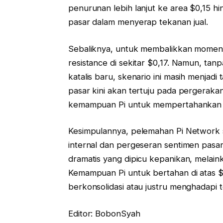
penurunan lebih lanjut ke area $0,15 h
pasar dalam menyerap tekanan jual.
Sebaliknya, untuk membalikkan moment
resistance di sekitar $0,17. Namun, t
katalis baru, skenario ini masih menjad
pasar kini akan tertuju pada pergerakan
kemampuan Pi untuk mempertahankan le
Kesimpulannya, pelemahan Pi Network saa
internal dan pergeseran sentimen pasar
dramatis yang dipicu kepanikan, melain
Kemampuan Pi untuk bertahan di atas $
berkonsolidasi atau justru menghadapi te
Editor: BobonSyah