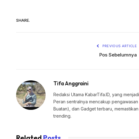
SHARE.
PREVIOUS ARTICLE
Pos Sebelumnya
Tifa Anggraini
Redaksi Utama KabarTifa.ID, yang menjadi
Peran sentralnya mencakup pengawasan edi
Buatan), dan Gadget terbaru, memastik
trending.
Related
Posts