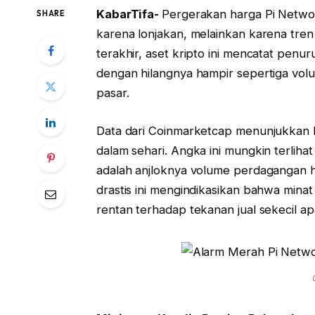
KabarTifa-
Pergerakan harga Pi Netwo
SHARE
karena lonjakan, melainkan karena tren
terakhir, aset kripto ini mencatat penur
dengan hilangnya hampir sepertiga vol
pasar.
Data dari Coinmarketcap menunjukkan 
dalam sehari. Angka ini mungkin terliha
adalah anjloknya volume perdagangan 
drastis ini mengindikasikan bahwa mina
rentan terhadap tekanan jual sekecil ap