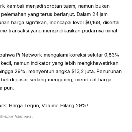
rk kembali menjadi sorotan tajam, namun bukan
 pelemahan yang terus berlanjut. Dalam 24 jam
unan harga signifikan, mencapai level $0,168, disertai
ume transaksi yang mengindikasikan pudarnya minat
bahwa Pi Network mengalami koreksi sekitar 0,83%
t kecil, namun indikator yang lebih mengkhawatirkan
hingga 29%, menyentuh angka $13,2 juta. Penurunan
t beli di pasar sedang mengering, membuat harga
a pun.
Gambar Istimewa :