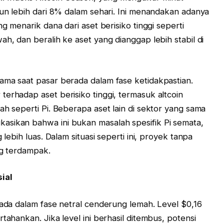
run lebih dari 8% dalam sehari. Ini menandakan adanya
ng menarik dana dari aset berisiko tinggi seperti
ah, dan beralih ke aset yang dianggap lebih stabil di
ama saat pasar berada dalam fase ketidakpastian.
erhadap aset berisiko tinggi, termasuk altcoin
ah seperti Pi. Beberapa aset lain di sektor yang sama
asikan bahwa ini bukan masalah spesifik Pi semata,
 lebih luas. Dalam situasi seperti ini, proyek tanpa
ng terdampak.
sial
rada dalam fase netral cenderung lemah. Level $0,16
tahankan. Jika level ini berhasil ditembus, potensi