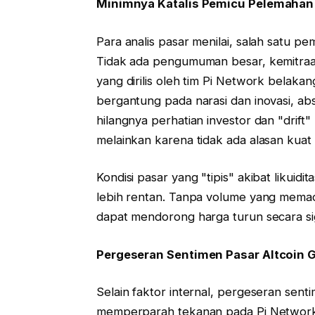
Minimnya Katalis Pemicu Pelemahan
Para analis pasar menilai, salah satu pem
Tidak ada pengumuman besar, kemitraan 
yang dirilis oleh tim Pi Network belaka
bergantung pada narasi dan inovasi, ab
hilangnya perhatian investor dan "drif
melainkan karena tidak ada alasan kuat
Kondisi pasar yang "tipis" akibat likui
lebih rentan. Tanpa volume yang memada
dapat mendorong harga turun secara sig
Pergeseran Sentimen Pasar Altcoin G
Selain faktor internal, pergeseran sent
memperparah tekanan pada Pi Network.