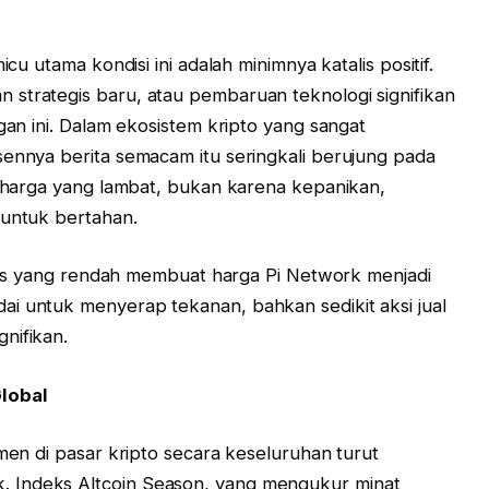
icu utama kondisi ini adalah minimnya katalis positif.
strategis baru, atau pembaruan teknologi signifikan
ngan ini. Dalam ekosistem kripto yang sangat
sennya berita semacam itu seringkali berujung pada
t" harga yang lambat, bukan karena kepanikan,
 untuk bertahan.
ditas yang rendah membuat harga Pi Network menjadi
i untuk menyerap tekanan, bahkan sedikit aksi jual
nifikan.
lobal
imen di pasar kripto secara keseluruhan turut
 Indeks Altcoin Season, yang mengukur minat