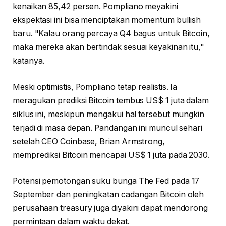
kenaikan 85,42 persen. Pompliano meyakini
ekspektasi ini bisa menciptakan momentum bullish
baru. "Kalau orang percaya Q4 bagus untuk Bitcoin,
maka mereka akan bertindak sesuai keyakinan itu,"
katanya.
Meski optimistis, Pompliano tetap realistis. Ia
meragukan prediksi Bitcoin tembus US$ 1 juta dalam
siklus ini, meskipun mengakui hal tersebut mungkin
terjadi di masa depan. Pandangan ini muncul sehari
setelah CEO Coinbase, Brian Armstrong,
memprediksi Bitcoin mencapai US$ 1 juta pada 2030.
Potensi pemotongan suku bunga The Fed pada 17
September dan peningkatan cadangan Bitcoin oleh
perusahaan treasury juga diyakini dapat mendorong
permintaan dalam waktu dekat.