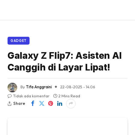
GADGET
Galaxy Z Flip7: Asisten AI
Canggih di Layar Lipat!
By
Tifa Anggraini
22-08-2025 - 14.06
Tidak ada komentar
2 Mins Read
Share