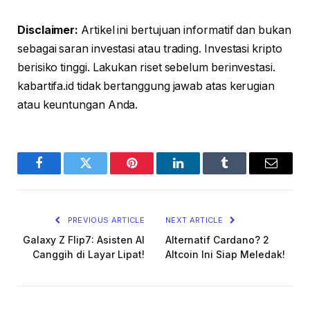
Disclaimer:
Artikel ini bertujuan informatif dan bukan
sebagai saran investasi atau trading. Investasi kripto
berisiko tinggi. Lakukan riset sebelum berinvestasi.
kabartifa.id tidak bertanggung jawab atas kerugian
atau keuntungan Anda.
Facebook
Twitter
Pinterest
LinkedIn
Tumblr
Email
PREVIOUS ARTICLE
NEXT ARTICLE
Galaxy Z Flip7: Asisten AI
Alternatif Cardano? 2
Canggih di Layar Lipat!
Altcoin Ini Siap Meledak!