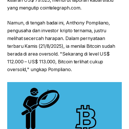
kisaran US$ 79.625, menurut laporan kabartifa.id
yang mengutip cointelegraph.com.
Namun, di tengah badai ini, Anthony Pompliano,
pengusaha dan investor kripto ternama, justru
melihat secercah harapan. Dalam pernyataan
terbaru Kamis (21/8/2025), ia menilai Bitcoin sudah
berada di area oversold. "Sekarang di level US$
112.000 – US$ 113.000, Bitcoin terlihat cukup
oversold," ungkap Pompliano.