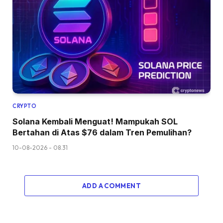
CRYPTO
Solana Kembali Menguat! Mampukah SOL
Bertahan di Atas $76 dalam Tren Pemulihan?
10-08-2026 - 08.31
ADD A COMMENT