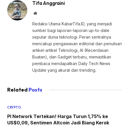
Tifa Anggraini
Website
Redaksi Utama KabarTifa.ID, yang menjadi
sumber bagi laporan-laporan up-to-date
seputar dunia teknologi. Peran sentralnya
mencakup pengawasan editorial dan penulisan
artikel-artikel Teknologi, AI (Kecerdasan
Buatan), dan Gadget terbaru, memastikan
pembaca mendapatkan Daily Tech News
Update yang akurat dan trending.
Related
Posts
CRYPTO
PI Network Tertekan! Harga Turun 1,75% ke
US$0,09, Sentimen Altcoin Jadi Biang Kerok