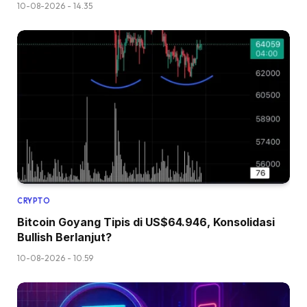
10-08-2026 - 14.35
CRYPTO
Bitcoin Goyang Tipis di US$64.946, Konsolidasi
Bullish Berlanjut?
10-08-2026 - 10.59