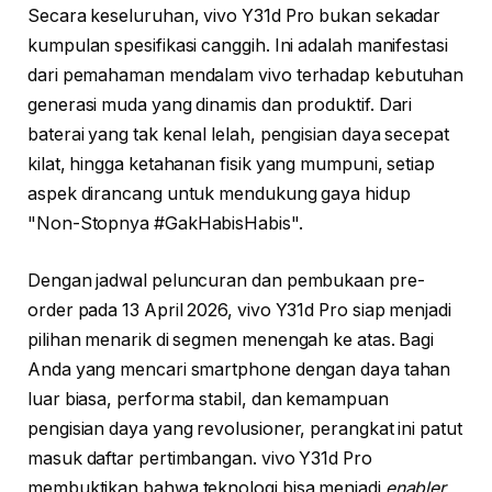
Secara keseluruhan, vivo Y31d Pro bukan sekadar
kumpulan spesifikasi canggih. Ini adalah manifestasi
dari pemahaman mendalam vivo terhadap kebutuhan
generasi muda yang dinamis dan produktif. Dari
baterai yang tak kenal lelah, pengisian daya secepat
kilat, hingga ketahanan fisik yang mumpuni, setiap
aspek dirancang untuk mendukung gaya hidup
"Non-Stopnya #GakHabisHabis".
Dengan jadwal peluncuran dan pembukaan pre-
order pada 13 April 2026, vivo Y31d Pro siap menjadi
pilihan menarik di segmen menengah ke atas. Bagi
Anda yang mencari smartphone dengan daya tahan
luar biasa, performa stabil, dan kemampuan
pengisian daya yang revolusioner, perangkat ini patut
masuk daftar pertimbangan. vivo Y31d Pro
membuktikan bahwa teknologi bisa menjadi
enabler