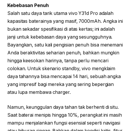
Kebebasan Penuh
Salah satu daya tarik utama vivo Y31d Pro adalah
kapasitas baterainya yang masif, 7000mAh. Angka ini
bukan sekadar spesifikasi di atas kertas; ini adalah
janji untuk kebebasan daya yang sesungguhnya.
Bayangkan, satu kali pengisian penuh bisa menemani
Anda beraktivitas seharian penuh, bahkan mungkin
hingga keesokan harinya, tanpa perlu mencari
colokan. Untuk skenario standby, vivo mengklaim
daya tahannya bisa mencapai 14 hari, sebuah angka
yang impresif bagi mereka yang sering bepergian
atau lupa membawa charger.
Namun, keunggulan daya tahan tak berhenti di situ.
Saat baterai menipis hingga 10%, perangkat ini masih
mampu menjalankan fungsi esensial seperti navigasi
atau hiburan ringan. Bahkan dalam kondisi kritis, fitur