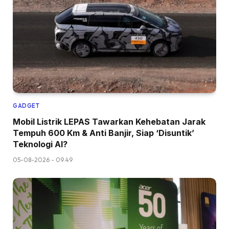
GADGET
Mobil Listrik LEPAS Tawarkan Kehebatan Jarak
Tempuh 600 Km & Anti Banjir, Siap ‘Disuntik’
Teknologi AI?
05-08-2026 - 09.49