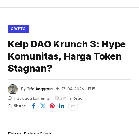
CRYPTO
Kelp DAO Krunch 3: Hype
Komunitas, Harga Token
Stagnan?
By
Tifa Anggraini
13-04-2026 - 13.15
Tidak ada komentar
3 Mins Read
Share
Editor: BobonSyah