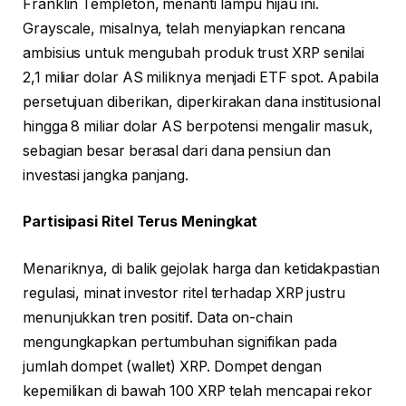
Franklin Templeton, menanti lampu hijau ini.
Grayscale, misalnya, telah menyiapkan rencana
ambisius untuk mengubah produk trust XRP senilai
2,1 miliar dolar AS miliknya menjadi ETF spot. Apabila
persetujuan diberikan, diperkirakan dana institusional
hingga 8 miliar dolar AS berpotensi mengalir masuk,
sebagian besar berasal dari dana pensiun dan
investasi jangka panjang.
Partisipasi Ritel Terus Meningkat
Menariknya, di balik gejolak harga dan ketidakpastian
regulasi, minat investor ritel terhadap XRP justru
menunjukkan tren positif. Data on-chain
mengungkapkan pertumbuhan signifikan pada
jumlah dompet (wallet) XRP. Dompet dengan
kepemilikan di bawah 100 XRP telah mencapai rekor