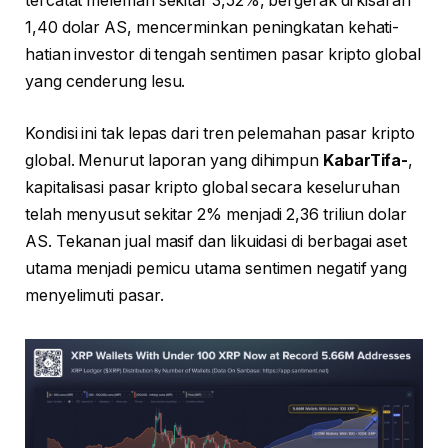
tercatat melemah sekitar 3,52%, bergerak di kisaran
1,40 dolar AS, mencerminkan peningkatan kehati-
hatian investor di tengah sentimen pasar kripto global
yang cenderung lesu.
Kondisi ini tak lepas dari tren pelemahan pasar kripto
global. Menurut laporan yang dihimpun
KabarTifa-
,
kapitalisasi pasar kripto global secara keseluruhan
telah menyusut sekitar 2% menjadi 2,36 triliun dolar
AS. Tekanan jual masif dan likuidasi di berbagai aset
utama menjadi pemicu utama sentimen negatif yang
menyelimuti pasar.