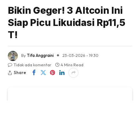
Bikin Geger! 3 Altcoin Ini
Siap Picu Likuidasi Rp11,5
T!
By
Tifa Anggraini
23-03-2026 - 19.30
Tidak ada komentar
4 Mins Read
Share