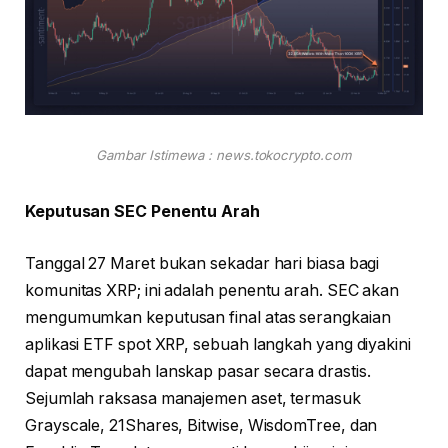
Gambar Istimewa : news.tokocrypto.com
Keputusan SEC Penentu Arah
Tanggal 27 Maret bukan sekadar hari biasa bagi
komunitas XRP; ini adalah penentu arah. SEC akan
mengumumkan keputusan final atas serangkaian
aplikasi ETF spot XRP, sebuah langkah yang diyakini
dapat mengubah lanskap pasar secara drastis.
Sejumlah raksasa manajemen aset, termasuk
Grayscale, 21Shares, Bitwise, WisdomTree, dan