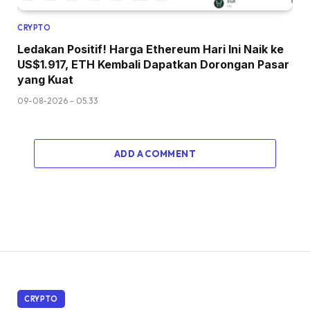
CRYPTO
Ledakan Positif! Harga Ethereum Hari Ini Naik ke
US$1.917, ETH Kembali Dapatkan Dorongan Pasar
yang Kuat
09-08-2026 - 05.33
ADD A COMMENT
CRYPTO