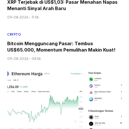
XRP Terjebak di US$1,03: Pasar Menahan Napas
Menanti Sinyal Arah Baru
09-08-2026 - 11.56
CRYPTO
Bitcoin Mengguncang Pasar: Tembus
US$65.000, Momentum Pemulihan Makin Kuat!
09-08-2026 - 08.56