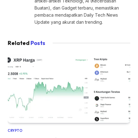
artikel-artikel Teknologi, AI (Kecerdasan
Buatan), dan Gadget terbaru, memastikan
pembaca mendapatkan Daily Tech News
Update yang akurat dan trending.
Related
Posts
CRYPTO