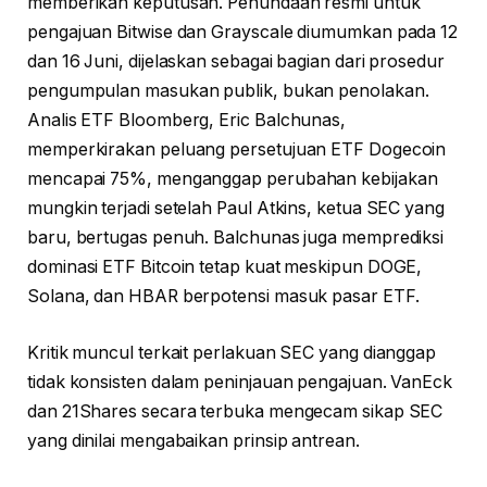
memberikan keputusan. Penundaan resmi untuk
pengajuan Bitwise dan Grayscale diumumkan pada 12
dan 16 Juni, dijelaskan sebagai bagian dari prosedur
pengumpulan masukan publik, bukan penolakan.
Analis ETF Bloomberg, Eric Balchunas,
memperkirakan peluang persetujuan ETF Dogecoin
mencapai 75%, menganggap perubahan kebijakan
mungkin terjadi setelah Paul Atkins, ketua SEC yang
baru, bertugas penuh. Balchunas juga memprediksi
dominasi ETF Bitcoin tetap kuat meskipun DOGE,
Solana, dan HBAR berpotensi masuk pasar ETF.
Kritik muncul terkait perlakuan SEC yang dianggap
tidak konsisten dalam peninjauan pengajuan. VanEck
dan 21Shares secara terbuka mengecam sikap SEC
yang dinilai mengabaikan prinsip antrean.