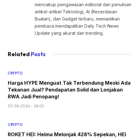
mencakup pengawasan editorial dan penulisan
artikel-artikel Teknologi, AI (Kecerdasan
Buatan), dan Gadget terbaru, memastikan
pembaca mendapatkan Daily Tech News
Update yang akurat dan trending.
Related
Posts
CRYPTO
Harga HYPE Menguat Tak Terbendung Meski Ada
Tekanan Jual? Pendapatan Solid dan Lonjakan
RWA Jadi Penopang!
07-08-2026 - 08.05
CRYPTO
ROKET HEI: Heima Melonjak 428% Sepekan, HEI