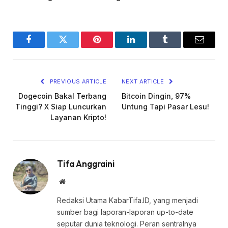
Facebook
Twitter
Pinterest
LinkedIn
Tumblr
Email
PREVIOUS ARTICLE
NEXT ARTICLE
Dogecoin Bakal Terbang
Bitcoin Dingin, 97%
Tinggi? X Siap Luncurkan
Untung Tapi Pasar Lesu!
Layanan Kripto!
Tifa Anggraini
Website
Redaksi Utama KabarTifa.ID, yang menjadi
sumber bagi laporan-laporan up-to-date
seputar dunia teknologi. Peran sentralnya