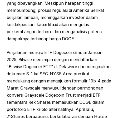
yang dibayangkan. Meskipun harapan tinggi
membumbung, proses regulasi di Amerika Serikat
berjalan lamban, meninggalkan investor dalam
ketidakpastian. kabartifa.id akan mengulas
perkembangan terbaru dan menganalisis potensi
dampaknya terhadap harga DOGE.
Perjalanan menuju ETF Dogecoin dimulai Januari
2025. Bitwise memimpin dengan mendaftarkan
"Bitwise Dogecoin ETF" di Delaware dan mengajukan
dokumen S-1 ke SEC. NYSE Arca pun ikut
mendukung dengan mengajukan formulir 19b-4 pada
Maret. Grayscale menyusul dengan permohonan
konversi Grayscale Dogecoin Trust menjadi ETF,
sementara Rex Shares memasukkan DOGE dalam
portofolio ETF kripto alternatifnya. April lalu,
21Shares bergabung, berkolaborasi dengan House