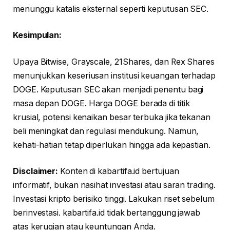
menunggu katalis eksternal seperti keputusan SEC.
Kesimpulan:
Upaya Bitwise, Grayscale, 21Shares, dan Rex Shares
menunjukkan keseriusan institusi keuangan terhadap
DOGE. Keputusan SEC akan menjadi penentu bagi
masa depan DOGE. Harga DOGE berada di titik
krusial, potensi kenaikan besar terbuka jika tekanan
beli meningkat dan regulasi mendukung. Namun,
kehati-hatian tetap diperlukan hingga ada kepastian.
Disclaimer:
Konten di kabartifa.id bertujuan
informatif, bukan nasihat investasi atau saran trading.
Investasi kripto berisiko tinggi. Lakukan riset sebelum
berinvestasi. kabartifa.id tidak bertanggung jawab
atas kerugian atau keuntungan Anda.