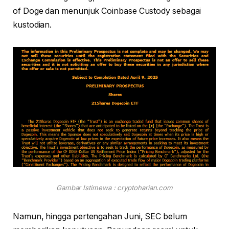
of Doge dan menunjuk Coinbase Custody sebagai
kustodian.
Gambar Istimewa : cryptoharian.com
Namun, hingga pertengahan Juni, SEC belum