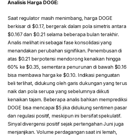
Analisis Harga DOGE:
Saat regulator masih menimbang, harga DOGE
berkisar di $0.17, bergerak dalam pola simetris antara
$0.167 dan $0.21 selama beberapa bulan terakhir.
Analis melihat ini sebagai fase konsolidasi yang
menandakan perubahan signifikan. Penembusan di
atas $0.21 berpotensi mendorong kenaikan hingga
60% ke $0.35, sementara penurunan di bawah $0.16
bisa membawa harga ke $0.10. Indikasi penguatan
beli terlihat, didukung oleh garis dukungan yang terus
naik dan pola serupa yang sebelumnya diikuti
kenaikan tajam. Beberapa analis bahkan memprediksi
DOGE bisa mencapai $5 jika didukung sentimen pasar
dan regulasi positif, meskipun ini bersifat spekulatif.
Sinyal divergensi positif sejak pertengahan Juni juga
menjanjikan. Volume perdagangan saat ini lemah,