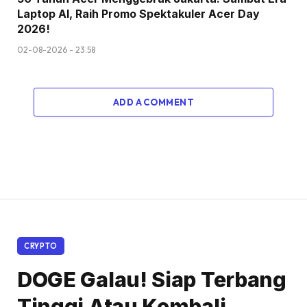
Laptop AI, Raih Promo Spektakuler Acer Day
2026!
02-08-2026 - 23.58
ADD A COMMENT
CRYPTO
DOGE Galau! Siap Terbang
Tinggi Atau Kembali