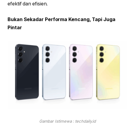
efektif dan efisien.
Bukan Sekadar Performa Kencang, Tapi Juga
Pintar
Gambar Istimewa : techdaily.id