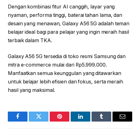
Dengan kombinasi fitur AI canggih, layar yang
nyaman, performa tinggi, baterai tahan lama, dan
desain yang menawan, Galaxy A56 5G adalah teman
belajar ideal bagi para pelajar yang ingin meraih hasil
terbaik dalam TKA.
Galaxy A56 5G tersedia di toko resmi Samsung dan
mitra e-commerce mulai dari Rp5.999.000.
Manfaatkan semua keunggulan yang ditawarkan
untuk belajar lebih efisien dan fokus, serta meraih
hasil yang maksimal.
Facebook
Twitter
Pinterest
LinkedIn
Tumblr
Email