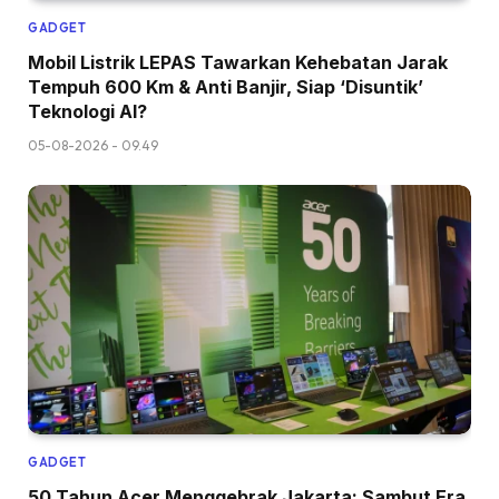
GADGET
Mobil Listrik LEPAS Tawarkan Kehebatan Jarak
Tempuh 600 Km & Anti Banjir, Siap ‘Disuntik’
Teknologi AI?
05-08-2026 - 09.49
GADGET
50 Tahun Acer Menggebrak Jakarta: Sambut Era