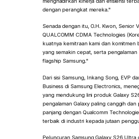
menghadirkan kinerja dan efisiensi ter
dengan perangkat mereka."
Senada dengan itu, O.H. Kwon, Senior 
QUALCOMM CDMA Technologies (Korea)
kuatnya kemitraan kami dan komitmen 
yang semakin cepat, serta pengalaman 
flagship Samsung."
Dari sisi Samsung, Inkang Song, EVP da
Business di Samsung Electronics, mene
yang mendukung lini produk Galaxy S26
pengalaman Galaxy paling canggih dan p
panjang dengan Qualcomm Technologie
terbaik di industri kepada jutaan pengg
Peluncuran Samsung Galaxy S26 Ultra d