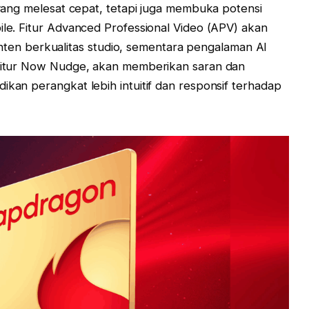
a yang melesat cepat, tetapi juga membuka potensi
ile. Fitur Advanced Professional Video (APV) akan
n berkualitas studio, sementara pengalaman AI
i fitur Now Nudge, akan memberikan saran dan
ikan perangkat lebih intuitif dan responsif terhadap