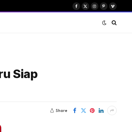
Facebook
X
Instagram
Pinterest
Vimeo
(Twitter)
ru Siap
Share