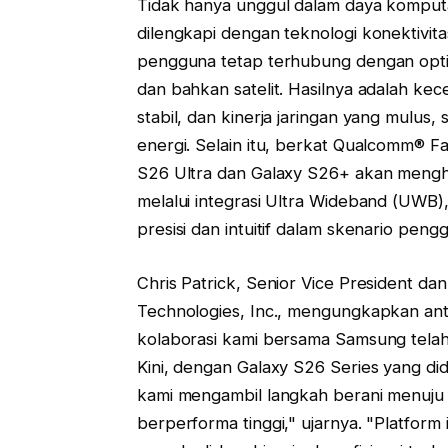
Tidak hanya unggul dalam daya komputas
dilengkapi dengan teknologi konektivi
pengguna tetap terhubung dengan optimal
dan bahkan satelit. Hasilnya adalah kece
stabil, dan kinerja jaringan yang mulu
energi. Selain itu, berkat Qualcomm® 
S26 Ultra dan Galaxy S26+ akan mengh
melalui integrasi Ultra Wideband (UWB)
presisi dan intuitif dalam skenario peng
Chris Patrick, Senior Vice President 
Technologies, Inc., mengungkapkan ant
kolaborasi kami bersama Samsung tela
Kini, dengan Galaxy S26 Series yang di
kami mengambil langkah berani menuju
berperforma tinggi," ujarnya. "Platform