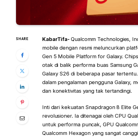
KabarTifa-
Qualcomm Technologies, In
SHARE
mobile dengan resmi meluncurkan platfo
Gen 5 Mobile Platform for Galaxy. Chips
otak di balik performa buas Samsung Ga
Galaxy S26 di beberapa pasar tertentu. 
dalam pengalaman pengguna Galaxy, me
dan konektivitas yang tak tertandingi.
Inti dari kekuatan Snapdragon 8 Elite G
revolusioner. Ia ditenagai oleh CPU Q
untuk performa puncak, GPU Qualcomm®
Qualcomm Hexagon yang sangat canggi