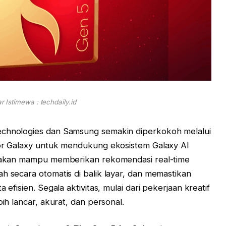
 Istimewa : techdaily.id
echnologies dan Samsung semakin diperkokoh melalui
for Galaxy untuk mendukung ekosistem Galaxy AI
at akan mampu memberikan rekomendasi real-time
h secara otomatis di balik layar, dan memastikan
 efisien. Segala aktivitas, mulai dari pekerjaan kreatif
bih lancar, akurat, dan personal.