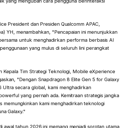
baik yang mengubah cara pengguna berinteraksi
Vice President dan Presiden Qualcomm APAC,
 YH, menambahkan, "Pencapaian ini menunjukkan
bersama untuk menghadirkan performa berbasis AI
penggunaan yang mulus di seluruh lini perangkat
n Kepala Tim Strategi Teknologi, Mobile eXperience
gaskan, "Dengan Snapdragon 8 Elite Gen 5 for Galaxy
 Ultra secara global, kami menghadirkan
owerful yang pernah ada. Kemitraan strategis jangka
s memungkinkan kami menghadirkan teknologi
una Galaxy."
i awal tahun 2026 ini memang menjadi sorotan utama