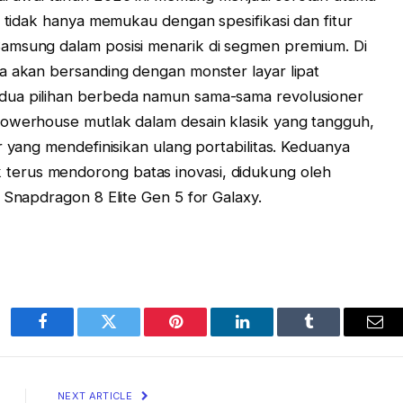
i tidak hanya memukau dengan spesifikasi dan fitur
amsung dalam posisi menarik di segmen premium. Di
a akan bersanding dengan monster layar lipat
dua pilihan berbeda namun sama-sama revolusioner
powerhouse mutlak dalam desain klasik yang tangguh,
r yang mendefinisikan ulang portabilitas. Keduanya
erus mendorong batas inovasi, didukung oleh
 Snapdragon 8 Elite Gen 5 for Galaxy.
Facebook
Twitter
Pinterest
LinkedIn
Tumblr
Ema
NEXT ARTICLE