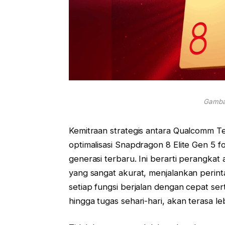
Gambar
Kemitraan strategis antara Qualcomm T
optimalisasi Snapdragon 8 Elite Gen 5 
generasi terbaru. Ini berarti perangk
yang sangat akurat, menjalankan perinta
setiap fungsi berjalan dengan cepat serta
hingga tugas sehari-hari, akan terasa le