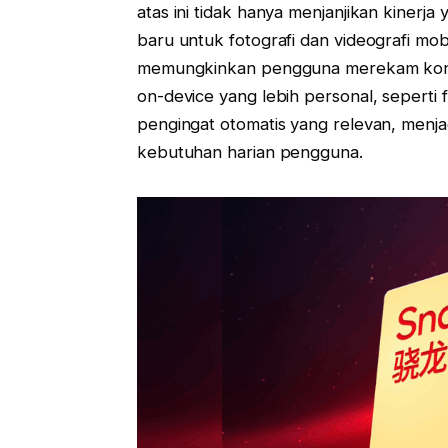
atas ini tidak hanya menjanjikan kinerj
baru untuk fotografi dan videografi mob
memungkinkan pengguna merekam konte
on-device yang lebih personal, sepert
pengingat otomatis yang relevan, menjad
kebutuhan harian pengguna.