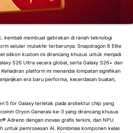
c. kembali membuat gebrakan di ranah teknologi
rm seluler mutakhir terbarunya: Snapdragon 8 Elite
et silikon kustom ini dirancang khusus untuk menjadi
laxy S26 Ultra secara global, serta Galaxy S26+ dan
Kehadiran platform ini menandai lompatan signifikan
njanjikan era baru performa, kecerdasan buatan,
en 5 for Galaxy terletak pada arsitektur chip yang
ualcomm Oryon Generasi ke-3 yang dirancang khusus
 Adreno dengan inovasi grafis terkini, dan NPU
h untuk pemrosesan AI. Kombinasi komponen kelas