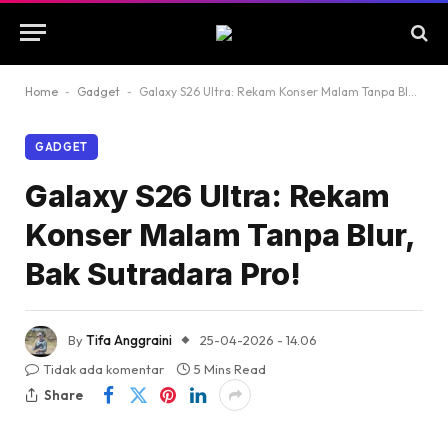
Home
-
Gadget
-
Galaxy S26 Ultra: Rekam Konser Malam Tanpa Blur, Bak Sutradara Pro!
GADGET
Galaxy S26 Ultra: Rekam
Konser Malam Tanpa Blur,
Bak Sutradara Pro!
By
Tifa Anggraini
25-04-2026 - 14.06
Tidak ada komentar
5 Mins Read
Share