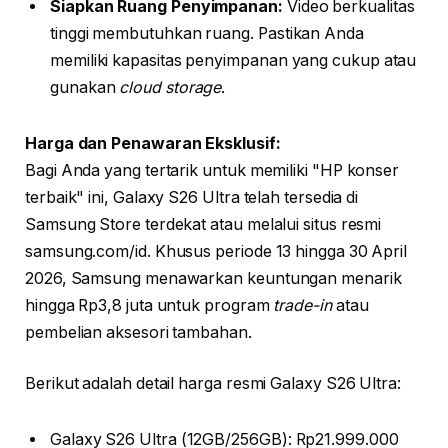
Siapkan Ruang Penyimpanan:
Video berkualitas
tinggi membutuhkan ruang. Pastikan Anda
memiliki kapasitas penyimpanan yang cukup atau
gunakan
cloud storage
.
Harga dan Penawaran Eksklusif:
Bagi Anda yang tertarik untuk memiliki "HP konser
terbaik" ini, Galaxy S26 Ultra telah tersedia di
Samsung Store terdekat atau melalui situs resmi
samsung.com/id. Khusus periode 13 hingga 30 April
2026, Samsung menawarkan keuntungan menarik
hingga Rp3,8 juta untuk program
trade-in
atau
pembelian aksesori tambahan.
Berikut adalah detail harga resmi Galaxy S26 Ultra:
Galaxy S26 Ultra (12GB/256GB): Rp21.999.000