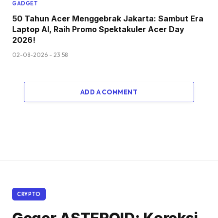
GADGET
50 Tahun Acer Menggebrak Jakarta: Sambut Era
Laptop AI, Raih Promo Spektakuler Acer Day
2026!
02-08-2026 - 23.58
ADD A COMMENT
CRYPTO