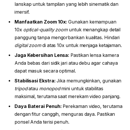
lanskap untuk tampilan yang lebih sinematik dan
imersif.
Manfaatkan Zoom 10x:
Gunakan kemampuan
10x
optical-quality zoom
untuk menangkap detail
panggung tanpa mengorbankan kualitas. Hindari
digital zoom
di atas 10x untuk menjaga ketajaman.
Jaga Kebersihan Lensa:
Pastikan lensa kamera
Anda bebas dari sidik jari atau debu agar cahaya
dapat masuk secara optimal.
Stabilisasi Ekstra:
Jika memungkinkan, gunakan
tripod
atau
monopod
mini untuk stabilitas
maksimal, terutama saat merekam video panjang.
Daya Baterai Penuh:
Perekaman video, terutama
dengan fitur canggih, menguras daya. Pastikan
ponsel Anda terisi penuh.