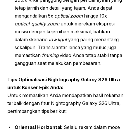
zoom in
ke panggung dengan pencahayaan yang
tetap jernih dan detail yang tajam. Anda dapat
mengandalkan 5x
optical zoom
hingga 10x
optical-quality zoom
untuk merekam ekspresi
musisi dengan kejernihan maksimal, bahkan
dalam skenario
low light
yang paling menantang
sekalipun. Transisi antar lensa yang mulus juga
memastikan
framing
video Anda tetap stabil tanpa
gangguan saat melakukan pembesaran.
Tips Optimalisasi Nightography Galaxy S26 Ultra
untuk Konser Epik Anda:
Untuk memastikan Anda mendapatkan hasil rekaman
terbaik dengan fitur Nightography Galaxy S26 Ultra,
pertimbangkan tips berikut:
Orientasi Horizontal:
Selalu rekam dalam mode