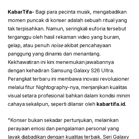
KabarTifa-
Bagi para pecinta musik, mengabadikan
momen puncak di konser adalah sebuah ritual yang
tak terpisahkan. Namun, seringkali euforia tersebut
terganggu oleh hasil rekaman video yang buram,
gelap, atau penuh
noise
akibat pencahayaan
panggung yang dinamis dan menantang.
Kekhawatiran ini kini menemukan jawabannya
dengan kehadiran Samsung Galaxy S26 Ultra.
Perangkat terbaru ini membawa inovasi revolusioner
melalui fitur Nightography-nya, menjanjikan kualitas
visual setara profesional bahkan dalam kondisi minim
cahaya sekalipun, seperti dilansir oleh
kabartifa.id
.
"Konser bukan sekadar pertunjukan, melainkan
perayaan emosi dan pengalaman personal yang
layak diabadikan dengan kualitas terbaik. Seri Galaxy