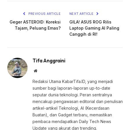
PREVIOUS ARTICLE
NEXT ARTICLE
Geger ASTEROID: Koreksi
GILA! ASUS ROG Rilis
Tajam, Peluang Emas?
Laptop Gaming AI Paling
Canggih di RI!
Tifa Anggraini
Website
Redaksi Utama KabarTifa.ID, yang menjadi
sumber bagi laporan-laporan up-to-date
seputar dunia teknologi. Peran sentralnya
mencakup pengawasan editorial dan penulisan
artikel-artikel Teknologi, AI (Kecerdasan
Buatan), dan Gadget terbaru, memastikan
pembaca mendapatkan Daily Tech News
Update yang akurat dan trending.