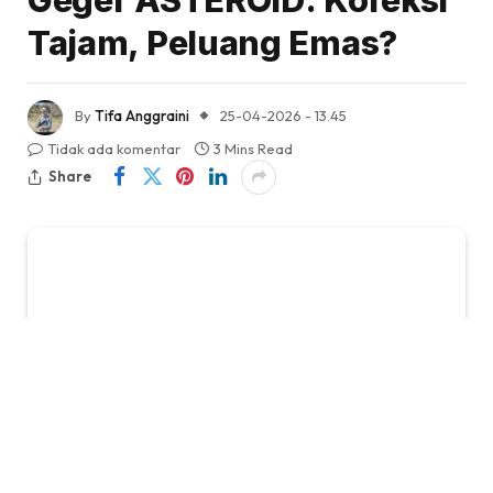
Geger ASTEROID: Koreksi
Tajam, Peluang Emas?
By
Tifa Anggraini
25-04-2026 - 13.45
Tidak ada komentar
3 Mins Read
Share