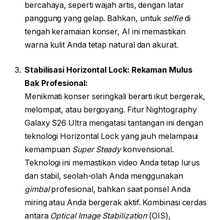
bercahaya, seperti wajah artis, dengan latar
panggung yang gelap. Bahkan, untuk
selfie
di
tengah keramaian konser, AI ini memastikan
warna kulit Anda tetap natural dan akurat.
Stabilisasi Horizontal Lock: Rekaman Mulus
Bak Profesional:
Menikmati konser seringkali berarti ikut bergerak,
melompat, atau bergoyang. Fitur Nightography
Galaxy S26 Ultra mengatasi tantangan ini dengan
teknologi Horizontal Lock yang jauh melampaui
kemampuan
Super Steady
konvensional.
Teknologi ini memastikan video Anda tetap lurus
dan stabil, seolah-olah Anda menggunakan
gimbal
profesional, bahkan saat ponsel Anda
miring atau Anda bergerak aktif. Kombinasi cerdas
antara
Optical Image Stabilization
(OIS),