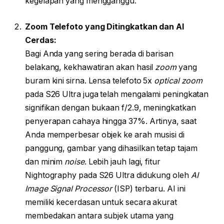
kegelapan yang mengganggu.
Zoom Telefoto yang Ditingkatkan dan AI
Cerdas:
Bagi Anda yang sering berada di barisan
belakang, kekhawatiran akan hasil
zoom
yang
buram kini sirna. Lensa telefoto 5x
optical zoom
pada S26 Ultra juga telah mengalami peningkatan
signifikan dengan bukaan f/2.9, meningkatkan
penyerapan cahaya hingga 37%. Artinya, saat
Anda memperbesar objek ke arah musisi di
panggung, gambar yang dihasilkan tetap tajam
dan minim
noise
. Lebih jauh lagi, fitur
Nightography pada S26 Ultra didukung oleh
AI
Image Signal Processor
(ISP) terbaru. AI ini
memiliki kecerdasan untuk secara akurat
membedakan antara subjek utama yang