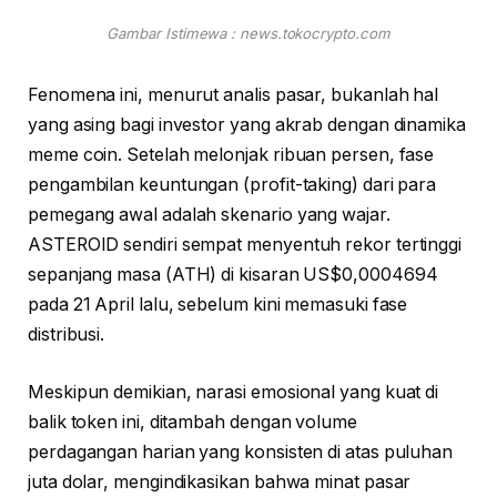
Gambar Istimewa : news.tokocrypto.com
Fenomena ini, menurut analis pasar, bukanlah hal
yang asing bagi investor yang akrab dengan dinamika
meme coin. Setelah melonjak ribuan persen, fase
pengambilan keuntungan (profit-taking) dari para
pemegang awal adalah skenario yang wajar.
ASTEROID sendiri sempat menyentuh rekor tertinggi
sepanjang masa (ATH) di kisaran US$0,0004694
pada 21 April lalu, sebelum kini memasuki fase
distribusi.
Meskipun demikian, narasi emosional yang kuat di
balik token ini, ditambah dengan volume
perdagangan harian yang konsisten di atas puluhan
juta dolar, mengindikasikan bahwa minat pasar