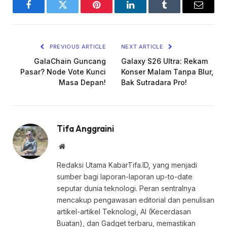
Facebook
Twitter
Pinterest
LinkedIn
Tumblr
Email
PREVIOUS ARTICLE
NEXT ARTICLE
GalaChain Guncang
Galaxy S26 Ultra: Rekam
Pasar? Node Vote Kunci
Konser Malam Tanpa Blur,
Masa Depan!
Bak Sutradara Pro!
Tifa Anggraini
Website
Redaksi Utama KabarTifa.ID, yang menjadi
sumber bagi laporan-laporan up-to-date
seputar dunia teknologi. Peran sentralnya
mencakup pengawasan editorial dan penulisan
artikel-artikel Teknologi, AI (Kecerdasan
Buatan), dan Gadget terbaru, memastikan