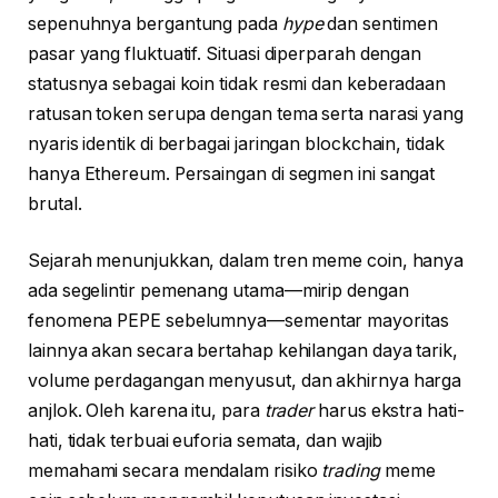
sepenuhnya bergantung pada
hype
dan sentimen
pasar yang fluktuatif. Situasi diperparah dengan
statusnya sebagai koin tidak resmi dan keberadaan
ratusan token serupa dengan tema serta narasi yang
nyaris identik di berbagai jaringan blockchain, tidak
hanya Ethereum. Persaingan di segmen ini sangat
brutal.
Sejarah menunjukkan, dalam tren meme coin, hanya
ada segelintir pemenang utama—mirip dengan
fenomena PEPE sebelumnya—sementar mayoritas
lainnya akan secara bertahap kehilangan daya tarik,
volume perdagangan menyusut, dan akhirnya harga
anjlok. Oleh karena itu, para
trader
harus ekstra hati-
hati, tidak terbuai euforia semata, dan wajib
memahami secara mendalam risiko
trading
meme