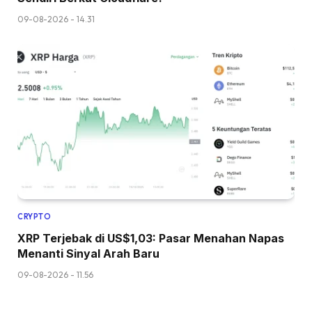
09-08-2026 - 14.31
CRYPTO
XRP Terjebak di US$1,03: Pasar Menahan Napas
Menanti Sinyal Arah Baru
09-08-2026 - 11.56