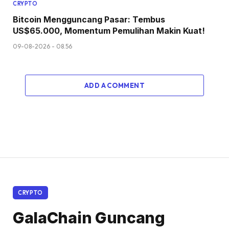
CRYPTO
Bitcoin Mengguncang Pasar: Tembus
US$65.000, Momentum Pemulihan Makin Kuat!
09-08-2026 - 08.56
ADD A COMMENT
CRYPTO
GalaChain Guncang