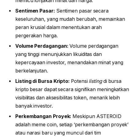
memicu lonjakan minat dan harga.
Sentimen Pasar:
Sentimen pasar secara
keseluruhan, yang mudah berubah, memainkan
peran krusial dalam menentukan arah
pergerakan harga.
Volume Perdagangan:
Volume perdagangan
yang tinggi menunjukkan likuiditas dan
kepercayaan investor, menandakan minat yang
berkelanjutan.
Listing di Bursa Kripto:
Potensi
listing
di bursa
kripto besar dapat secara signifikan meningkatkan
visibilitas dan aksesibilitas token, menarik lebih
banyak investor.
Perkembangan Proyek:
Meskipun ASTEROID
adalah meme coin, setiap ‘perkembangan proyek’
atau narasi baru yang muncul dari tim