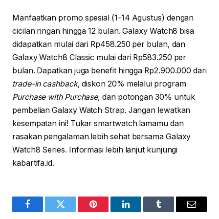
Manfaatkan promo spesial (1-14 Agustus) dengan
cicilan ringan hingga 12 bulan. Galaxy Watch8 bisa
didapatkan mulai dari Rp458.250 per bulan, dan
Galaxy Watch8 Classic mulai dari Rp583.250 per
bulan. Dapatkan juga benefit hingga Rp2.900.000 dari
trade-in cashback
, diskon 20% melalui program
Purchase with Purchase
, dan potongan 30% untuk
pembelian Galaxy Watch Strap. Jangan lewatkan
kesempatan ini! Tukar smartwatch lamamu dan
rasakan pengalaman lebih sehat bersama Galaxy
Watch8 Series. Informasi lebih lanjut kunjungi
kabartifa.id.
Facebook
Twitter
Pinterest
LinkedIn
Tumblr
Email