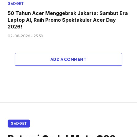
GADGET
50 Tahun Acer Menggebrak Jakarta: Sambut Era
Laptop AI, Raih Promo Spektakuler Acer Day
2026!
02-08-2026 - 23.58
ADD A COMMENT
GADGET