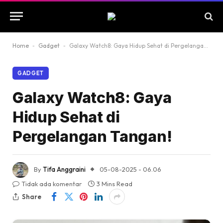
Home
-
Gadget
-
Galaxy Watch8: Gaya Hidup Sehat di Pergelangan Tangan!
GADGET
Galaxy Watch8: Gaya
Hidup Sehat di
Pergelangan Tangan!
By
Tifa Anggraini
05-08-2025 - 06.06
Tidak ada komentar
3 Mins Read
Share