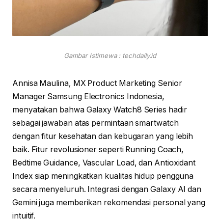
Gambar Istimewa : techdaily.id
Annisa Maulina, MX Product Marketing Senior
Manager Samsung Electronics Indonesia,
menyatakan bahwa Galaxy Watch8 Series hadir
sebagai jawaban atas permintaan smartwatch
dengan fitur kesehatan dan kebugaran yang lebih
baik. Fitur revolusioner seperti Running Coach,
Bedtime Guidance, Vascular Load, dan Antioxidant
Index siap meningkatkan kualitas hidup pengguna
secara menyeluruh. Integrasi dengan Galaxy AI dan
Gemini juga memberikan rekomendasi personal yang
intuitif.