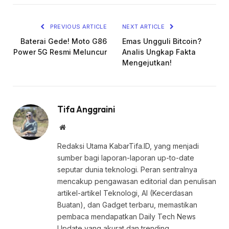
PREVIOUS ARTICLE
NEXT ARTICLE
Baterai Gede! Moto G86
Emas Ungguli Bitcoin?
Power 5G Resmi Meluncur
Analis Ungkap Fakta
Mengejutkan!
Tifa Anggraini
Website
Redaksi Utama KabarTifa.ID, yang menjadi
sumber bagi laporan-laporan up-to-date
seputar dunia teknologi. Peran sentralnya
mencakup pengawasan editorial dan penulisan
artikel-artikel Teknologi, AI (Kecerdasan
Buatan), dan Gadget terbaru, memastikan
pembaca mendapatkan Daily Tech News
Update yang akurat dan trending.