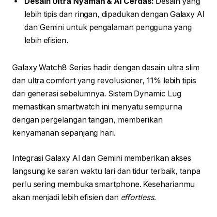
Desain Ultra Nyaman & AI Cerdas:
Desain yang
lebih tipis dan ringan, dipadukan dengan Galaxy AI
dan Gemini untuk pengalaman pengguna yang
lebih efisien.
Galaxy Watch8 Series hadir dengan desain ultra slim
dan ultra comfort yang revolusioner, 11% lebih tipis
dari generasi sebelumnya. Sistem Dynamic Lug
memastikan smartwatch ini menyatu sempurna
dengan pergelangan tangan, memberikan
kenyamanan sepanjang hari.
Integrasi Galaxy AI dan Gemini memberikan akses
langsung ke saran waktu lari dan tidur terbaik, tanpa
perlu sering membuka smartphone. Keseharianmu
akan menjadi lebih efisien dan
effortless
.