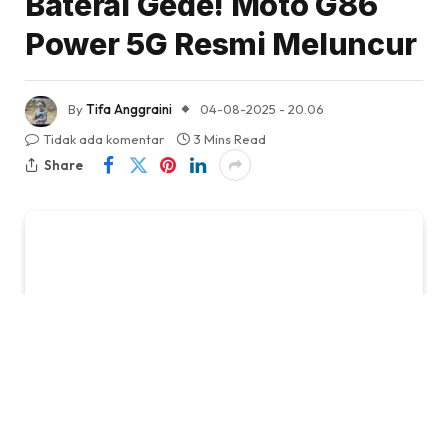
Baterai Gede! Moto G86
Power 5G Resmi Meluncur
By
Tifa Anggraini
04-08-2025 - 20.06
Tidak ada komentar
3 Mins Read
Share